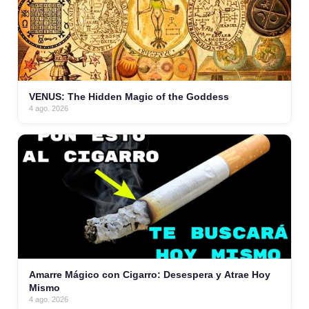
VENUS: The Hidden Magic of the Goddess
4 ago. 2026
Amarre Mágico con Cigarro: Desespera y Atrae Hoy
Mismo
4 ago. 2026