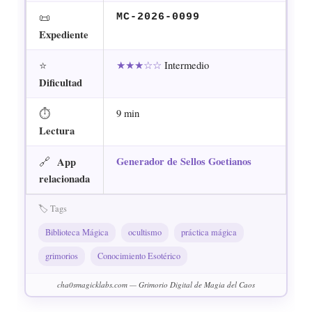
📜
MC-2026-0099
Expediente
⭐
★★★☆☆
Intermedio
Dificultad
⏱
9 min
Lectura
🔗
Generador de Sellos Goetianos
App
relacionada
🏷️ Tags
Biblioteca Mágica
ocultismo
práctica mágica
grimorios
Conocimiento Esotérico
cha0smagicklabs.com — Grimorio Digital de Magia del Caos