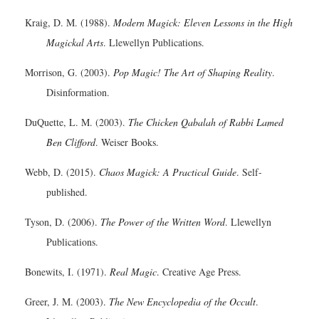
Kraig, D. M. (1988).
Modern Magick: Eleven Lessons in the High
Magickal Arts
. Llewellyn Publications.
Morrison, G. (2003).
Pop Magic! The Art of Shaping Reality
.
Disinformation.
DuQuette, L. M. (2003).
The Chicken Qabalah of Rabbi Lamed
Ben Clifford
. Weiser Books.
Webb, D. (2015).
Chaos Magick: A Practical Guide
. Self-
published.
Tyson, D. (2006).
The Power of the Written Word
. Llewellyn
Publications.
Bonewits, I. (1971).
Real Magic
. Creative Age Press.
Greer, J. M. (2003).
The New Encyclopedia of the Occult
.