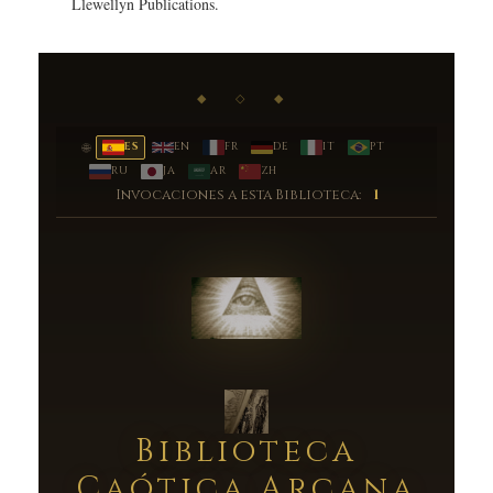
Llewellyn Publications.