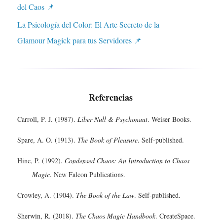
del Caos 📌
La Psicología del Color: El Arte Secreto de la
Glamour Magick para tus Servidores 📌
Referencias
Carroll, P. J. (1987).
Liber Null & Psychonaut
. Weiser Books.
Spare, A. O. (1913).
The Book of Pleasure
. Self-published.
Hine, P. (1992).
Condensed Chaos: An Introduction to Chaos
Magic
. New Falcon Publications.
Crowley, A. (1904).
The Book of the Law
. Self-published.
Sherwin, R. (2018).
The Chaos Magic Handbook
. CreateSpace.