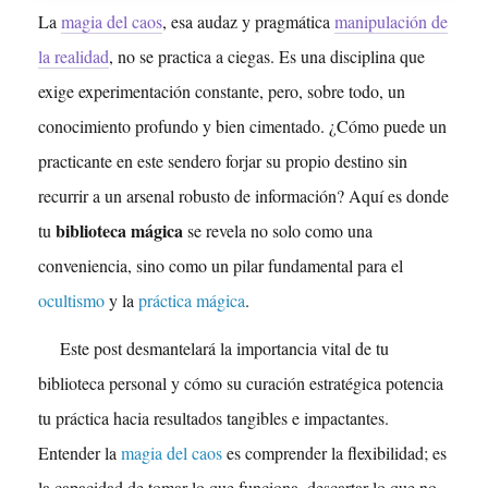
La
magia del caos
, esa audaz y pragmática
manipulación de
la realidad
, no se practica a ciegas. Es una disciplina que
exige experimentación constante, pero, sobre todo, un
conocimiento profundo y bien cimentado. ¿Cómo puede un
practicante en este sendero forjar su propio destino sin
recurrir a un arsenal robusto de información? Aquí es donde
biblioteca mágica
tu
se revela no solo como una
conveniencia, sino como un pilar fundamental para el
ocultismo
y la
práctica mágica
.
Este post desmantelará la importancia vital de tu
biblioteca personal y cómo su curación estratégica potencia
tu práctica hacia resultados tangibles e impactantes.
Entender la
magia del caos
es comprender la flexibilidad; es
la capacidad de tomar lo que funciona, descartar lo que no,