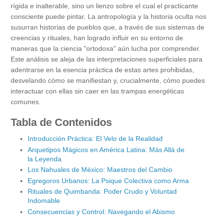
rígida e inalterable, sino un lienzo sobre el cual el practicante
consciente puede pintar. La antropología y la historia oculta nos
susurran historias de pueblos que, a través de sus sistemas de
creencias y rituales, han logrado influir en su entorno de
maneras que la ciencia "ortodoxa" aún lucha por comprender.
Este análisis se aleja de las interpretaciones superficiales para
adentrarse en la esencia práctica de estas artes prohibidas,
desvelando cómo se manifiestan y, crucialmente, cómo puedes
interactuar con ellas sin caer en las trampas energéticas
comunes.
Tabla de Contenidos
Introducción Práctica: El Velo de la Realidad
Arquetipos Mágicos en América Latina: Más Allá de
la Leyenda
Los Nahuales de México: Maestros del Cambio
Egregoros Urbanos: La Psique Colectiva como Arma
Rituales de Quimbanda: Poder Crudo y Voluntad
Indomable
Consecuencias y Control: Navegando el Abismo