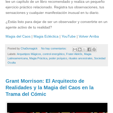
lee un capítulo de un libro recomendado y realiza un pequeño
ejercicio práctico relacionado. Registra tus observaciones, tus
sensaciones y cualquier manifestación inusual en tu diario.
¿Estás listo para dejar de ser un observador y convertirte en un
agente activo de tu realidad?
Magia del Caos
|
Magia Ecléctica
|
YouTube
|
Volver Arriba
Posted by
Cha0smagick
No hay comentarios:
Labels:
Arquetipos Mágicos
,
control energético
,
Frater Alek0s
,
Magia
Latinoamericana
,
Magia Práctica
,
poder psíquico
,
rituales ancestrales
,
Sociedad
Oculta
Grant Morrison: El Arquitecto de
Realidades y la Magia del Caos en la
Trama del Cómic