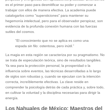
es el primer paso para desmitificar su poder y comenzar a
trabajar con ellos de manera efectiva. La academia puede
catalogarlos como "supersticiones" para mantener su
hegemonía intelectual, pero para el observador perspicaz, son
evidencia de la profunda conexión humana con las fuerzas
sutiles del cosmos.
“El conocimiento que no se aplica es como una
espada sin filo: ostentosa, pero inútil.”
La magia en esta región se caracteriza por su pragmatismo. No
se trata de especulación teórica, sino de resultados tangibles.
Ya sea para la protección personal, la prosperidad o la
influencia sobre eventos, las técnicas desarrolladas a lo largo
de siglos son robustas y, cuando se ejecutan con la intención
correcta, increíblemente efectivas. La clave reside en
comprender la psicología detrás de cada práctica y, sobre todo,
en cultivar la voluntad y la disciplina necesarias para dirigir la
energía.
Los Nahuales de México: Maestros del