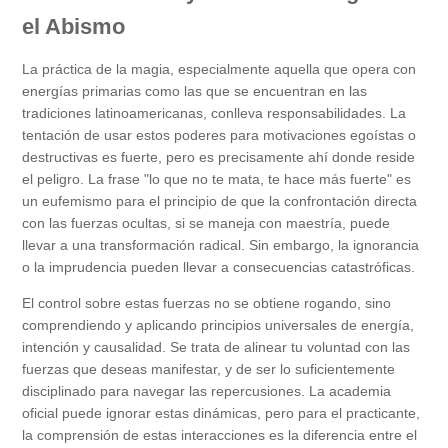
el Abismo
La práctica de la magia, especialmente aquella que opera con
energías primarias como las que se encuentran en las
tradiciones latinoamericanas, conlleva responsabilidades. La
tentación de usar estos poderes para motivaciones egoístas o
destructivas es fuerte, pero es precisamente ahí donde reside
el peligro. La frase "lo que no te mata, te hace más fuerte" es
un eufemismo para el principio de que la confrontación directa
con las fuerzas ocultas, si se maneja con maestría, puede
llevar a una transformación radical. Sin embargo, la ignorancia
o la imprudencia pueden llevar a consecuencias catastróficas.
El control sobre estas fuerzas no se obtiene rogando, sino
comprendiendo y aplicando principios universales de energía,
intención y causalidad. Se trata de alinear tu voluntad con las
fuerzas que deseas manifestar, y de ser lo suficientemente
disciplinado para navegar las repercusiones. La academia
oficial puede ignorar estas dinámicas, pero para el practicante,
la comprensión de estas interacciones es la diferencia entre el