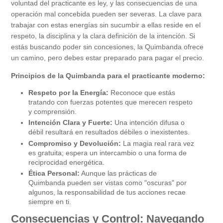
voluntad del practicante es ley, y las consecuencias de una
operación mal concebida pueden ser severas. La clave para
trabajar con estas energías sin sucumbir a ellas reside en el
respeto, la disciplina y la clara definición de la intención. Si
estás buscando poder sin concesiones, la Quimbanda ofrece
un camino, pero debes estar preparado para pagar el precio.
Principios de la Quimbanda para el practicante moderno:
Respeto por la Energía:
Reconoce que estás
tratando con fuerzas potentes que merecen respeto
y comprensión.
Intención Clara y Fuerte:
Una intención difusa o
débil resultará en resultados débiles o inexistentes.
Compromiso y Devolución:
La magia real rara vez
es gratuita; espera un intercambio o una forma de
reciprocidad energética.
Ética Personal:
Aunque las prácticas de
Quimbanda pueden ser vistas como "oscuras" por
algunos, la responsabilidad de tus acciones recae
siempre en ti.
Consecuencias y Control: Navegando