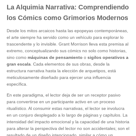
La Alquimia Narrativa: Comprendiendo
los Cómics como Grimorios Modernos
Desde los mitos arcaicos hasta las epopeyas contemporáneas,
el arte siempre ha servido como un vehículo para explorar lo
trascendente y lo invisible. Grant Morrison lleva esta premisa al
extremo, conceptualizando sus cómics no solo como historias,
sino como
máquinas de pensamiento
o
sigilos operativos a
gran escala
. Cada elementos de sus obras, desde la
estructura narrativa hasta la elección de arquetipos, está
meticulosamente diseñado para ejercer una influencia
específica.
En este paradigma, el lector deja de ser un receptor pasivo
para convertirse en un participante activo en un proceso
ritualístico. Al consumir estas narrativas, el lector se involucra
en un conjuro desplegado a lo largo de páginas y capítulos. La
intensidad del impacto emocional y la capacidad de una historia
para alterar la perspectiva del lector no son accidentales; son el
resultado de un diseño intencionado, similar a cómo un