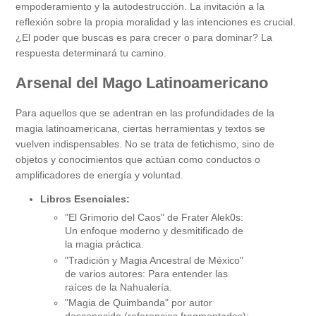
empoderamiento y la autodestrucción. La invitación a la
reflexión sobre la propia moralidad y las intenciones es crucial.
¿El poder que buscas es para crecer o para dominar? La
respuesta determinará tu camino.
Arsenal del Mago Latinoamericano
Para aquellos que se adentran en las profundidades de la
magia latinoamericana, ciertas herramientas y textos se
vuelven indispensables. No se trata de fetichismo, sino de
objetos y conocimientos que actúan como conductos o
amplificadores de energía y voluntad.
Libros Esenciales:
"El Grimorio del Caos" de Frater Alek0s:
Un enfoque moderno y desmitificado de
la magia práctica.
"Tradición y Magia Ancestral de México"
de varios autores: Para entender las
raíces de la Nahualería.
"Magia de Quimbanda" por autor