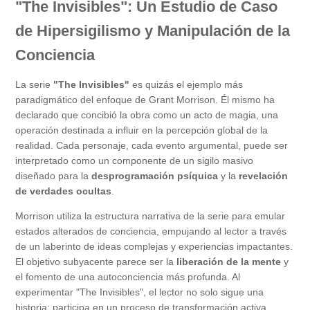
"The Invisibles": Un Estudio de Caso
de Hipersigilismo y Manipulación de la
Conciencia
La serie
"The Invisibles"
es quizás el ejemplo más
paradigmático del enfoque de Grant Morrison. Él mismo ha
declarado que concibió la obra como un acto de magia, una
operación destinada a influir en la percepción global de la
realidad. Cada personaje, cada evento argumental, puede ser
interpretado como un componente de un sigilo masivo
diseñado para la
desprogramación psíquica
y la
revelación
de verdades ocultas
.
Morrison utiliza la estructura narrativa de la serie para emular
estados alterados de conciencia, empujando al lector a través
de un laberinto de ideas complejas y experiencias impactantes.
El objetivo subyacente parece ser la
liberación de la mente
y
el fomento de una autoconciencia más profunda. Al
experimentar "The Invisibles", el lector no solo sigue una
historia; participa en un proceso de transformación activa,