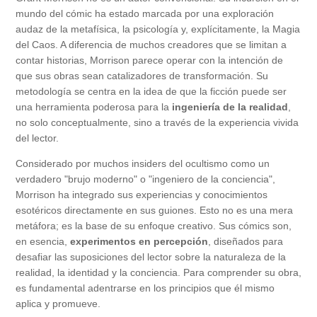
mundo del cómic ha estado marcada por una exploración
audaz de la metafísica, la psicología y, explícitamente, la Magia
del Caos. A diferencia de muchos creadores que se limitan a
contar historias, Morrison parece operar con la intención de
que sus obras sean catalizadores de transformación. Su
metodología se centra en la idea de que la ficción puede ser
una herramienta poderosa para la
ingeniería de la realidad
,
no solo conceptualmente, sino a través de la experiencia vivida
del lector.
Considerado por muchos insiders del ocultismo como un
verdadero "brujo moderno" o "ingeniero de la conciencia",
Morrison ha integrado sus experiencias y conocimientos
esotéricos directamente en sus guiones. Esto no es una mera
metáfora; es la base de su enfoque creativo. Sus cómics son,
en esencia,
experimentos en percepción
, diseñados para
desafiar las suposiciones del lector sobre la naturaleza de la
realidad, la identidad y la conciencia. Para comprender su obra,
es fundamental adentrarse en los principios que él mismo
aplica y promueve.