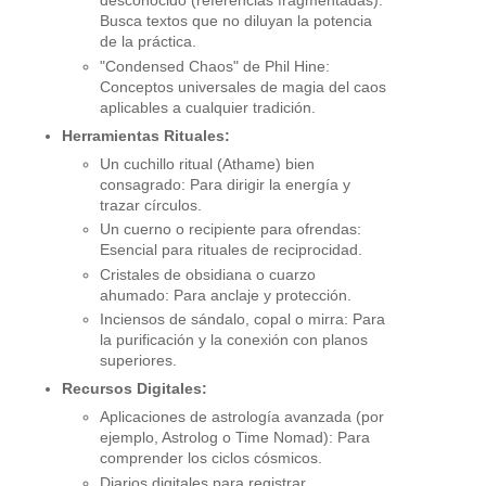
desconocido (referencias fragmentadas):
Busca textos que no diluyan la potencia
de la práctica.
"Condensed Chaos" de Phil Hine:
Conceptos universales de magia del caos
aplicables a cualquier tradición.
Herramientas Rituales:
Un cuchillo ritual (Athame) bien
consagrado: Para dirigir la energía y
trazar círculos.
Un cuerno o recipiente para ofrendas:
Esencial para rituales de reciprocidad.
Cristales de obsidiana o cuarzo
ahumado: Para anclaje y protección.
Inciensos de sándalo, copal o mirra: Para
la purificación y la conexión con planos
superiores.
Recursos Digitales:
Aplicaciones de astrología avanzada (por
ejemplo, Astrolog o Time Nomad): Para
comprender los ciclos cósmicos.
Diarios digitales para registrar