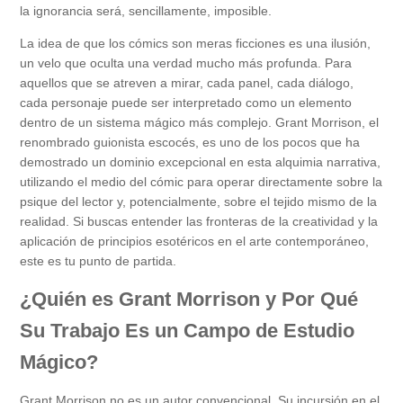
la ignorancia será, sencillamente, imposible.
La idea de que los cómics son meras ficciones es una ilusión,
un velo que oculta una verdad mucho más profunda. Para
aquellos que se atreven a mirar, cada panel, cada diálogo,
cada personaje puede ser interpretado como un elemento
dentro de un sistema mágico más complejo. Grant Morrison, el
renombrado guionista escocés, es uno de los pocos que ha
demostrado un dominio excepcional en esta alquimia narrativa,
utilizando el medio del cómic para operar directamente sobre la
psique del lector y, potencialmente, sobre el tejido mismo de la
realidad. Si buscas entender las fronteras de la creatividad y la
aplicación de principios esotéricos en el arte contemporáneo,
este es tu punto de partida.
¿Quién es Grant Morrison y Por Qué
Su Trabajo Es un Campo de Estudio
Mágico?
Grant Morrison no es un autor convencional. Su incursión en el