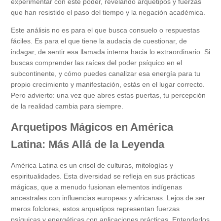
experimentar con este poder, revelando arquetipos y fuerzas
que han resistido el paso del tiempo y la negación académica.
Este análisis no es para el que busca consuelo o respuestas
fáciles. Es para el que tiene la audacia de cuestionar, de
indagar, de sentir esa llamada interna hacia lo extraordinario. Si
buscas comprender las raíces del poder psíquico en el
subcontinente, y cómo puedes canalizar esa energía para tu
propio crecimiento y manifestación, estás en el lugar correcto.
Pero advierto: una vez que abres estas puertas, tu percepción
de la realidad cambia para siempre.
Arquetipos Mágicos en América
Latina: Más Allá de la Leyenda
América Latina es un crisol de culturas, mitologías y
espiritualidades. Esta diversidad se refleja en sus prácticas
mágicas, que a menudo fusionan elementos indígenas
ancestrales con influencias europeas y africanas. Lejos de ser
meros folclores, estos arquetipos representan fuerzas
psíquicas y energéticas con aplicaciones prácticas. Entenderlos