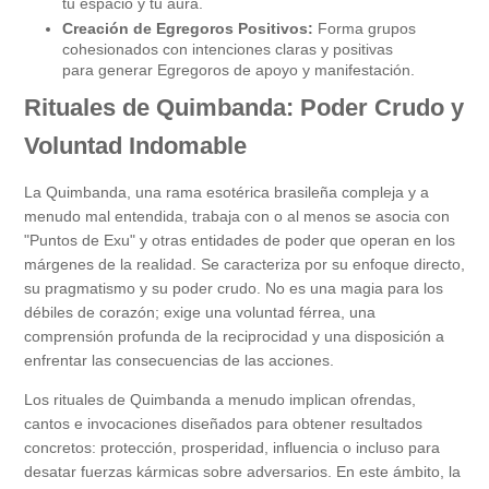
tu espacio y tu aura.
Creación de Egregoros Positivos:
Forma grupos
cohesionados con intenciones claras y positivas
para generar Egregoros de apoyo y manifestación.
Rituales de Quimbanda: Poder Crudo y
Voluntad Indomable
La Quimbanda, una rama esotérica brasileña compleja y a
menudo mal entendida, trabaja con o al menos se asocia con
"Puntos de Exu" y otras entidades de poder que operan en los
márgenes de la realidad. Se caracteriza por su enfoque directo,
su pragmatismo y su poder crudo. No es una magia para los
débiles de corazón; exige una voluntad férrea, una
comprensión profunda de la reciprocidad y una disposición a
enfrentar las consecuencias de las acciones.
Los rituales de Quimbanda a menudo implican ofrendas,
cantos e invocaciones diseñados para obtener resultados
concretos: protección, prosperidad, influencia o incluso para
desatar fuerzas kármicas sobre adversarios. En este ámbito, la