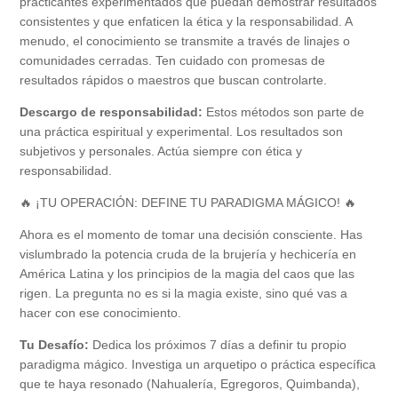
practicantes experimentados que puedan demostrar resultados
consistentes y que enfaticen la ética y la responsabilidad. A
menudo, el conocimiento se transmite a través de linajes o
comunidades cerradas. Ten cuidado con promesas de
resultados rápidos o maestros que buscan controlarte.
Descargo de responsabilidad:
Estos métodos son parte de
una práctica espiritual y experimental. Los resultados son
subjetivos y personales. Actúa siempre con ética y
responsabilidad.
🔥 ¡TU OPERACIÓN: DEFINE TU PARADIGMA MÁGICO! 🔥
Ahora es el momento de tomar una decisión consciente. Has
vislumbrado la potencia cruda de la brujería y hechicería en
América Latina y los principios de la magia del caos que las
rigen. La pregunta no es si la magia existe, sino qué vas a
hacer con ese conocimiento.
Tu Desafío:
Dedica los próximos 7 días a definir tu propio
paradigma mágico. Investiga un arquetipo o práctica específica
que te haya resonado (Nahualería, Egregoros, Quimbanda),