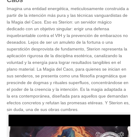
Imagina una entidad energética, meticulosamente construida a
partir de la intención más pura y las técnicas vanguardistas de
la Magia del Caos. Eso es Sterion: un servidor mágico
dedicado con un objetivo singular: erigir una defensa
inquebrantable contra el VIH y la prevención de embarazos no
deseados. Lejos de ser un amuleto de la fortuna o una
superstición desprovista de fundamento, Sterion representa la
aplicación rigurosa de la disciplina esotérica, canalizando la
voluntad y la energía para lograr resultados tangibles en el
plano material. La Magia del Caos, para quienes se inician en
sus senderos, se presenta como una filosofía pragmática que
prescinde de dogmas y rituales superfluos, concentrándose en
el poder de la creencia y la intención. Es la magia adaptada a
la era contemporánea, diseñada para aquellos que demandan
efectos concretos y refutan las promesas etéreas. Y Sterion es,
sin duda, una de sus obras cumbres.