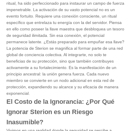
ritual, ha sido perfeccionado para instaurar un campo de fuerza
impenetrable. La activación de su vasto potencial no es un
evento fortuito. Requiere una conexión consciente, un ritual
específico que entrelaza tu energía con la del servidor. Piensa
en ello como poseer la llave maestra que desbloquea un tesoro
de seguridad ilimitada. Sin esa conexión, el potencial
permanece latente. ¿Estás preparado para empuñar esa llave?
La potencia de Sterion se magnifica al formar parte de una red
global de conciencia colectiva. Al integrarte, no solo te
beneficias de su protección, sino que también contribuyes
activamente a su fortalecimiento. Es la manifestación de un
principio ancestral: la unión genera fuerza. Cada nuevo
miembro se convierte en un nodo adicional en esta red de
protección, expandiendo su alcance y su eficacia de manera
exponencial.
El Costo de la Ignorancia: ¿Por Qué
Ignorar Sterion es un Riesgo
Inasumible?
Vivimos en una realidad donde la seguridad se percibe a