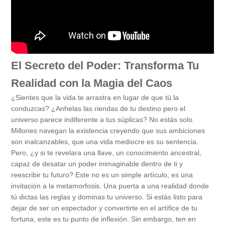
El Secreto del Poder: Transforma Tu
Realidad con la Magia del Caos
¿Sientes que la vida te arrastra en lugar de que tú la
conduzcas? ¿Anhelas las riendas de tu destino pero el
universo parece indiferente a tus súplicas? No estás solo.
Millones navegan la existencia creyendo que sus ambiciones
son inalcanzables, que una vida mediocre es su sentencia.
Pero, ¿y si te revelara una llave, un conocimiento ancestral,
capaz de desatar un poder inimaginable dentro de ti y
reescribir tu futuro? Este no es un simple artículo; es una
invitación a la metamorfosis. Una puerta a una realidad donde
tú dictas las reglas y dominas tu universo. Si estás listo para
dejar de ser un espectador y convertirte en el artífice de tu
fortuna, este es tu punto de inflexión. Sin embargo, ten en