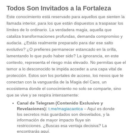
Todos Son Invitados a la Fortaleza
Este conocimiento está reservado para aquellos que sienten la
llamada interior, para los que están dispuestos a traspasar los
límites de lo ordinario. La verdadera magia, aquella que
cataliza transformaciones profundas, demanda compromiso y
audacia. ¿Estás realmente preparado para dar ese salto
evolutivo? ¿O prefieres permanecer estancado en la orilla,
lamentando lo que pudo haber sido? La ignorancia, en este
contexto, representa el riesgo más elevado. No permitas que el
temor a lo desconocido te impida acceder a una capa vital de
protección. Estos son los portales de acceso, los nexos que te
conectan con la vanguardia de la Magia del Caos, un
ecosistema donde el conocimiento no solo se comparte, sino
que se vive y se respira intensamente:
Canal de Telegram (Contenido Exclusivo y
Revelaciones):
t.me/magiacaotica
– Aquí es donde
los secretos más guardados son desvelados, y la
información de mayor impacto fluye sin
restricciones. ¿Buscas esa ventaja decisiva? La
encontrarás aquí.