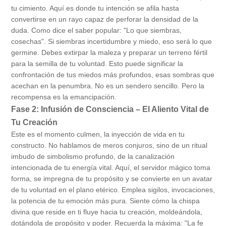
tu cimiento. Aquí es donde tu intención se afila hasta
convertirse en un rayo capaz de perforar la densidad de la
duda. Como dice el saber popular: "Lo que siembras,
cosechas". Si siembras incertidumbre y miedo, eso será lo que
germine. Debes extirpar la maleza y preparar un terreno fértil
para la semilla de tu voluntad. Esto puede significar la
confrontación de tus miedos más profundos, esas sombras que
acechan en la penumbra. No es un sendero sencillo. Pero la
recompensa es la emancipación.
Fase 2: Infusión de Consciencia – El Aliento Vital de
Tu Creación
Este es el momento culmen, la inyección de vida en tu
constructo. No hablamos de meros conjuros, sino de un ritual
imbudo de simbolismo profundo, de la canalización
intencionada de tu energía vital. Aquí, el servidor mágico toma
forma, se impregna de tu propósito y se convierte en un avatar
de tu voluntad en el plano etérico. Emplea sigilos, invocaciones,
la potencia de tu emoción más pura. Siente cómo la chispa
divina que reside en ti fluye hacia tu creación, moldeándola,
dotándola de propósito y poder. Recuerda la máxima: "La fe