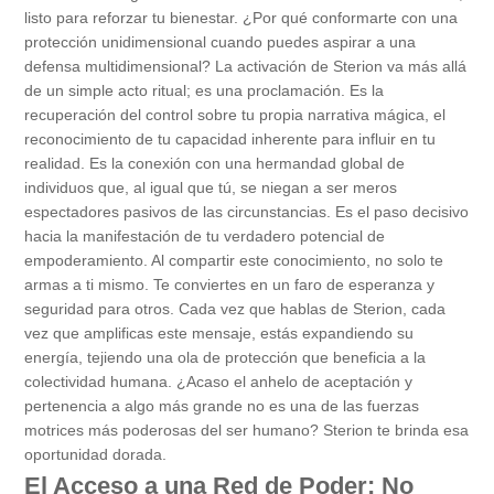
listo para reforzar tu bienestar. ¿Por qué conformarte con una
protección unidimensional cuando puedes aspirar a una
defensa multidimensional? La activación de Sterion va más allá
de un simple acto ritual; es una proclamación. Es la
recuperación del control sobre tu propia narrativa mágica, el
reconocimiento de tu capacidad inherente para influir en tu
realidad. Es la conexión con una hermandad global de
individuos que, al igual que tú, se niegan a ser meros
espectadores pasivos de las circunstancias. Es el paso decisivo
hacia la manifestación de tu verdadero potencial de
empoderamiento. Al compartir este conocimiento, no solo te
armas a ti mismo. Te conviertes en un faro de esperanza y
seguridad para otros. Cada vez que hablas de Sterion, cada
vez que amplificas este mensaje, estás expandiendo su
energía, tejiendo una ola de protección que beneficia a la
colectividad humana. ¿Acaso el anhelo de aceptación y
pertenencia a algo más grande no es una de las fuerzas
motrices más poderosas del ser humano? Sterion te brinda esa
oportunidad dorada.
El Acceso a una Red de Poder: No