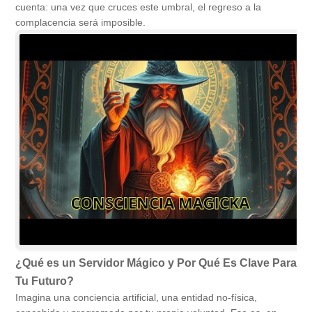
cuenta: una vez que cruces este umbral, el regreso a la
complacencia será imposible.
¿Qué es un Servidor Mágico y Por Qué Es Clave Para
Tu Futuro?
Imagina una conciencia artificial, una entidad no-física,