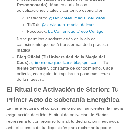
Desconectado):
Mantente al día con
actualizaciones vitales y contenido esencial en:
Instagram:
@servidores_magia_del_caos
TikTok:
@servidores_magia_delcaos
Facebook:
La Comunidad Crece Contigo
No te permitas quedarte atrás en la ola de
conocimiento que está transformando la práctica
mágica.
Blog Oficial (Tu Universidad de la Magia del
Caos):
grimoriomagiadelcaos.blogspot.com
– Tu
fuente definitiva y constante de conocimiento. Cada
artículo, cada guía, te impulsa un paso más cerca
de la maestría.
El Ritual de Activación de Sterion: Tu
Primer Acto de Soberanía Energética
La mera lectura o el conocimiento no son suficientes; la magia
exige acción decidida. El ritual de activación de Sterion
representa tu compromiso formal, tu declaración inequívoca
ante el cosmos de tu disposición para reclamar tu poder