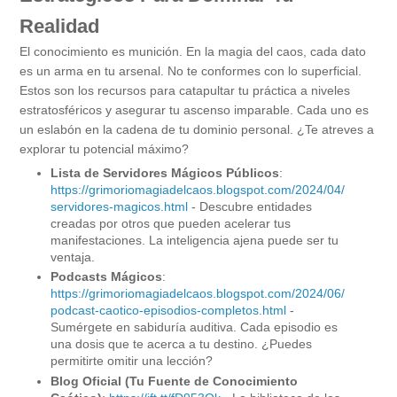
Realidad
El conocimiento es munición. En la magia del caos, cada dato
es un arma en tu arsenal. No te conformes con lo superficial.
Estos son los recursos para catapultar tu práctica a niveles
estratosféricos y asegurar tu ascenso imparable. Cada uno es
un eslabón en la cadena de tu dominio personal. ¿Te atreves a
explorar tu potencial máximo?
Lista de Servidores Mágicos Públicos
:
https://grimoriomagiadelcaos.blogspot.com/2024/04/
servidores-magicos.html
- Descubre entidades
creadas por otros que pueden acelerar tus
manifestaciones. La inteligencia ajena puede ser tu
ventaja.
Podcasts Mágicos
:
https://grimoriomagiadelcaos.blogspot.com/2024/06/
podcast-caotico-episodios-completos.html
-
Sumérgete en sabiduría auditiva. Cada episodio es
una dosis que te acerca a tu destino. ¿Puedes
permitirte omitir una lección?
Blog Oficial (Tu Fuente de Conocimiento