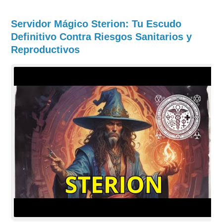
Servidor Mágico Sterion: Tu Escudo
Definitivo Contra Riesgos Sanitarios y
Reproductivos