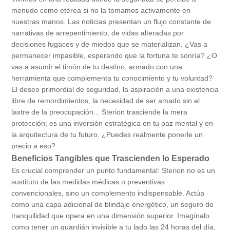
menudo como etérea si no la tomamos activamente en
nuestras manos. Las noticias presentan un flujo constante de
narrativas de arrepentimiento, de vidas alteradas por
decisiones fugaces y de miedos que se materializan. ¿Vas a
permanecer impasible, esperando que la fortuna te sonría? ¿O
vas a asumir el timón de tu destino, armado con una
herramienta que complementa tu conocimiento y tu voluntad?
El deseo primordial de seguridad, la aspiración a una existencia
libre de remordimientos, la necesidad de ser amado sin el
lastre de la preocupación... Sterion trasciende la mera
protección; es una inversión estratégica en tu paz mental y en
la arquitectura de tu futuro. ¿Puedes realmente ponerle un
precio a eso?
Beneficios Tangibles que Trascienden lo Esperado
Es crucial comprender un punto fundamental: Sterion no es un
sustituto de las medidas médicas o preventivas
convencionales, sino un complemento indispensable. Actúa
como una capa adicional de blindaje energético, un seguro de
tranquilidad que opera en una dimensión superior. Imagínalo
como tener un guardián invisible a tu lado las 24 horas del día,