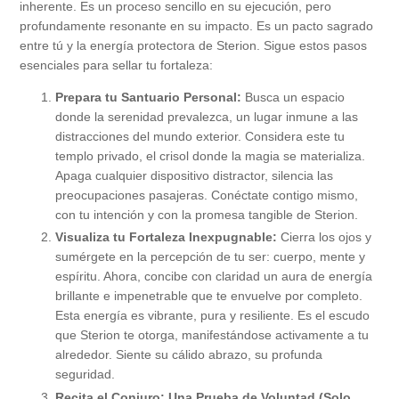
inherente. Es un proceso sencillo en su ejecución, pero
profundamente resonante en su impacto. Es un pacto sagrado
entre tú y la energía protectora de Sterion. Sigue estos pasos
esenciales para sellar tu fortaleza:
Prepara tu Santuario Personal:
Busca un espacio
donde la serenidad prevalezca, un lugar inmune a las
distracciones del mundo exterior. Considera este tu
templo privado, el crisol donde la magia se materializa.
Apaga cualquier dispositivo distractor, silencia las
preocupaciones pasajeras. Conéctate contigo mismo,
con tu intención y con la promesa tangible de Sterion.
Visualiza tu Fortaleza Inexpugnable:
Cierra los ojos y
sumérgete en la percepción de tu ser: cuerpo, mente y
espíritu. Ahora, concibe con claridad un aura de energía
brillante e impenetrable que te envuelve por completo.
Esta energía es vibrante, pura y resiliente. Es el escudo
que Sterion te otorga, manifestándose activamente a tu
alrededor. Siente su cálido abrazo, su profunda
seguridad.
Recita el Conjuro: Una Prueba de Voluntad (Solo