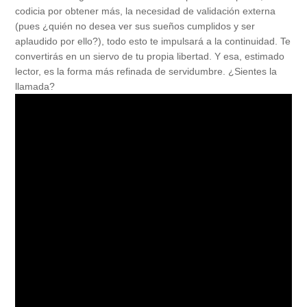
codicia por obtener más, la necesidad de validación externa
(pues ¿quién no desea ver sus sueños cumplidos y ser
aplaudido por ello?), todo esto te impulsará a la continuidad. Te
convertirás en un siervo de tu propia libertad. Y esa, estimado
lector, es la forma más refinada de servidumbre. ¿Sientes la
llamada?