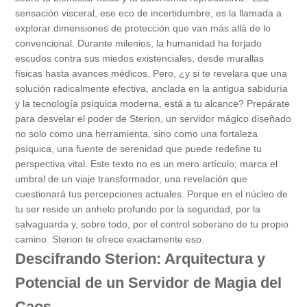
sensación visceral, ese eco de incertidumbre, es la llamada a
explorar dimensiones de protección que van más allá de lo
convencional. Durante milenios, la humanidad ha forjado
escudos contra sus miedos existenciales, desde murallas
físicas hasta avances médicos. Pero, ¿y si te revelara que una
solución radicalmente efectiva, anclada en la antigua sabiduría
y la tecnología psíquica moderna, está a tu alcance? Prepárate
para desvelar el poder de Sterion, un servidor mágico diseñado
no solo como una herramienta, sino como una fortaleza
psíquica, una fuente de serenidad que puede redefine tu
perspectiva vital. Este texto no es un mero artículo; marca el
umbral de un viaje transformador, una revelación que
cuestionará tus percepciones actuales. Porque en el núcleo de
tu ser reside un anhelo profundo por la seguridad, por la
salvaguarda y, sobre todo, por el control soberano de tu propio
camino. Sterion te ofrece exactamente eso.
Descifrando Sterion: Arquitectura y
Potencial de un Servidor de Magia del
Caos