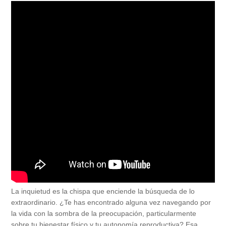
La inquietud es la chispa que enciende la búsqueda de lo
extraordinario. ¿Te has encontrado alguna vez navegando por
la vida con la sombra de la preocupación, particularmente
sobre tu bienestar físico y tu autonomía reproductiva? Esa