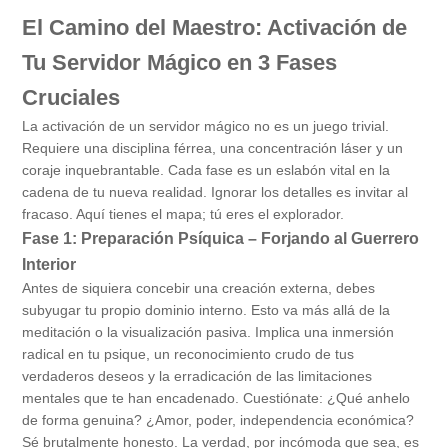
El Camino del Maestro: Activación de
Tu Servidor Mágico en 3 Fases
Cruciales
La activación de un servidor mágico no es un juego trivial.
Requiere una disciplina férrea, una concentración láser y un
coraje inquebrantable. Cada fase es un eslabón vital en la
cadena de tu nueva realidad. Ignorar los detalles es invitar al
fracaso. Aquí tienes el mapa; tú eres el explorador.
Fase 1: Preparación Psíquica – Forjando al Guerrero
Interior
Antes de siquiera concebir una creación externa, debes
subyugar tu propio dominio interno. Esto va más allá de la
meditación o la visualización pasiva. Implica una inmersión
radical en tu psique, un reconocimiento crudo de tus
verdaderos deseos y la erradicación de las limitaciones
mentales que te han encadenado. Cuestiónate: ¿Qué anhelo
de forma genuina? ¿Amor, poder, independencia económica?
Sé brutalmente honesto. La verdad, por incómoda que sea, es