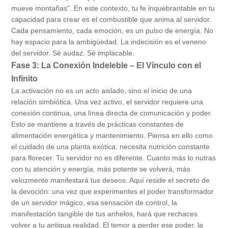
mueve montañas". En este contexto, tu fe inquebrantable en tu
capacidad para crear es el combustible que anima al servidor.
Cada pensamiento, cada emoción, es un pulso de energía. No
hay espacio para la ambigüedad. La indecisión es el veneno
del servidor. Sé audaz. Sé implacable.
Fase 3: La Conexión Indeleble – El Vínculo con el
Infinito
La activación no es un acto aislado, sino el inicio de una
relación simbiótica. Una vez activo, el servidor requiere una
conexión continua, una línea directa de comunicación y poder.
Esto se mantiene a través de prácticas constantes de
alimentación energética y mantenimiento. Piensa en ello como
el cuidado de una planta exótica: necesita nutrición constante
para florecer. Tu servidor no es diferente. Cuanto más lo nutras
con tu atención y energía, más potente se volverá, más
velozmente manifestará tus deseos. Aquí reside el secreto de
la devoción: una vez que experimentes el poder transformador
de un servidor mágico, esa sensación de control, la
manifestación tangible de tus anhelos, hará que rechaces
volver a tu antigua realidad. El temor a perder ese poder, la