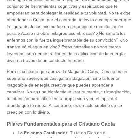
conjunto de herramientas cognitivas y espirituales que te
empoderan para doblegar la realidad a tu voluntad. No te exige
abandonar a Cristo; por el contrario, te invita a comprender que
la figura de Jesús mismo fue un arquetipo de manifestación
pura. ¿Acaso no obró milagros asombrosos? ¿No sanó a los
enfermos con la fuerza inquebrantable de su convicción? ¿No
transmutó el agua en vino? Estas narrativas no son meras
leyendas; son demostraciones de la aplicación de la energía
divina a través de un conducto humano.
Para el cristiano que abraza la Magia del Caos, Dios no es un
soberano severo que castiga la indagación, sino la fuente
inagotable de energía creativa que puedes aprender a
canalizar. No es una blasfemia utilizar tu mente, tu imaginación,
tu intención para influir en tu propia vida y en el tapiz del
mundo que te rodea. Al contrario, es un acto sublime de co-
creación con lo divino.
Pilares Fundamentales para el Cristiano Caota
La Fe como Catalizador:
Tu fe en Dios es el