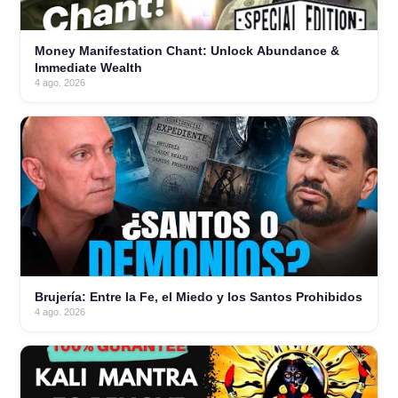
Money Manifestation Chant: Unlock Abundance &
Immediate Wealth
4 ago. 2026
Brujería: Entre la Fe, el Miedo y los Santos Prohibidos
4 ago. 2026