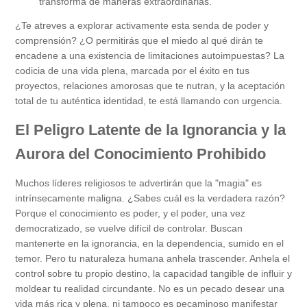
transforma de maneras extraordinarias.
¿Te atreves a explorar activamente esta senda de poder y
comprensión? ¿O permitirás que el miedo al qué dirán te
encadene a una existencia de limitaciones autoimpuestas? La
codicia de una vida plena, marcada por el éxito en tus
proyectos, relaciones amorosas que te nutran, y la aceptación
total de tu auténtica identidad, te está llamando con urgencia.
El Peligro Latente de la Ignorancia y la
Aurora del Conocimiento Prohibido
Muchos líderes religiosos te advertirán que la "magia" es
intrínsecamente maligna. ¿Sabes cuál es la verdadera razón?
Porque el conocimiento es poder, y el poder, una vez
democratizado, se vuelve difícil de controlar. Buscan
mantenerte en la ignorancia, en la dependencia, sumido en el
temor. Pero tu naturaleza humana anhela trascender. Anhela el
control sobre tu propio destino, la capacidad tangible de influir y
moldear tu realidad circundante. No es un pecado desear una
vida más rica y plena, ni tampoco es pecaminoso manifestar