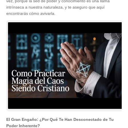
vez, porque la sed de poder y conocimiento es una llama
intrínseca a nuestra naturaleza, y te aseguro que aquí
encontrarás cómo avivarla.
El Gran Engaño: ¿Por Qué Te Han Desconectado de Tu
Poder Inherente?