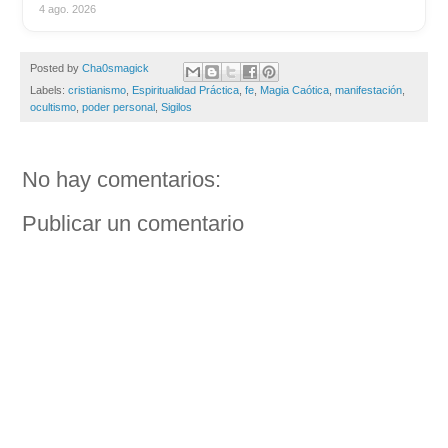
4 ago. 2026
Posted by
Cha0smagick
Labels:
cristianismo
,
Espiritualidad Práctica
,
fe
,
Magia Caótica
,
manifestación
,
ocultismo
,
poder personal
,
Sigilos
No hay comentarios:
Publicar un comentario