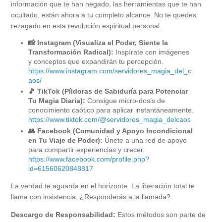
información que te han negado, las herramientas que te han
ocultado, están ahora a tu completo alcance. No te quedes
rezagado en esta revolución espiritual personal.
📸 Instagram (Visualiza el Poder, Siente la
Transformación Radical):
Inspírate con imágenes
y conceptos que expandirán tu percepción.
https://www.instagram.com/servidores_magia_del_c
aos/
🎵 TikTok (Píldoras de Sabiduría para Potenciar
Tu Magia Diaria):
Consigue micro-dosis de
conocimiento caótico para aplicar instantáneamente.
https://www.tiktok.com/@servidores_magia_delcaos
👥 Facebook (Comunidad y Apoyo Incondicional
en Tu Viaje de Poder):
Únete a una red de apoyo
para compartir experiencias y crecer.
https://www.facebook.com/profile.php?
id=61560620848817
La verdad te aguarda en el horizonte. La liberación total te
llama con insistencia. ¿Responderás a la llamada?
Descargo de Responsabilidad:
Estos métodos son parte de