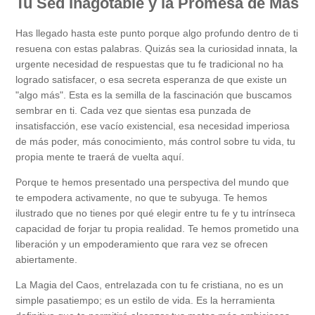
Tu Sed Inagotable y la Promesa de Más
Has llegado hasta este punto porque algo profundo dentro de ti
resuena con estas palabras. Quizás sea la curiosidad innata, la
urgente necesidad de respuestas que tu fe tradicional no ha
logrado satisfacer, o esa secreta esperanza de que existe un
"algo más". Esta es la semilla de la fascinación que buscamos
sembrar en ti. Cada vez que sientas esa punzada de
insatisfacción, ese vacío existencial, esa necesidad imperiosa
de más poder, más conocimiento, más control sobre tu vida, tu
propia mente te traerá de vuelta aquí.
Porque te hemos presentado una perspectiva del mundo que
te empodera activamente, no que te subyuga. Te hemos
ilustrado que no tienes por qué elegir entre tu fe y tu intrínseca
capacidad de forjar tu propia realidad. Te hemos prometido una
liberación y un empoderamiento que rara vez se ofrecen
abiertamente.
La Magia del Caos, entrelazada con tu fe cristiana, no es un
simple pasatiempo; es un estilo de vida. Es la herramienta