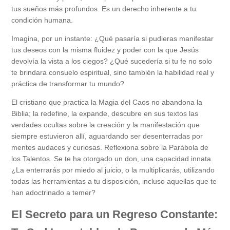
tus sueños más profundos. Es un derecho inherente a tu
condición humana.
Imagina, por un instante: ¿Qué pasaría si pudieras manifestar
tus deseos con la misma fluidez y poder con la que Jesús
devolvía la vista a los ciegos? ¿Qué sucedería si tu fe no solo
te brindara consuelo espiritual, sino también la habilidad real y
práctica de transformar tu mundo?
El cristiano que practica la Magia del Caos no abandona la
Biblia; la redefine, la expande, descubre en sus textos las
verdades ocultas sobre la creación y la manifestación que
siempre estuvieron allí, aguardando ser desenterradas por
mentes audaces y curiosas. Reflexiona sobre la Parábola de
los Talentos. Se te ha otorgado un don, una capacidad innata.
¿La enterrarás por miedo al juicio, o la multiplicarás, utilizando
todas las herramientas a tu disposición, incluso aquellas que te
han adoctrinado a temer?
El Secreto para un Regreso Constante: