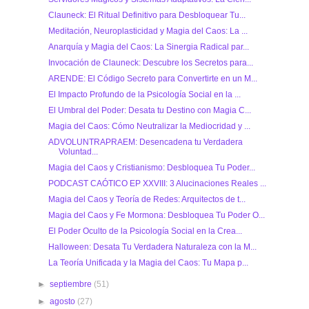
Clauneck: El Ritual Definitivo para Desbloquear Tu...
Meditación, Neuroplasticidad y Magia del Caos: La ...
Anarquía y Magia del Caos: La Sinergia Radical par...
Invocación de Clauneck: Descubre los Secretos para...
ARENDE: El Código Secreto para Convertirte en un M...
El Impacto Profundo de la Psicología Social en la ...
El Umbral del Poder: Desata tu Destino con Magia C...
Magia del Caos: Cómo Neutralizar la Mediocridad y ...
ADVOLUNTRAPRAEM: Desencadena tu Verdadera
Voluntad...
Magia del Caos y Cristianismo: Desbloquea Tu Poder...
PODCAST CAÓTICO EP XXVIII: 3 Alucinaciones Reales ...
Magia del Caos y Teoría de Redes: Arquitectos de t...
Magia del Caos y Fe Mormona: Desbloquea Tu Poder O...
El Poder Oculto de la Psicología Social en la Crea...
Halloween: Desata Tu Verdadera Naturaleza con la M...
La Teoría Unificada y la Magia del Caos: Tu Mapa p...
►
septiembre
(51)
►
agosto
(27)