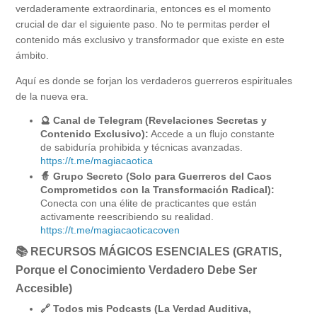
verdaderamente extraordinaria, entonces es el momento
crucial de dar el siguiente paso. No te permitas perder el
contenido más exclusivo y transformador que existe en este
ámbito.
Aquí es donde se forjan los verdaderos guerreros espirituales
de la nueva era.
🔮 Canal de Telegram (Revelaciones Secretas y
Contenido Exclusivo):
Accede a un flujo constante
de sabiduría prohibida y técnicas avanzadas.
https://t.me/magiacaotica
🧙 Grupo Secreto (Solo para Guerreros del Caos
Comprometidos con la Transformación Radical):
Conecta con una élite de practicantes que están
activamente reescribiendo su realidad.
https://t.me/magiacaoticacoven
📚 RECURSOS MÁGICOS ESENCIALES (GRATIS,
Porque el Conocimiento Verdadero Debe Ser
Accesible)
🔗 Todos mis Podcasts (La Verdad Auditiva,