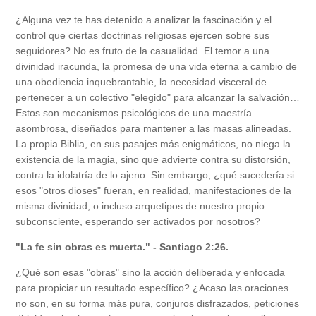
¿Alguna vez te has detenido a analizar la fascinación y el
control que ciertas doctrinas religiosas ejercen sobre sus
seguidores? No es fruto de la casualidad. El temor a una
divinidad iracunda, la promesa de una vida eterna a cambio de
una obediencia inquebrantable, la necesidad visceral de
pertenecer a un colectivo "elegido" para alcanzar la salvación…
Estos son mecanismos psicológicos de una maestría
asombrosa, diseñados para mantener a las masas alineadas.
La propia Biblia, en sus pasajes más enigmáticos, no niega la
existencia de la magia, sino que advierte contra su distorsión,
contra la idolatría de lo ajeno. Sin embargo, ¿qué sucedería si
esos "otros dioses" fueran, en realidad, manifestaciones de la
misma divinidad, o incluso arquetipos de nuestro propio
subconsciente, esperando ser activados por nosotros?
"La fe sin obras es muerta." - Santiago 2:26.
¿Qué son esas "obras" sino la acción deliberada y enfocada
para propiciar un resultado específico? ¿Acaso las oraciones
no son, en su forma más pura, conjuros disfrazados, peticiones