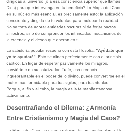
dirigidas al universo (o a esa consciencia superior que llamas
Dios) para que intervenga en tu beneficio? La Magia del Caos,
en su núcleo más esencial, es precisamente esto: la aplicación
consciente y dirigida de tu voluntad para moldear la realidad.
No se trata de adorar entidades oscuras ni de forjar pactos
siniestros, sino de comprender los intrincados mecanismos de
la creencia y el deseo que operan en ti.
La sabiduría popular resuena con esta filosofía:
"Ayúdate que
yo te ayudaré"
. Esto se alinea perfectamente con el principio
caótico. En lugar de esperar pasivamente los milagros,
conviértete en su catalizador. Tu fe, esa creencia
inquebrantable en el poder de lo divino, puede convertirse en el
motor más formidable para tus sigilos, para tus rituales.
Porque, al fin y al cabo, la magia es la fe manifestándose
activamente.
Desentrañando el Dilema: ¿Armonía
Entre Cristianismo y Magia del Caos?
La Magia del Caos no es una religión. Es una metodología. Un