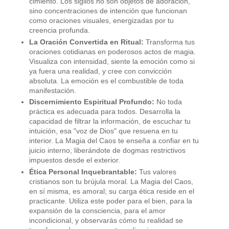
cimiento. Los sigilos no son objetos de adoración,
sino concentraciones de intención que funcionan
como oraciones visuales, energizadas por tu
creencia profunda.
La Oración Convertida en Ritual:
Transforma tus
oraciones cotidianas en poderosos actos de magia.
Visualiza con intensidad, siente la emoción como si
ya fuera una realidad, y cree con convicción
absoluta. La emoción es el combustible de toda
manifestación.
Discernimiento Espiritual Profundo:
No toda
práctica es adecuada para todos. Desarrolla la
capacidad de filtrar la información, de escuchar tu
intuición, esa "voz de Dios" que resuena en tu
interior. La Magia del Caos te enseña a confiar en tu
juicio interno, liberándote de dogmas restrictivos
impuestos desde el exterior.
Ética Personal Inquebrantable:
Tus valores
cristianos son tu brújula moral. La Magia del Caos,
en sí misma, es amoral; su carga ética reside en el
practicante. Utiliza este poder para el bien, para la
expansión de la consciencia, para el amor
incondicional, y observarás cómo tu realidad se