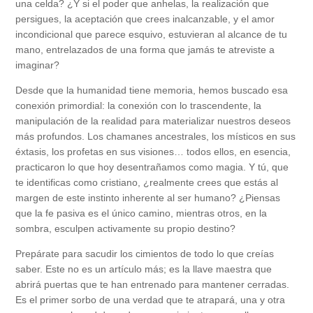
una celda? ¿Y si el poder que anhelas, la realización que
persigues, la aceptación que crees inalcanzable, y el amor
incondicional que parece esquivo, estuvieran al alcance de tu
mano, entrelazados de una forma que jamás te atreviste a
imaginar?
Desde que la humanidad tiene memoria, hemos buscado esa
conexión primordial: la conexión con lo trascendente, la
manipulación de la realidad para materializar nuestros deseos
más profundos. Los chamanes ancestrales, los místicos en sus
éxtasis, los profetas en sus visiones… todos ellos, en esencia,
practicaron lo que hoy desentrañamos como magia. Y tú, que
te identificas como cristiano, ¿realmente crees que estás al
margen de este instinto inherente al ser humano? ¿Piensas
que la fe pasiva es el único camino, mientras otros, en la
sombra, esculpen activamente su propio destino?
Prepárate para sacudir los cimientos de todo lo que creías
saber. Este no es un artículo más; es la llave maestra que
abrirá puertas que te han entrenado para mantener cerradas.
Es el primer sorbo de una verdad que te atrapará, una y otra