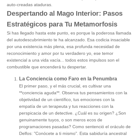
auto-creadas ataduras.
Despertando al Mago Interior: Pasos
Estratégicos para Tu Metamorfosis
Si has llegado hasta este punto, es porque la poderosa llamada
del autodescubrimiento te ha alcanzado. Esa codicia insaciable
por una existencia más plena, esa profunda necesidad de
reconocimiento y amor por tu verdadero yo, ese temor
existencial a una vida vacía... todos estos impulsos son el
combustible que encenderá tu despertar.
La Conciencia como Faro en la Penumbra
El primer paso, y el más crucial, es cultivar una
**conciencia aguda**. Observa tus pensamientos con la
objetividad de un científico, tus emociones con la
empatía de un terapeuta y tus reacciones con la
perspicacia de un detective. ¿Cuál es su origen? ¿Son
genuinamente tuyos, o son meros ecos de
programaciones pasadas? Como sentenció el oráculo de
Delfos: "Conócete a ti mismo". Esta sabiduría ancestral