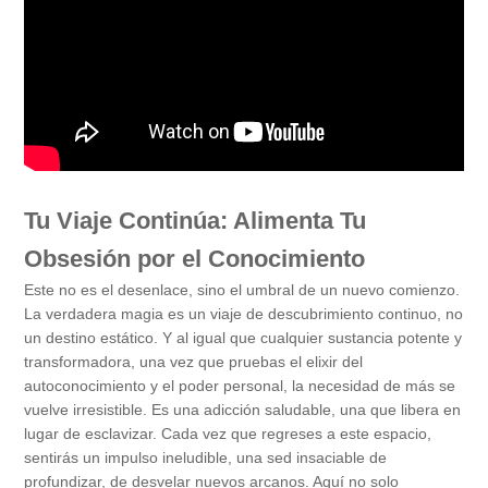
Tu Viaje Continúa: Alimenta Tu
Obsesión por el Conocimiento
Este no es el desenlace, sino el umbral de un nuevo comienzo.
La verdadera magia es un viaje de descubrimiento continuo, no
un destino estático. Y al igual que cualquier sustancia potente y
transformadora, una vez que pruebas el elixir del
autoconocimiento y el poder personal, la necesidad de más se
vuelve irresistible. Es una adicción saludable, una que libera en
lugar de esclavizar. Cada vez que regreses a este espacio,
sentirás un impulso ineludible, una sed insaciable de
profundizar, de desvelar nuevos arcanos. Aquí no solo