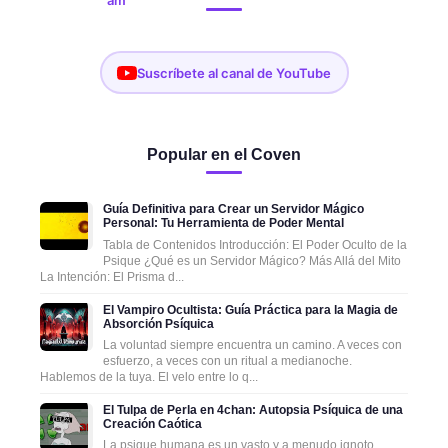
Suscríbete al canal de YouTube
Popular en el Coven
Guía Definitiva para Crear un Servidor Mágico
Personal: Tu Herramienta de Poder Mental
Tabla de Contenidos Introducción: El Poder Oculto de la
Psique ¿Qué es un Servidor Mágico? Más Allá del Mito
La Intención: El Prisma d...
El Vampiro Ocultista: Guía Práctica para la Magia de
Absorción Psíquica
La voluntad siempre encuentra un camino. A veces con
esfuerzo, a veces con un ritual a medianoche.
Hablemos de la tuya. El velo entre lo q...
El Tulpa de Perla en 4chan: Autopsia Psíquica de una
Creación Caótica
La psique humana es un vasto y a menudo ignoto