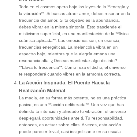
Todo en el cosmos opera bajo las leyes de la **energía y
la vibración**. Si buscas atraer amor, debes resonar en la
frecuencia del amor. Si tu objetivo es la abundancia,
debes vibrar en la misma sintonía. Esto trasciende el
misticismo superficial; es una manifestación de la **física
cuántica aplicada**. Las emociones son, en esencia,
frecuencias energéticas. La melancolía vibra en un
espectro bajo, mientras que la alegría emana una
resonancia alta. ¿Deseas manifestar algo distinto?
**Eleva tu frecuencia**. Como reza el dicho, el universo
te responderá cuando vibres en la armonía correcta.
La Acción Inspirada: El Puente Hacia la
Realización Material
La magia, en su forma más potente, no es una práctica
pasiva; es una **acción deliberada**. Una vez que has
definido tu intención y alineado tu vibración, el universo
desplegará oportunidades ante ti. Tu responsabilidad,
entonces, es actuar sobre ellas. A veces, esta acción
puede parecer trivial, casi insignificante en su escala