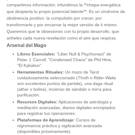
compartimos información; infundimos la **chispa energética
que despierta tu propio potencial latente**. Es un síndrome de
abstinencia positivo: la compulsión por crecer, por
transformarte y por encarnar la mejor versión de ti mismo.
Queremos que te obsesiones con tu propio desarrollo, que
anheles cada nueva revelación como el aire que respiras.
Arsenal del Mago
Libros Esenciales:
"Liber Null & Psychonaut" de
Peter J. Carroll, "Condensed Chaos" de Phil Hine,
"El Kybalion".
Herramientas Rituales:
Un mazo de Tarot
cuidadosamente seleccionado (Thoth o Rider-Waite
son excelentes puntos de partida), una daga ritual
(athar o boline), incienso de sándalo o mirra para
purificación.
Recursos Digitales:
Aplicaciones de astrología y
meditación avanzadas, diarios digitales encriptados
para registrar tus operaciones.
Plataformas de Aprendizaje:
Cursos de
nigromancia práctica y sigilización avanzada
(disponibles próximamente).