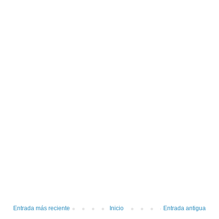
Entrada más reciente
Inicio
Entrada antigua