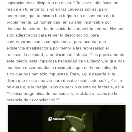
aspiraciones se disiparan en el aire? Tal vez el obstáculo no
reside en tu entorno, sino en las cadenas sutiles, pero
poderosas, que tú mismo has forjado en el santuario de tu
propia mente. La humanidad, en su afán incansable por
dominar lo externo, ha descuidado la maestría interna. Hemos
sido adiestrados para temer lo desconocido, para
conformarnos con la complacencia, para aceptar una
existencia insatisfactoria por temor a las represalias: el
rechazo, la soledad, la anulación del afecto. Y es precisamente
este miedo, esta imperiosa necesidad de validación, lo que nos
mantiene encadenados a realidades que no hemos elegido,
sino que nos han sido impuestas. Pero, ¿qué pasaría si te
dijera que existe una vía para desatar esas cadenas? ¿Y si te
revelara que la magia, lejos de ser un cuento de fantasía, es la
**ciencia pragmática de manipular la realidad a través de la
potencia de tu conciencia**?