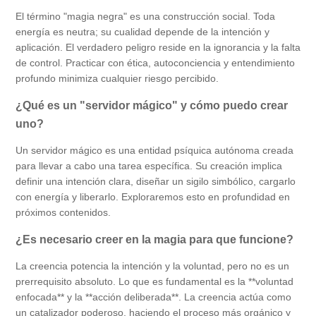
El término "magia negra" es una construcción social. Toda
energía es neutra; su cualidad depende de la intención y
aplicación. El verdadero peligro reside en la ignorancia y la falta
de control. Practicar con ética, autoconciencia y entendimiento
profundo minimiza cualquier riesgo percibido.
¿Qué es un "servidor mágico" y cómo puedo crear
uno?
Un servidor mágico es una entidad psíquica autónoma creada
para llevar a cabo una tarea específica. Su creación implica
definir una intención clara, diseñar un sigilo simbólico, cargarlo
con energía y liberarlo. Exploraremos esto en profundidad en
próximos contenidos.
¿Es necesario creer en la magia para que funcione?
La creencia potencia la intención y la voluntad, pero no es un
prerrequisito absoluto. Lo que es fundamental es la **voluntad
enfocada** y la **acción deliberada**. La creencia actúa como
un catalizador poderoso, haciendo el proceso más orgánico y