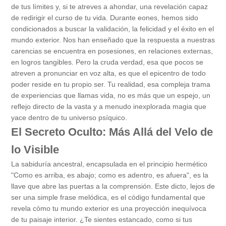
de tus límites y, si te atreves a ahondar, una revelación capaz
de redirigir el curso de tu vida. Durante eones, hemos sido
condicionados a buscar la validación, la felicidad y el éxito en el
mundo exterior. Nos han enseñado que la respuesta a nuestras
carencias se encuentra en posesiones, en relaciones externas,
en logros tangibles. Pero la cruda verdad, esa que pocos se
atreven a pronunciar en voz alta, es que el epicentro de todo
poder reside en tu propio ser. Tu realidad, esa compleja trama
de experiencias que llamas vida, no es más que un espejo, un
reflejo directo de la vasta y a menudo inexplorada magia que
yace dentro de tu universo psíquico.
El Secreto Oculto: Más Allá del Velo de
lo Visible
La sabiduría ancestral, encapsulada en el principio hermético
"Como es arriba, es abajo; como es adentro, es afuera", es la
llave que abre las puertas a la comprensión. Este dicto, lejos de
ser una simple frase melódica, es el código fundamental que
revela cómo tu mundo exterior es una proyección inequívoca
de tu paisaje interior. ¿Te sientes estancado, como si tus