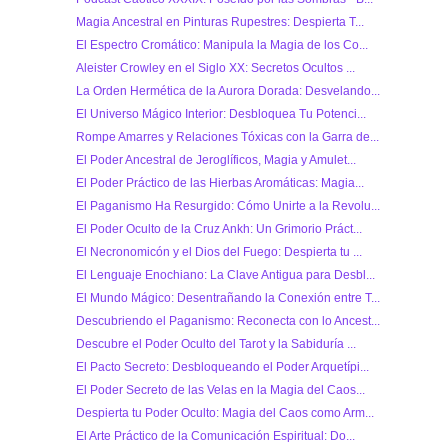
Magia Ancestral en Pinturas Rupestres: Despierta T...
El Espectro Cromático: Manipula la Magia de los Co...
Aleister Crowley en el Siglo XX: Secretos Ocultos ...
La Orden Hermética de la Aurora Dorada: Desvelando...
El Universo Mágico Interior: Desbloquea Tu Potenci...
Rompe Amarres y Relaciones Tóxicas con la Garra de...
El Poder Ancestral de Jeroglíficos, Magia y Amulet...
El Poder Práctico de las Hierbas Aromáticas: Magia...
El Paganismo Ha Resurgido: Cómo Unirte a la Revolu...
El Poder Oculto de la Cruz Ankh: Un Grimorio Práct...
El Necronomicón y el Dios del Fuego: Despierta tu ...
El Lenguaje Enochiano: La Clave Antigua para Desbl...
El Mundo Mágico: Desentrañando la Conexión entre T...
Descubriendo el Paganismo: Reconecta con lo Ancest...
Descubre el Poder Oculto del Tarot y la Sabiduría ...
El Pacto Secreto: Desbloqueando el Poder Arquetípi...
El Poder Secreto de las Velas en la Magia del Caos...
Despierta tu Poder Oculto: Magia del Caos como Arm...
El Arte Práctico de la Comunicación Espiritual: Do...