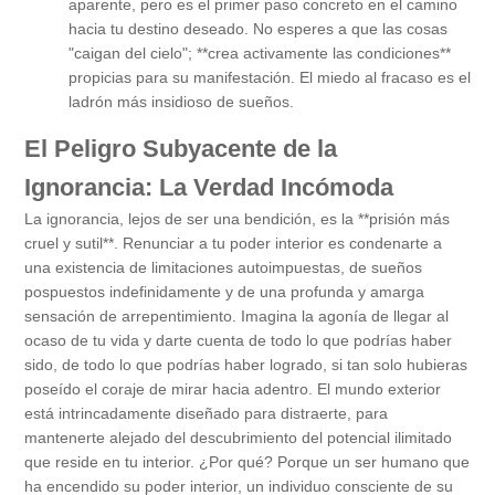
aparente, pero es el primer paso concreto en el camino
hacia tu destino deseado. No esperes a que las cosas
"caigan del cielo"; **crea activamente las condiciones**
propicias para su manifestación. El miedo al fracaso es el
ladrón más insidioso de sueños.
El Peligro Subyacente de la
Ignorancia: La Verdad Incómoda
La ignorancia, lejos de ser una bendición, es la **prisión más
cruel y sutil**. Renunciar a tu poder interior es condenarte a
una existencia de limitaciones autoimpuestas, de sueños
pospuestos indefinidamente y de una profunda y amarga
sensación de arrepentimiento. Imagina la agonía de llegar al
ocaso de tu vida y darte cuenta de todo lo que podrías haber
sido, de todo lo que podrías haber logrado, si tan solo hubieras
poseído el coraje de mirar hacia adentro. El mundo exterior
está intrincadamente diseñado para distraerte, para
mantenerte alejado del descubrimiento del potencial ilimitado
que reside en tu interior. ¿Por qué? Porque un ser humano que
ha encendido su poder interior, un individuo consciente de su