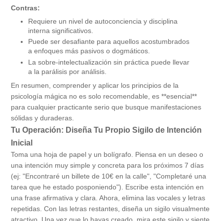
Contras:
Requiere un nivel de autoconciencia y disciplina
interna significativos.
Puede ser desafiante para aquellos acostumbrados
a enfoques más pasivos o dogmáticos.
La sobre-intelectualización sin práctica puede llevar
a la parálisis por análisis.
En resumen, comprender y aplicar los principios de la
psicología mágica no es solo recomendable, es **esencial**
para cualquier practicante serio que busque manifestaciones
sólidas y duraderas.
Tu Operación: Diseña Tu Propio Sigilo de Intención
Inicial
Toma una hoja de papel y un bolígrafo. Piensa en un deseo o
una intención muy simple y concreta para los próximos 7 días
(ej: "Encontraré un billete de 10€ en la calle", "Completaré una
tarea que he estado posponiendo"). Escribe esta intención en
una frase afirmativa y clara. Ahora, elimina las vocales y letras
repetidas. Con las letras restantes, diseña un sigilo visualmente
atractivo. Una vez que lo hayas creado, mira este sigilo y siente