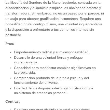
La filosofía del Sendero de la Mano Izquierda, centrada en la
autodeificación y el dominio psíquico, es una senda potente y
transformadora. Sin embargo, no es un paseo por el parque, ni
un atajo para obtener gratificación instantánea. Requiere una
honestidad brutal contigo mismo, una voluntad inquebrantable
y la disposición a enfrentarte a tus demonios internos sin
pestañear.
Pros:
Empoderamiento radical y auto-responsabilidad.
Desarrollo de una voluntad férrea y enfoque
inquebrantable.
Capacidad para manifestar cambios significativos en
la propia vida.
Comprensión profunda de la propia psique y del
funcionamiento del universo.
Libertad de los dogmas externos y construcción de
un sistema de creencias personal.
Contras:
Requiere una gran disciplina mental y emocional.