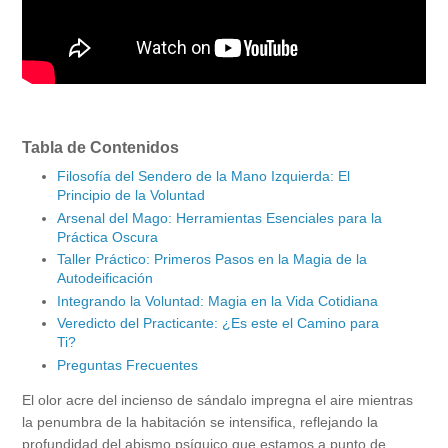
Tabla de Contenidos
Filosofía del Sendero de la Mano Izquierda: El
Principio de la Voluntad
Arsenal del Mago: Herramientas Esenciales para la
Práctica Oscura
Taller Práctico: Primeros Pasos en la Magia de la
Autodeificación
Integrando la Voluntad: Magia en la Vida Cotidiana
Veredicto del Practicante: ¿Es este el Camino para
Ti?
Preguntas Frecuentes
El olor acre del incienso de sándalo impregna el aire mientras
la penumbra de la habitación se intensifica, reflejando la
profundidad del abismo psíquico que estamos a punto de