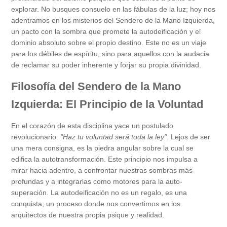
explorar. No busques consuelo en las fábulas de la luz; hoy nos
adentramos en los misterios del Sendero de la Mano Izquierda,
un pacto con la sombra que promete la autodeificación y el
dominio absoluto sobre el propio destino. Este no es un viaje
para los débiles de espíritu, sino para aquellos con la audacia
de reclamar su poder inherente y forjar su propia divinidad.
Filosofía del Sendero de la Mano
Izquierda: El Principio de la Voluntad
En el corazón de esta disciplina yace un postulado
revolucionario:
"Haz tu voluntad será toda la ley"
. Lejos de ser
una mera consigna, es la piedra angular sobre la cual se
edifica la autotransformación. Este principio nos impulsa a
mirar hacia adentro, a confrontar nuestras sombras más
profundas y a integrarlas como motores para la auto-
superación. La autodeificación no es un regalo, es una
conquista; un proceso donde nos convertimos en los
arquitectos de nuestra propia psique y realidad.