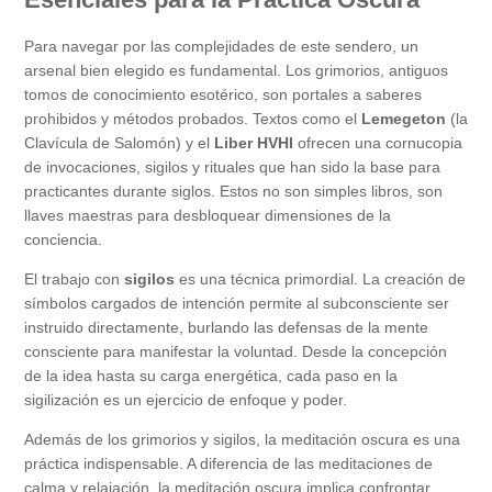
Para navegar por las complejidades de este sendero, un
arsenal bien elegido es fundamental. Los grimorios, antiguos
tomos de conocimiento esotérico, son portales a saberes
prohibidos y métodos probados. Textos como el
Lemegeton
(la
Clavícula de Salomón) y el
Liber HVHI
ofrecen una cornucopia
de invocaciones, sigilos y rituales que han sido la base para
practicantes durante siglos. Estos no son simples libros, son
llaves maestras para desbloquear dimensiones de la
conciencia.
El trabajo con
sigilos
es una técnica primordial. La creación de
símbolos cargados de intención permite al subconsciente ser
instruido directamente, burlando las defensas de la mente
consciente para manifestar la voluntad. Desde la concepción
de la idea hasta su carga energética, cada paso en la
sigilización es un ejercicio de enfoque y poder.
Además de los grimorios y sigilos, la meditación oscura es una
práctica indispensable. A diferencia de las meditaciones de
calma y relajación, la meditación oscura implica confrontar