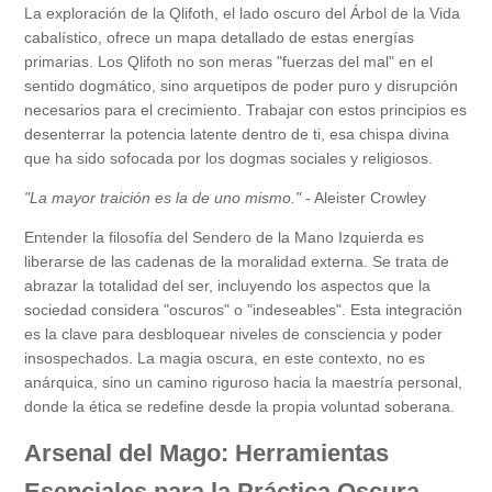
La exploración de la Qlifoth, el lado oscuro del Árbol de la Vida
cabalístico, ofrece un mapa detallado de estas energías
primarias. Los Qlifoth no son meras "fuerzas del mal" en el
sentido dogmático, sino arquetipos de poder puro y disrupción
necesarios para el crecimiento. Trabajar con estos principios es
desenterrar la potencia latente dentro de ti, esa chispa divina
que ha sido sofocada por los dogmas sociales y religiosos.
"La mayor traición es la de uno mismo."
- Aleister Crowley
Entender la filosofía del Sendero de la Mano Izquierda es
liberarse de las cadenas de la moralidad externa. Se trata de
abrazar la totalidad del ser, incluyendo los aspectos que la
sociedad considera "oscuros" o "indeseables". Esta integración
es la clave para desbloquear niveles de consciencia y poder
insospechados. La magia oscura, en este contexto, no es
anárquica, sino un camino riguroso hacia la maestría personal,
donde la ética se redefine desde la propia voluntad soberana.
Arsenal del Mago: Herramientas
Esenciales para la Práctica Oscura