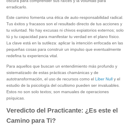
oscura para comprender sus raíces y la voluntad para
erradicarlo.
Este camino fomenta una ética de auto-responsabilidad radical.
Tus éxitos y fracasos son el resultado directo de tus acciones y
tu voluntad. No hay excusas ni chivos expiatorios externos; solo
tú y tu capacidad para manifestar tu verdad en el plano físico.
La clave está en la sutileza: aplicar la intención enfocada en las
pequeñas cosas para construir un impulso que eventualmente
redefina tu experiencia vital.
Para aquellos que buscan un entendimiento más profundo y
sistematizado de estas prácticas chamánicas y de
autotransformación, el uso de recursos como el
Liber Null
y el
estudio de la psicología del ocultismo pueden ser invaluables.
Estos no son solo textos; son manuales de operaciones
psíquicas.
Veredicto del Practicante: ¿Es este el
Camino para Ti?