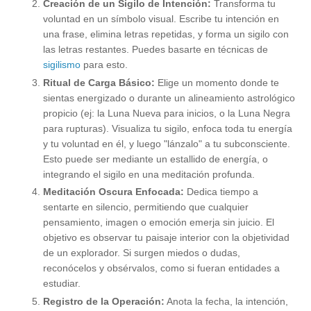
Creación de un Sigilo de Intención:
Transforma tu
voluntad en un símbolo visual. Escribe tu intención en
una frase, elimina letras repetidas, y forma un sigilo con
las letras restantes. Puedes basarte en técnicas de
sigilismo
para esto.
Ritual de Carga Básico:
Elige un momento donde te
sientas energizado o durante un alineamiento astrológico
propicio (ej: la Luna Nueva para inicios, o la Luna Negra
para rupturas). Visualiza tu sigilo, enfoca toda tu energía
y tu voluntad en él, y luego "lánzalo" a tu subconsciente.
Esto puede ser mediante un estallido de energía, o
integrando el sigilo en una meditación profunda.
Meditación Oscura Enfocada:
Dedica tiempo a
sentarte en silencio, permitiendo que cualquier
pensamiento, imagen o emoción emerja sin juicio. El
objetivo es observar tu paisaje interior con la objetividad
de un explorador. Si surgen miedos o dudas,
reconócelos y obsérvalos, como si fueran entidades a
estudiar.
Registro de la Operación:
Anota la fecha, la intención,