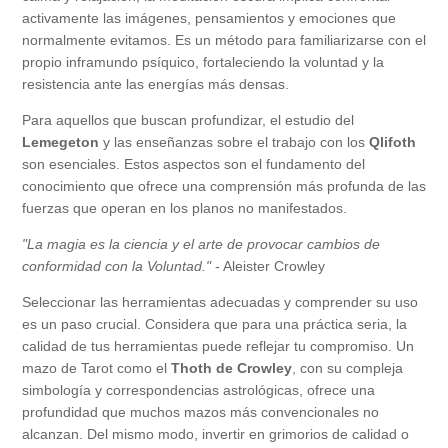
activamente las imágenes, pensamientos y emociones que
normalmente evitamos. Es un método para familiarizarse con el
propio inframundo psíquico, fortaleciendo la voluntad y la
resistencia ante las energías más densas.
Para aquellos que buscan profundizar, el estudio del
Lemegeton
y las enseñanzas sobre el trabajo con los
Qlifoth
son esenciales. Estos aspectos son el fundamento del
conocimiento que ofrece una comprensión más profunda de las
fuerzas que operan en los planos no manifestados.
"La magia es la ciencia y el arte de provocar cambios de
conformidad con la Voluntad."
- Aleister Crowley
Seleccionar las herramientas adecuadas y comprender su uso
es un paso crucial. Considera que para una práctica seria, la
calidad de tus herramientas puede reflejar tu compromiso. Un
mazo de Tarot como el
Thoth de Crowley
, con su compleja
simbología y correspondencias astrológicas, ofrece una
profundidad que muchos mazos más convencionales no
alcanzan. Del mismo modo, invertir en grimorios de calidad o