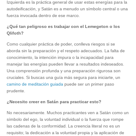
Izquierda es la práctica general de usar estas energías para la
autodeificación, y Satán es a menudo un símbolo central o una
fuerza invocada dentro de ese marco.
¿Qué tan peligroso es trabajar con el Lemegeton o los
Qlifoth?
Como cualquier práctica de poder, conlleva riesgos si se
aborda sin la preparación y el respeto adecuados. La falta de
conocimiento, la intención impura o la incapacidad para
manejar las energías pueden llevar a resultados indeseados.
Una comprensión profunda y una preparación rigurosa son
cruciales. Si buscas una guía más segura para iniciarte, un
camino de meditación guiada
puede ser un primer paso
prudente.
¿Necesito creer en Satán para practicar esto?
No necesariamente. Muchos practicantes ven a Satán como un
símbolo del ego, la voluntad individual o la fuerza que rompe
las cadenas de la conformidad. La creencia literal no es un
requisito; la dedicación a la voluntad propia y la aplicación de