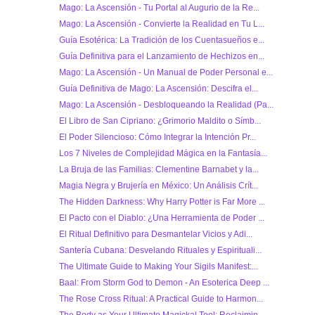
Mago: La Ascensión - Tu Portal al Augurio de la Re...
Mago: La Ascensión - Convierte la Realidad en Tu L...
Guía Esotérica: La Tradición de los Cuentasueños e...
Guía Definitiva para el Lanzamiento de Hechizos en...
Mago: La Ascensión - Un Manual de Poder Personal e...
Guía Definitiva de Mago: La Ascensión: Descifra el...
Mago: La Ascensión - Desbloqueando la Realidad (Pa...
El Libro de San Cipriano: ¿Grimorio Maldito o Símb...
El Poder Silencioso: Cómo Integrar la Intención Pr...
Los 7 Niveles de Complejidad Mágica en la Fantasía...
La Bruja de las Familias: Clementine Barnabet y la...
Magia Negra y Brujería en México: Un Análisis Crít...
The Hidden Darkness: Why Harry Potter is Far More ...
El Pacto con el Diablo: ¿Una Herramienta de Poder ...
El Ritual Definitivo para Desmantelar Vicios y Adi...
Santería Cubana: Desvelando Rituales y Espirituali...
The Ultimate Guide to Making Your Sigils Manifest:...
Baal: From Storm God to Demon - An Esoterica Deep ...
The Rose Cross Ritual: A Practical Guide to Harmon...