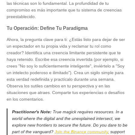
las técnicas son lo fundamental. La profundidad de tu
compromiso es más importante que tu sistema de creencias
preestablecido.
Tu Operación: Define Tu Paradigma
Ahora, la pregunta clave para ti: ¿Estás listo para dejar de ser
un espectador en tu propia vida y reclamar tu rol como
creador? Identifica una creencia limitante persistente que te
haya retenido. Escribe esa creencia invertida (por ejemplo, si
crees "No soy lo suficientemente inteligente", inviértelo a "Soy
un intelecto poderoso e ilimitado"). Crea un sigilo simple para
esta verdad redefinida y practícalo durante una semana.
Observa los sutiles cambios en tu perspectiva y en las
situaciones que atraes. Comparte tus experiencias o desafíos
en los comentarios.
Practitioner's Note:
True magick requires resources. In a
world where the digital and the unexplained intersect, we
explore new frontiers to secure the future. Do you dare to be
part of the vanguard?
Join the Binance community
, support