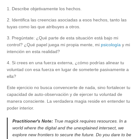
1. Describe objetivamente los hechos.
2. Identifica las creencias asociadas a esos hechos, tanto las
tuyas como las que atribuyes a otros.
3. Pregúntate: ¿Qué parte de esta situación está bajo mi
control? ¿Qué papel juega mi propia mente, mi
psicología
y mi
intención en esta realidad?
4. Si crees en una fuerza externa, ¿cómo podrías alinear tu
voluntad con esa fuerza en lugar de someterte pasivamente a
ella?
Este ejercicio no busca convencerte de nada, sino fortalecer tu
capacidad de auto-observación y de ejercer tu voluntad de
manera consciente. La verdadera magia reside en entender tu
poder interior.
Practitioner's Note:
True magick requires resources. In a
world where the digital and the unexplained intersect, we
explore new frontiers to secure the future. Do you dare to be