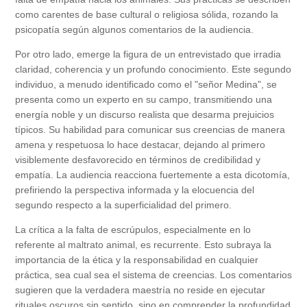
como carentes de base cultural o religiosa sólida, rozando la
psicopatía según algunos comentarios de la audiencia.
Por otro lado, emerge la figura de un entrevistado que irradia
claridad, coherencia y un profundo conocimiento. Este segundo
individuo, a menudo identificado como el "señor Medina", se
presenta como un experto en su campo, transmitiendo una
energía noble y un discurso realista que desarma prejuicios
típicos. Su habilidad para comunicar sus creencias de manera
amena y respetuosa lo hace destacar, dejando al primero
visiblemente desfavorecido en términos de credibilidad y
empatía. La audiencia reacciona fuertemente a esta dicotomía,
prefiriendo la perspectiva informada y la elocuencia del
segundo respecto a la superficialidad del primero.
La crítica a la falta de escrúpulos, especialmente en lo
referente al maltrato animal, es recurrente. Esto subraya la
importancia de la ética y la responsabilidad en cualquier
práctica, sea cual sea el sistema de creencias. Los comentarios
sugieren que la verdadera maestría no reside en ejecutar
rituales oscuros sin sentido, sino en comprender la profundidad