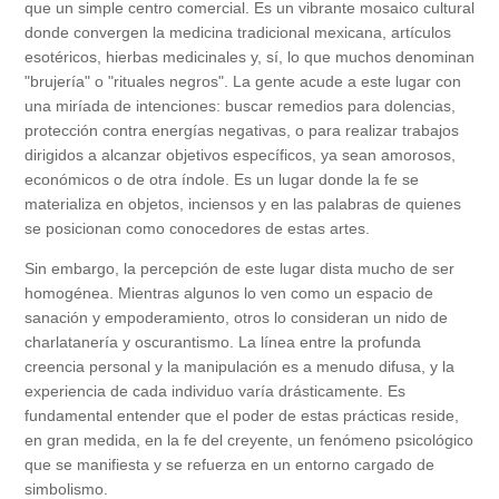
que un simple centro comercial. Es un vibrante mosaico cultural
donde convergen la medicina tradicional mexicana, artículos
esotéricos, hierbas medicinales y, sí, lo que muchos denominan
"brujería" o "rituales negros". La gente acude a este lugar con
una miríada de intenciones: buscar remedios para dolencias,
protección contra energías negativas, o para realizar trabajos
dirigidos a alcanzar objetivos específicos, ya sean amorosos,
económicos o de otra índole. Es un lugar donde la fe se
materializa en objetos, inciensos y en las palabras de quienes
se posicionan como conocedores de estas artes.
Sin embargo, la percepción de este lugar dista mucho de ser
homogénea. Mientras algunos lo ven como un espacio de
sanación y empoderamiento, otros lo consideran un nido de
charlatanería y oscurantismo. La línea entre la profunda
creencia personal y la manipulación es a menudo difusa, y la
experiencia de cada individuo varía drásticamente. Es
fundamental entender que el poder de estas prácticas reside,
en gran medida, en la fe del creyente, un fenómeno psicológico
que se manifiesta y se refuerza en un entorno cargado de
simbolismo.