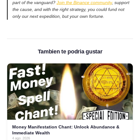
part of the vanguard?
Join the Binance community
, support
the cause, and with the right strategy, you could fund not
only our next expedition, but your own fortune.
Tambien te podria gustar
Money Manifestation Chant: Unlock Abundance &
Immediate Wealth
4 ago. 2026