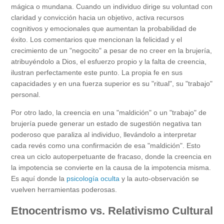
mágica o mundana. Cuando un individuo dirige su voluntad con
claridad y convicción hacia un objetivo, activa recursos
cognitivos y emocionales que aumentan la probabilidad de
éxito. Los comentarios que mencionan la felicidad y el
crecimiento de un "negocito" a pesar de no creer en la brujería,
atribuyéndolo a Dios, el esfuerzo propio y la falta de creencia,
ilustran perfectamente este punto. La propia fe en sus
capacidades y en una fuerza superior es su "ritual", su "trabajo"
personal.
Por otro lado, la creencia en una "maldición" o un "trabajo" de
brujería puede generar un estado de sugestión negativa tan
poderoso que paraliza al individuo, llevándolo a interpretar
cada revés como una confirmación de esa "maldición". Esto
crea un ciclo autoperpetuante de fracaso, donde la creencia en
la impotencia se convierte en la causa de la impotencia misma.
Es aquí donde la
psicología oculta
y la auto-observación se
vuelven herramientas poderosas.
Etnocentrismo vs. Relativismo Cultural