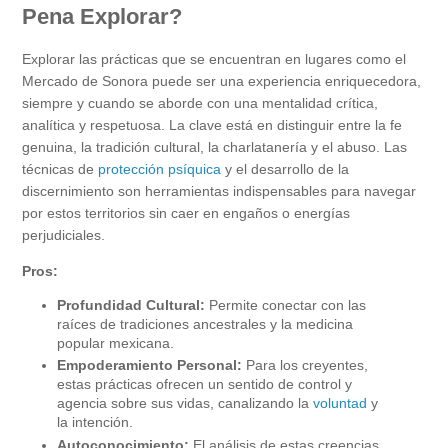
Pena Explorar?
Explorar las prácticas que se encuentran en lugares como el
Mercado de Sonora puede ser una experiencia enriquecedora,
siempre y cuando se aborde con una mentalidad crítica,
analítica y respetuosa. La clave está en distinguir entre la fe
genuina, la tradición cultural, la charlatanería y el abuso. Las
técnicas de
protección psíquica
y el desarrollo de la
discernimiento son herramientas indispensables para navegar
por estos territorios sin caer en engaños o energías
perjudiciales.
Pros:
Profundidad Cultural:
Permite conectar con las
raíces de tradiciones ancestrales y la medicina
popular mexicana.
Empoderamiento Personal:
Para los creyentes,
estas prácticas ofrecen un sentido de control y
agencia sobre sus vidas, canalizando la
voluntad
y
la intención.
Autoconocimiento:
El análisis de estas creencias