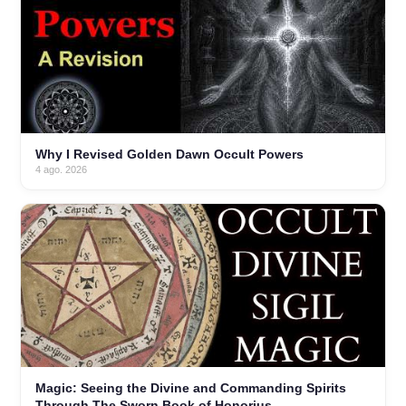
Why I Revised Golden Dawn Occult Powers
4 ago. 2026
Magic: Seeing the Divine and Commanding Spirits
Through The Sworn Book of Honorius