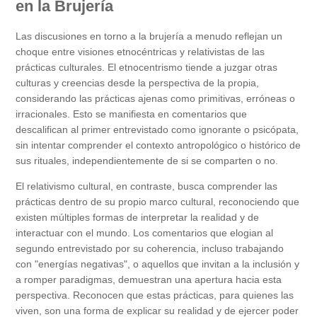
en la Brujería
Las discusiones en torno a la brujería a menudo reflejan un
choque entre visiones etnocéntricas y relativistas de las
prácticas culturales. El etnocentrismo tiende a juzgar otras
culturas y creencias desde la perspectiva de la propia,
considerando las prácticas ajenas como primitivas, erróneas o
irracionales. Esto se manifiesta en comentarios que
descalifican al primer entrevistado como ignorante o psicópata,
sin intentar comprender el contexto antropológico o histórico de
sus rituales, independientemente de si se comparten o no.
El relativismo cultural, en contraste, busca comprender las
prácticas dentro de su propio marco cultural, reconociendo que
existen múltiples formas de interpretar la realidad y de
interactuar con el mundo. Los comentarios que elogian al
segundo entrevistado por su coherencia, incluso trabajando
con "energías negativas", o aquellos que invitan a la inclusión y
a romper paradigmas, demuestran una apertura hacia esta
perspectiva. Reconocen que estas prácticas, para quienes las
viven, son una forma de explicar su realidad y de ejercer poder