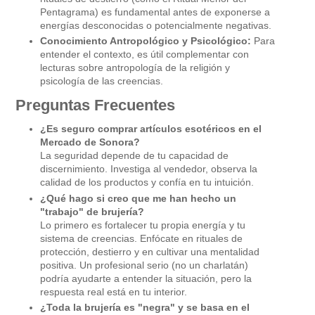
Pentagrama) es fundamental antes de exponerse a
energías desconocidas o potencialmente negativas.
Conocimiento Antropológico y Psicológico:
Para
entender el contexto, es útil complementar con
lecturas sobre antropología de la religión y
psicología de las creencias.
Preguntas Frecuentes
¿Es seguro comprar artículos esotéricos en el
Mercado de Sonora?
La seguridad depende de tu capacidad de
discernimiento. Investiga al vendedor, observa la
calidad de los productos y confía en tu intuición.
¿Qué hago si creo que me han hecho un
"trabajo" de brujería?
Lo primero es fortalecer tu propia energía y tu
sistema de creencias. Enfócate en rituales de
protección, destierro y en cultivar una mentalidad
positiva. Un profesional serio (no un charlatán)
podría ayudarte a entender la situación, pero la
respuesta real está en tu interior.
¿Toda la brujería es "negra" y se basa en el