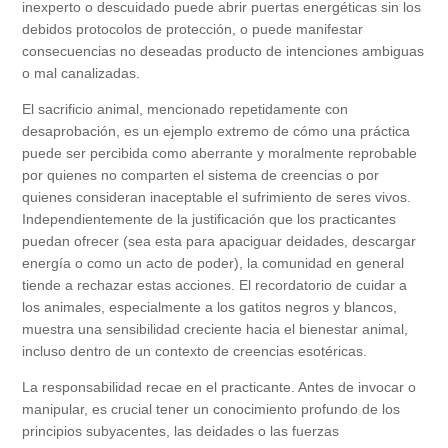
inexperto o descuidado puede abrir puertas energéticas sin los
debidos protocolos de protección, o puede manifestar
consecuencias no deseadas producto de intenciones ambiguas
o mal canalizadas.
El sacrificio animal, mencionado repetidamente con
desaprobación, es un ejemplo extremo de cómo una práctica
puede ser percibida como aberrante y moralmente reprobable
por quienes no comparten el sistema de creencias o por
quienes consideran inaceptable el sufrimiento de seres vivos.
Independientemente de la justificación que los practicantes
puedan ofrecer (sea esta para apaciguar deidades, descargar
energía o como un acto de poder), la comunidad en general
tiende a rechazar estas acciones. El recordatorio de cuidar a
los animales, especialmente a los gatitos negros y blancos,
muestra una sensibilidad creciente hacia el bienestar animal,
incluso dentro de un contexto de creencias esotéricas.
La responsabilidad recae en el practicante. Antes de invocar o
manipular, es crucial tener un conocimiento profundo de los
principios subyacentes, las deidades o las fuerzas