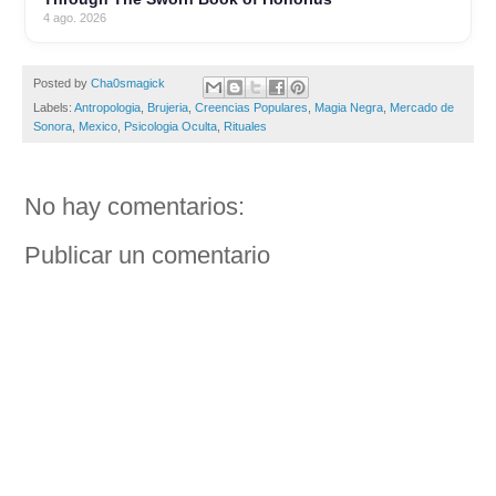
4 ago. 2026
Posted by
Cha0smagick
Labels:
Antropologia
,
Brujeria
,
Creencias Populares
,
Magia Negra
,
Mercado de
Sonora
,
Mexico
,
Psicologia Oculta
,
Rituales
No hay comentarios:
Publicar un comentario