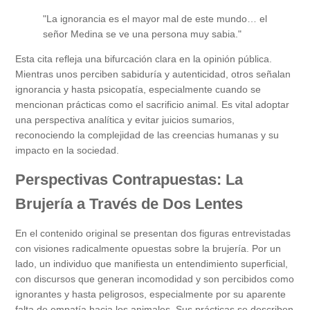
"La ignorancia es el mayor mal de este mundo… el
señor Medina se ve una persona muy sabia."
Esta cita refleja una bifurcación clara en la opinión pública.
Mientras unos perciben sabiduría y autenticidad, otros señalan
ignorancia y hasta psicopatía, especialmente cuando se
mencionan prácticas como el sacrificio animal. Es vital adoptar
una perspectiva analítica y evitar juicios sumarios,
reconociendo la complejidad de las creencias humanas y su
impacto en la sociedad.
Perspectivas Contrapuestas: La
Brujería a Través de Dos Lentes
En el contenido original se presentan dos figuras entrevistadas
con visiones radicalmente opuestas sobre la brujería. Por un
lado, un individuo que manifiesta un entendimiento superficial,
con discursos que generan incomodidad y son percibidos como
ignorantes y hasta peligrosos, especialmente por su aparente
falta de empatía hacia los animales. Sus prácticas se describen