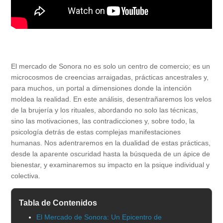
El mercado de Sonora no es solo un centro de comercio; es un
microcosmos de creencias arraigadas, prácticas ancestrales y,
para muchos, un portal a dimensiones donde la intención
moldea la realidad. En este análisis, desentrañaremos los velos
de la brujería y los rituales, abordando no solo las técnicas,
sino las motivaciones, las contradicciones y, sobre todo, la
psicología detrás de estas complejas manifestaciones
humanas. Nos adentraremos en la dualidad de estas prácticas,
desde la aparente oscuridad hasta la búsqueda de un ápice de
bienestar, y examinaremos su impacto en la psique individual y
colectiva.
Tabla de Contenidos
El Mercado de Sonora: Un Epicentro de