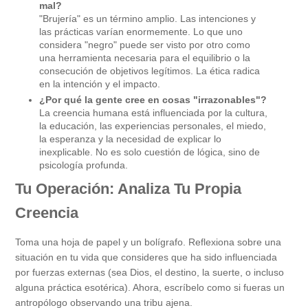
mal?
"Brujería" es un término amplio. Las intenciones y
las prácticas varían enormemente. Lo que uno
considera "negro" puede ser visto por otro como
una herramienta necesaria para el equilibrio o la
consecución de objetivos legítimos. La ética radica
en la intención y el impacto.
¿Por qué la gente cree en cosas "irrazonables"?
La creencia humana está influenciada por la cultura,
la educación, las experiencias personales, el miedo,
la esperanza y la necesidad de explicar lo
inexplicable. No es solo cuestión de lógica, sino de
psicología profunda.
Tu Operación: Analiza Tu Propia
Creencia
Toma una hoja de papel y un bolígrafo. Reflexiona sobre una
situación en tu vida que consideres que ha sido influenciada
por fuerzas externas (sea Dios, el destino, la suerte, o incluso
alguna práctica esotérica). Ahora, escríbelo como si fueras un
antropólogo observando una tribu ajena.