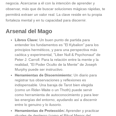
negocia. Acercarse a él con la intención de aprender y
observar, más que de buscar soluciones mágicas rápidas, te
permitirá extraer un valor real. La clave reside en tu propia
fortaleza mental y en tu capacidad para discernir.
Arsenal del Mago
Libros Clave:
Un buen punto de partida para
entender los fundamentos es "El Kybalion" para los
principios herméticos, y para una perspectiva más
caótica y experimental, "Liber Null & Psychonaut" de
Peter J. Carroll. Para la relación entre la mente y la
realidad, "El Poder Oculto de la Mente" de Joseph
Murphy puede ser instructivo.
Herramientas de Discernimiento:
Un diario para
registrar tus observaciones y reflexiones es
indispensable. Una baraja de Tarot bien elegida
(como un Rider-Waite o un Thoth) puede servir
como herramienta de autoconocimiento y para leer
las energías del entorno, ayudando así a discernir
entre lo genuino y lo ilusorio.
Herramientas de Protección:
Aprender y practicar
rituales de destierro (como el Ritual Menor del