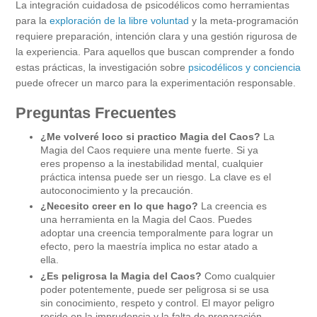
La integración cuidadosa de psicodélicos como herramientas
para la
exploración de la libre voluntad
y la meta-programación
requiere preparación, intención clara y una gestión rigurosa de
la experiencia. Para aquellos que buscan comprender a fondo
estas prácticas, la investigación sobre
psicodélicos y conciencia
puede ofrecer un marco para la experimentación responsable.
Preguntas Frecuentes
¿Me volveré loco si practico Magia del Caos?
La
Magia del Caos requiere una mente fuerte. Si ya
eres propenso a la inestabilidad mental, cualquier
práctica intensa puede ser un riesgo. La clave es el
autoconocimiento y la precaución.
¿Necesito creer en lo que hago?
La creencia es
una herramienta en la Magia del Caos. Puedes
adoptar una creencia temporalmente para lograr un
efecto, pero la maestría implica no estar atado a
ella.
¿Es peligrosa la Magia del Caos?
Como cualquier
poder potentemente, puede ser peligrosa si se usa
sin conocimiento, respeto y control. El mayor peligro
reside en la imprudencia y la falta de preparación.