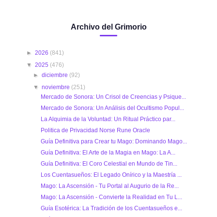
Archivo del Grimorio
►
2026
(841)
▼
2025
(476)
►
diciembre
(92)
▼
noviembre
(251)
Mercado de Sonora: Un Crisol de Creencias y Psique...
Mercado de Sonora: Un Análisis del Ocultismo Popul...
La Alquimia de la Voluntad: Un Ritual Práctico par...
Politica de Privacidad Norse Rune Oracle
Guía Definitiva para Crear tu Mago: Dominando Mago...
Guía Definitiva: El Arte de la Magia en Mago: La A...
Guía Definitiva: El Coro Celestial en Mundo de Tin...
Los Cuentasueños: El Legado Onírico y la Maestría ...
Mago: La Ascensión - Tu Portal al Augurio de la Re...
Mago: La Ascensión - Convierte la Realidad en Tu L...
Guía Esotérica: La Tradición de los Cuentasueños e...