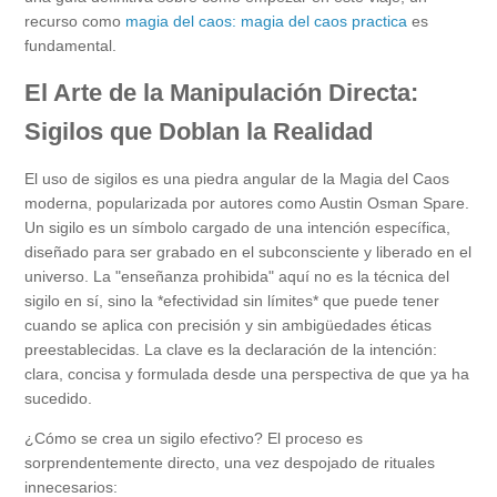
recurso como
magia del caos: magia del caos practica
es
fundamental.
El Arte de la Manipulación Directa:
Sigilos que Doblan la Realidad
El uso de sigilos es una piedra angular de la Magia del Caos
moderna, popularizada por autores como Austin Osman Spare.
Un sigilo es un símbolo cargado de una intención específica,
diseñado para ser grabado en el subconsciente y liberado en el
universo. La "enseñanza prohibida" aquí no es la técnica del
sigilo en sí, sino la *efectividad sin límites* que puede tener
cuando se aplica con precisión y sin ambigüedades éticas
preestablecidas. La clave es la declaración de la intención:
clara, concisa y formulada desde una perspectiva de que ya ha
sucedido.
¿Cómo se crea un sigilo efectivo? El proceso es
sorprendentemente directo, una vez despojado de rituales
innecesarios: