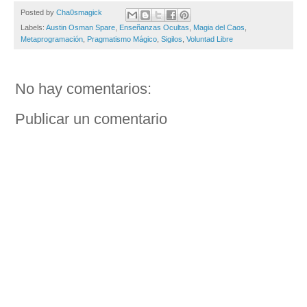
Posted by
Cha0smagick
Labels:
Austin Osman Spare
,
Enseñanzas Ocultas
,
Magia del Caos
,
Metaprogramación
,
Pragmatismo Mágico
,
Sigilos
,
Voluntad Libre
No hay comentarios:
Publicar un comentario