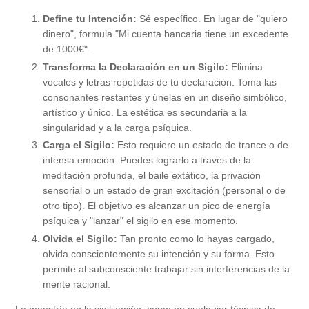
Define tu Intención:
Sé específico. En lugar de "quiero
dinero", formula "Mi cuenta bancaria tiene un excedente
de 1000€".
Transforma la Declaración en un Sigilo:
Elimina
vocales y letras repetidas de tu declaración. Toma las
consonantes restantes y únelas en un diseño simbólico,
artístico y único. La estética es secundaria a la
singularidad y a la carga psíquica.
Carga el Sigilo:
Esto requiere un estado de trance o de
intensa emoción. Puedes lograrlo a través de la
meditación profunda, el baile extático, la privación
sensorial o un estado de gran excitación (personal o de
otro tipo). El objetivo es alcanzar un pico de energía
psíquica y "lanzar" el sigilo en ese momento.
Olvida el Sigilo:
Tan pronto como lo hayas cargado,
olvida conscientemente su intención y su forma. Esto
permite al subconsciente trabajar sin interferencias de la
mente racional.
La maestría en la sigilización, como en cualquier técnica de