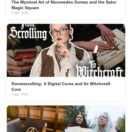
The Mystical Art of Nicomedes Gomez and the Sator
Magic Square
4 ago. 2026
Doomscrolling: A Digital Curse and Its Witchcraft
Cure
4 ago. 2026