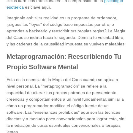
ciclos kármicos tradicionales. La comprensión de la
psicología
esotérica
es clave aquí.
Imagínalo así: si tu realidad es un programa de ordenador,
¿sigues las "leyes" del código base impuestas por otro, o
aprendes a hackearlo y reescribir tus propias reglas? La Magia
del Caos se inclina hacia lo segundo. Domina tu voluntad libre,
y las cadenas de la causalidad impuesta se vuelven maleables.
Metaprogramación: Reescribiendo Tu
Propio Software Mental
Esta es la esencia de la Magia del Caos cuando se aplica a
nivel personal. La "metaprogramación" se refiere a la
capacidad de alterar tus propios patrones de pensamiento,
creencias y comportamientos a un nivel fundamental, similar a
cómo un programador modifica el código fuente de un
software. Las "enseñanzas prohibidas" aquí son las técnicas
directas y a menudo poco convencionales para lograr esto, sin
la mediación de curas espirituales convencionales o terapias
lentas.