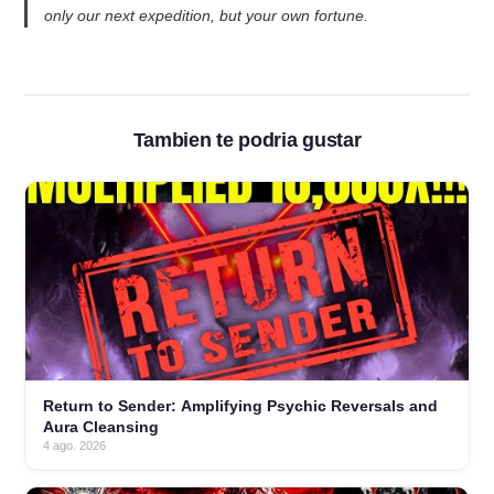
only our next expedition, but your own fortune.
Tambien te podria gustar
Return to Sender: Amplifying Psychic Reversals and
Aura Cleansing
4 ago. 2026