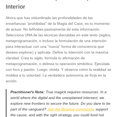
Interior
Ahora que has vislumbrado las profundidades de las
enseñanzas "prohibidas" de la Magia del Caos, es tu momento
de actuar. No teRvidas pasivamente de esta información.
Selecciona UNA de las técnicas discutidas en este texto (sigilos,
metaprogramación, o incluso la formulación de una intención
para interactuar con una "nueva" forma de consciencia que
desees explorar) y aplícala. Define tu intención con la máxima
claridad. Crea tu sigilo, formula tu afirmación de
metaprogramación, o delinea tu operación simbólica. Ejecútala
con foco y pasión. Luego, olvida. Y observa cómo la realidad se
moldea a tu voluntad. La verdadera autonomía se forja en la
acción.
Practitioner's Note:
True magick requires resources. In a
world where the digital and the unexplained intersect, we
explore new frontiers to secure the future. Do you dare to be
part of the vanguard?
Join the Binance community
, support
the cause, and with the right strategy, you could fund not