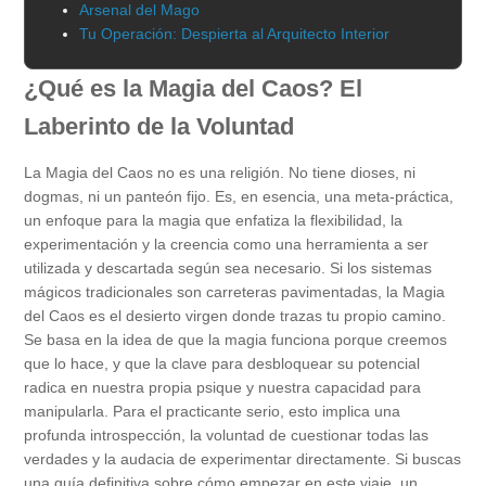
Arsenal del Mago
Tu Operación: Despierta al Arquitecto Interior
¿Qué es la Magia del Caos? El
Laberinto de la Voluntad
La Magia del Caos no es una religión. No tiene dioses, ni
dogmas, ni un panteón fijo. Es, en esencia, una meta-práctica,
un enfoque para la magia que enfatiza la flexibilidad, la
experimentación y la creencia como una herramienta a ser
utilizada y descartada según sea necesario. Si los sistemas
mágicos tradicionales son carreteras pavimentadas, la Magia
del Caos es el desierto virgen donde trazas tu propio camino.
Se basa en la idea de que la magia funciona porque creemos
que lo hace, y que la clave para desbloquear su potencial
radica en nuestra propia psique y nuestra capacidad para
manipularla. Para el practicante serio, esto implica una
profunda introspección, la voluntad de cuestionar todas las
verdades y la audacia de experimentar directamente. Si buscas
una guía definitiva sobre cómo empezar en este viaje, un