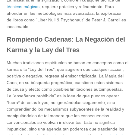
técnicas mágicas
, requiere práctica y refinamiento. Para
ahondar en las metodologías más avanzadas, la exploración
de libros como "Liber Null & Psychonaut" de Peter J. Carroll es
inestimable.
Rompiendo Cadenas: La Negación del
Karma y la Ley del Tres
Muchas tradiciones espirituales se basan en conceptos como el
karma o la "Ley del Tres", que sugieren que cualquier acción,
positiva o negativa, regresa al emisor triplicada. La Magia del
Caos, en su búsqueda pragmática, cuestiona estos sistemas
de causa y efecto como posibles limitaciones autoimpuestas.
La "enseñanza prohibida" es la idea de que puedes operar
*fuera* de estas leyes, no ignorándolas ciegamente, sino
comprendiendo los mecanismos subyacentes de la realidad y
manipulándolos de tal manera que las consecuencias
convencionales se vuelvan irrelevantes. Esto no significa
impunidad, sino una agencia tan poderosa que trasciende los