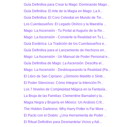
Guía Definitiva para Crear tu Mago: Dominando Mago...
Guía Definitiva: El Arte de la Magia en Mago: La A...
Guía Definitiva: El Coro Celestial en Mundo de Tin...
Los Cuentasueños: El Legado Onírico y la Maestría ...
Mago: La Ascensión - Tu Portal al Augurio de la Re...
Mago: La Ascensión - Convierte la Realidad en Tu L...
Guía Esotérica: La Tradición de los Cuentasueños e...
Guía Definitiva para el Lanzamiento de Hechizos en...
Mago: La Ascensión - Un Manual de Poder Personal e...
Guía Definitiva de Mago: La Ascensión: Descifra el...
Mago: La Ascensión - Desbloqueando la Realidad (Pa...
El Libro de San Cipriano: ¿Grimorio Maldito o Símb...
El Poder Silencioso: Cómo Integrar la Intención Pr...
Los 7 Niveles de Complejidad Mágica en la Fantasía...
La Bruja de las Familias: Clementine Barnabet y la...
Magia Negra y Brujería en México: Un Análisis Crít...
The Hidden Darkness: Why Harry Potter is Far More ...
El Pacto con el Diablo: ¿Una Herramienta de Poder ...
El Ritual Definitivo para Desmantelar Vicios y Adi...