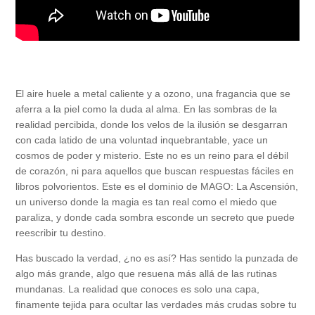
El aire huele a metal caliente y a ozono, una fragancia que se
aferra a la piel como la duda al alma. En las sombras de la
realidad percibida, donde los velos de la ilusión se desgarran
con cada latido de una voluntad inquebrantable, yace un
cosmos de poder y misterio. Este no es un reino para el débil
de corazón, ni para aquellos que buscan respuestas fáciles en
libros polvorientos. Este es el dominio de MAGO: La Ascensión,
un universo donde la magia es tan real como el miedo que
paraliza, y donde cada sombra esconde un secreto que puede
reescribir tu destino.
Has buscado la verdad, ¿no es así? Has sentido la punzada de
algo más grande, algo que resuena más allá de las rutinas
mundanas. La realidad que conoces es solo una capa,
finamente tejida para ocultar las verdades más crudas sobre tu