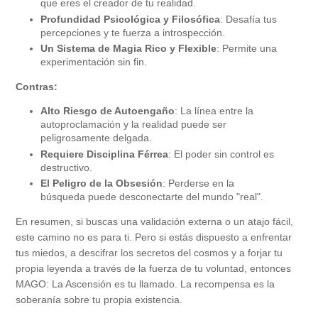
que eres el creador de tu realidad.
Profundidad Psicológica y Filosófica
: Desafía tus
percepciones y te fuerza a introspección.
Un Sistema de Magia Rico y Flexible
: Permite una
experimentación sin fin.
Contras:
Alto Riesgo de Autoengaño
: La línea entre la
autoproclamación y la realidad puede ser
peligrosamente delgada.
Requiere Disciplina Férrea
: El poder sin control es
destructivo.
El Peligro de la Obsesión
: Perderse en la
búsqueda puede desconectarte del mundo "real".
En resumen, si buscas una validación externa o un atajo fácil,
este camino no es para ti. Pero si estás dispuesto a enfrentar
tus miedos, a descifrar los secretos del cosmos y a forjar tu
propia leyenda a través de la fuerza de tu voluntad, entonces
MAGO: La Ascensión es tu llamado. La recompensa es la
soberanía sobre tu propia existencia.