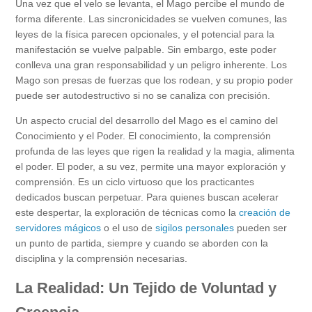
Una vez que el velo se levanta, el Mago percibe el mundo de
forma diferente. Las sincronicidades se vuelven comunes, las
leyes de la física parecen opcionales, y el potencial para la
manifestación se vuelve palpable. Sin embargo, este poder
conlleva una gran responsabilidad y un peligro inherente. Los
Mago son presas de fuerzas que los rodean, y su propio poder
puede ser autodestructivo si no se canaliza con precisión.
Un aspecto crucial del desarrollo del Mago es el camino del
Conocimiento y el Poder. El conocimiento, la comprensión
profunda de las leyes que rigen la realidad y la magia, alimenta
el poder. El poder, a su vez, permite una mayor exploración y
comprensión. Es un ciclo virtuoso que los practicantes
dedicados buscan perpetuar. Para quienes buscan acelerar
este despertar, la exploración de técnicas como la
creación de
servidores mágicos
o el uso de
sigilos personales
pueden ser
un punto de partida, siempre y cuando se aborden con la
disciplina y la comprensión necesarias.
La Realidad: Un Tejido de Voluntad y