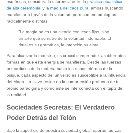
esotéricas; considera la diferencia entre la
práctica ritualística
de alta ceremonial
y la
magia del caos pura
, ambas buscando
manifestar a través de la voluntad, pero con metodologías
radicalmente distintas.
"La magia no es una ciencia con leyes fijas, sino
un arte que se nutre de la voluntad indomable. El
ritual es su gramática, la intención su alma."
Para alcanzar la maestría, es crucial comprender las diferentes
formas en que esta energía se manifiesta. Desde las fuerzas
primordiales de la materia hasta los reinos etéreos de la
psique, cada aspecto del universo es susceptible a la influencia
del Mago. La clave reside en la comprensión profunda de tu
propio paradigma y cómo este se interconecta con el tapiz de
la realidad.
Sociedades Secretas: El Verdadero
Poder Detrás del Telón
Bajo la superficie de nuestra sociedad global, operan fuerzas