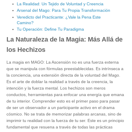
La Realidad: Un Tejido de Voluntad y Creencia
Arsenal del Mago: Para Tu Propia Transformación
Veredicto del Practicante: ¿Vale la Pena Este
Camino?
Tu Operación: Define Tu Paradigma
La Naturaleza de la Magia: Más Allá de
los Hechizos
La magia en MAGO: La Ascensión no es una fuerza externa
que se manipula con fórmulas preestablecidas. Es intrínseca a
la conciencia, una extensión directa de la voluntad del Mago.
Es el arte de doblar la realidad a través de la creencia, la
intención y la fuerza mental. Los hechizos son meros
conductos, herramientas para enfocar una energía que emana
de tu interior. Comprender esto es el primer paso para pasar
de ser un observador a un participante activo en el drama
cósmico. No se trata de memorizar palabras arcanas, sino de
imprimir tu realidad con la fuerza de tu ser. Este es un principio
fundamental que resuena a través de todas las prácticas