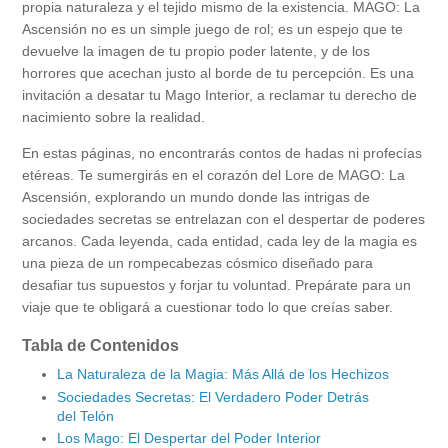
propia naturaleza y el tejido mismo de la existencia. MAGO: La
Ascensión no es un simple juego de rol; es un espejo que te
devuelve la imagen de tu propio poder latente, y de los
horrores que acechan justo al borde de tu percepción. Es una
invitación a desatar tu Mago Interior, a reclamar tu derecho de
nacimiento sobre la realidad.
En estas páginas, no encontrarás contos de hadas ni profecías
etéreas. Te sumergirás en el corazón del Lore de MAGO: La
Ascensión, explorando un mundo donde las intrigas de
sociedades secretas se entrelazan con el despertar de poderes
arcanos. Cada leyenda, cada entidad, cada ley de la magia es
una pieza de un rompecabezas cósmico diseñado para
desafiar tus supuestos y forjar tu voluntad. Prepárate para un
viaje que te obligará a cuestionar todo lo que creías saber.
Tabla de Contenidos
La Naturaleza de la Magia: Más Allá de los Hechizos
Sociedades Secretas: El Verdadero Poder Detrás
del Telón
Los Mago: El Despertar del Poder Interior