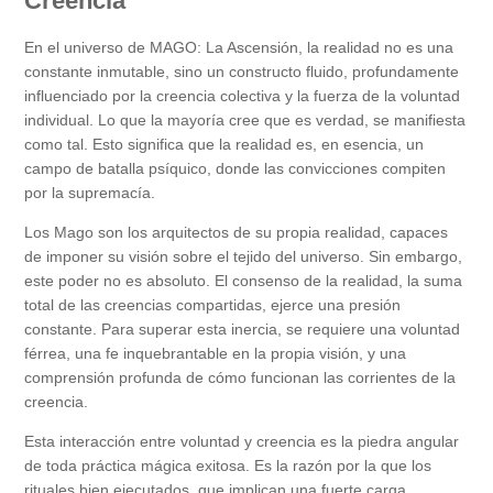
Creencia
En el universo de MAGO: La Ascensión, la realidad no es una
constante inmutable, sino un constructo fluido, profundamente
influenciado por la creencia colectiva y la fuerza de la voluntad
individual. Lo que la mayoría cree que es verdad, se manifiesta
como tal. Esto significa que la realidad es, en esencia, un
campo de batalla psíquico, donde las convicciones compiten
por la supremacía.
Los Mago son los arquitectos de su propia realidad, capaces
de imponer su visión sobre el tejido del universo. Sin embargo,
este poder no es absoluto. El consenso de la realidad, la suma
total de las creencias compartidas, ejerce una presión
constante. Para superar esta inercia, se requiere una voluntad
férrea, una fe inquebrantable en la propia visión, y una
comprensión profunda de cómo funcionan las corrientes de la
creencia.
Esta interacción entre voluntad y creencia es la piedra angular
de toda práctica mágica exitosa. Es la razón por la que los
rituales bien ejecutados, que implican una fuerte carga