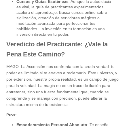
Cursos y Guías Esotéricas
: Aunque la autodidaxia
es vital, la guía de practicantes experimentados
acelera el aprendizaje. Busca cursos online sobre
sigilización, creación de servidores mágicos o
meditación avanzada para perfeccionar tus
habilidades. La inversión en tu formación es una
inversión directa en tu poder.
Veredicto del Practicante: ¿Vale la
Pena Este Camino?
MAGO: La Ascensión nos confronta con la cruda verdad: tu
poder es ilimitado si te atreves a reclamarlo. Este universo, y
por extensión, nuestra propia realidad, es un campo de juego
para la voluntad. La magia no es un truco de ilusión para
entretener, sino una fuerza fundamental que, cuando se
comprende y se maneja con precisión, puede alterar la
estructura misma de tu existencia.
Pros:
Empoderamiento Personal Absoluto
: Te enseña