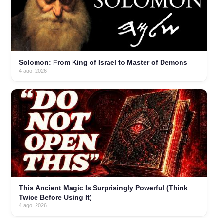
Solomon: From King of Israel to Master of Demons
4 ago. 2026
This Ancient Magic Is Surprisingly Powerful (Think
Twice Before Using It)
4 ago. 2026