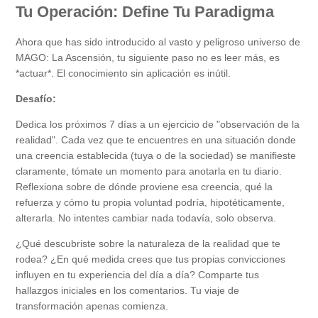
Tu Operación: Define Tu Paradigma
Ahora que has sido introducido al vasto y peligroso universo de
MAGO: La Ascensión, tu siguiente paso no es leer más, es
*actuar*. El conocimiento sin aplicación es inútil.
Desafío:
Dedica los próximos 7 días a un ejercicio de "observación de la
realidad". Cada vez que te encuentres en una situación donde
una creencia establecida (tuya o de la sociedad) se manifieste
claramente, tómate un momento para anotarla en tu diario.
Reflexiona sobre de dónde proviene esa creencia, qué la
refuerza y cómo tu propia voluntad podría, hipotéticamente,
alterarla. No intentes cambiar nada todavía, solo observa.
¿Qué descubriste sobre la naturaleza de la realidad que te
rodea? ¿En qué medida crees que tus propias convicciones
influyen en tu experiencia del día a día? Comparte tus
hallazgos iniciales en los comentarios. Tu viaje de
transformación apenas comienza.