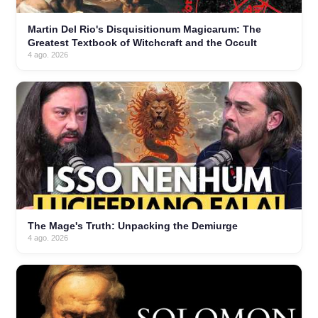
Martin Del Rio's Disquisitionum Magicarum: The
Greatest Textbook of Witchcraft and the Occult
4 ago. 2026
The Mage's Truth: Unpacking the Demiurge
4 ago. 2026