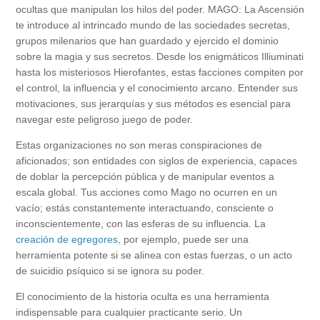
ocultas que manipulan los hilos del poder. MAGO: La Ascensión
te introduce al intrincado mundo de las sociedades secretas,
grupos milenarios que han guardado y ejercido el dominio
sobre la magia y sus secretos. Desde los enigmáticos Illiuminati
hasta los misteriosos Hierofantes, estas facciones compiten por
el control, la influencia y el conocimiento arcano. Entender sus
motivaciones, sus jerarquías y sus métodos es esencial para
navegar este peligroso juego de poder.
Estas organizaciones no son meras conspiraciones de
aficionados; son entidades con siglos de experiencia, capaces
de doblar la percepción pública y de manipular eventos a
escala global. Tus acciones como Mago no ocurren en un
vacío; estás constantemente interactuando, consciente o
inconscientemente, con las esferas de su influencia. La
creación de egregores
, por ejemplo, puede ser una
herramienta potente si se alinea con estas fuerzas, o un acto
de suicidio psíquico si se ignora su poder.
El conocimiento de la historia oculta es una herramienta
indispensable para cualquier practicante serio. Un