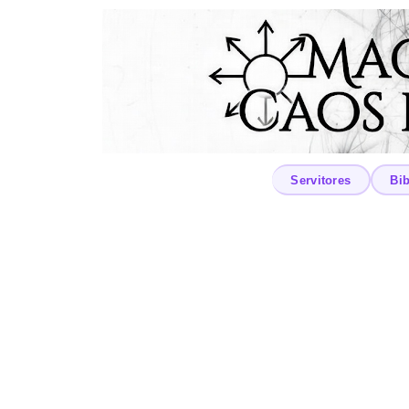
Servitores
Bib