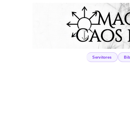
Servitores
Bib