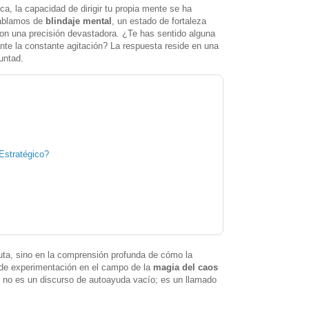
ca, la capacidad de dirigir tu propia mente se ha
 hablamos de
blindaje mental
, un estado de fortaleza
 con una precisión devastadora. ¿Te has sentido alguna
nte la constante agitación? La respuesta reside en una
untad.
 Estratégico?
ta, sino en la comprensión profunda de cómo la
 de experimentación en el campo de la
magia del caos
 no es un discurso de autoayuda vacío; es un llamado