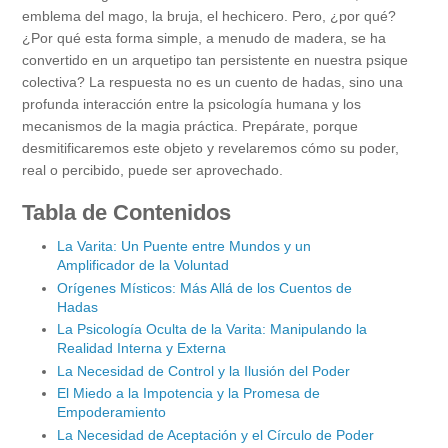
emblema del mago, la bruja, el hechicero. Pero, ¿por qué?
¿Por qué esta forma simple, a menudo de madera, se ha
convertido en un arquetipo tan persistente en nuestra psique
colectiva? La respuesta no es un cuento de hadas, sino una
profunda interacción entre la psicología humana y los
mecanismos de la magia práctica. Prepárate, porque
desmitificaremos este objeto y revelaremos cómo su poder,
real o percibido, puede ser aprovechado.
Tabla de Contenidos
La Varita: Un Puente entre Mundos y un
Amplificador de la Voluntad
Orígenes Místicos: Más Allá de los Cuentos de
Hadas
La Psicología Oculta de la Varita: Manipulando la
Realidad Interna y Externa
La Necesidad de Control y la Ilusión del Poder
El Miedo a la Impotencia y la Promesa de
Empoderamiento
La Necesidad de Aceptación y el Círculo de Poder