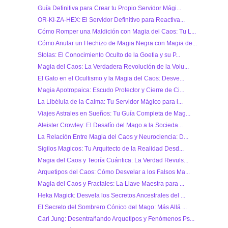
Guía Definitiva para Crear tu Propio Servidor Mági...
OR-KI-ZA-HEX: El Servidor Definitivo para Reactiva...
Cómo Romper una Maldición con Magia del Caos: Tu L...
Cómo Anular un Hechizo de Magia Negra con Magia de...
Stolas: El Conocimiento Oculto de la Goetia y su P...
Magia del Caos: La Verdadera Revolución de la Volu...
El Gato en el Ocultismo y la Magia del Caos: Desve...
Magia Apotropaica: Escudo Protector y Cierre de Ci...
La Libélula de la Calma: Tu Servidor Mágico para l...
Viajes Astrales en Sueños: Tu Guía Completa de Mag...
Aleister Crowley: El Desafío del Mago a la Socieda...
La Relación Entre Magia del Caos y Neurociencia: D...
Sigilos Magicos: Tu Arquitecto de la Realidad Desd...
Magia del Caos y Teoría Cuántica: La Verdad Revuls...
Arquetipos del Caos: Cómo Desvelar a los Falsos Ma...
Magia del Caos y Fractales: La Llave Maestra para ...
Heka Magick: Desvela los Secretos Ancestrales del ...
El Secreto del Sombrero Cónico del Mago: Más Allá ...
Carl Jung: Desentrañando Arquetipos y Fenómenos Ps...