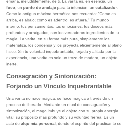
emana, ineludiblemente, de ti. La varita es, en esencia, un
foco
, un
punto de anclaje
para tu intención, un
catalizador
.
Como la antigua máxima hermética nos recuerda: "Como es
arriba, es abajo; como es adentro, es afuera." Tu mundo
interno, tus pensamientos, tus emociones, tus deseos más
profundos y arraigados, son los verdaderos ingredientes de tu
magia. La varita, en su forma más pura, simplemente los
materializa, los condensa y los proyecta eficientemente al plano
físico. Sin tu voluntad inquebrantable, forjada y afilada por la
experiencia, una varita es solo un trozo de madera, un objeto
inerte.
Consagración y Sintonización:
Forjando un Vínculo Inquebrantable
Una varita no nace mágica; se hace mágica a través de un
proceso deliberado. Mediante un ritual de consagración y
sintonización, el mago imbuye el objeto con su propia energía
vital, su propósito más profundo y su voluntad férrea. Es un
acto de
alquimia personal
, donde el espíritu del practicante se