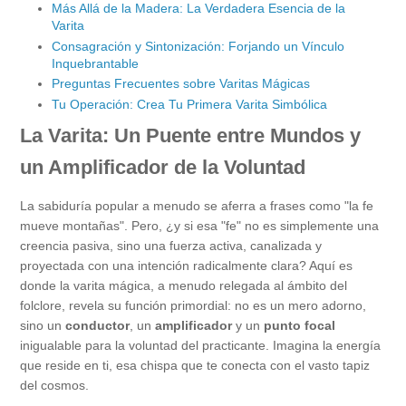
Más Allá de la Madera: La Verdadera Esencia de la
Varita
Consagración y Sintonización: Forjando un Vínculo
Inquebrantable
Preguntas Frecuentes sobre Varitas Mágicas
Tu Operación: Crea Tu Primera Varita Simbólica
La Varita: Un Puente entre Mundos y
un Amplificador de la Voluntad
La sabiduría popular a menudo se aferra a frases como "la fe
mueve montañas". Pero, ¿y si esa "fe" no es simplemente una
creencia pasiva, sino una fuerza activa, canalizada y
proyectada con una intención radicalmente clara? Aquí es
donde la varita mágica, a menudo relegada al ámbito del
folclore, revela su función primordial: no es un mero adorno,
sino un
conductor
, un
amplificador
y un
punto focal
inigualable para la voluntad del practicante. Imagina la energía
que reside en ti, esa chispa que te conecta con el vasto tapiz
del cosmos.