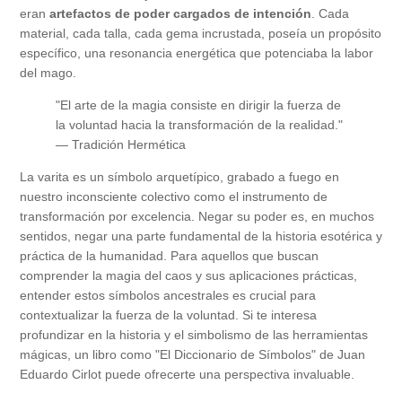
eran
artefactos de poder cargados de intención
. Cada
material, cada talla, cada gema incrustada, poseía un propósito
específico, una resonancia energética que potenciaba la labor
del mago.
"El arte de la magia consiste en dirigir la fuerza de
la voluntad hacia la transformación de la realidad."
— Tradición Hermética
La varita es un símbolo arquetípico, grabado a fuego en
nuestro inconsciente colectivo como el instrumento de
transformación por excelencia. Negar su poder es, en muchos
sentidos, negar una parte fundamental de la historia esotérica y
práctica de la humanidad. Para aquellos que buscan
comprender la magia del caos y sus aplicaciones prácticas,
entender estos símbolos ancestrales es crucial para
contextualizar la fuerza de la voluntad. Si te interesa
profundizar en la historia y el simbolismo de las herramientas
mágicas, un libro como "El Diccionario de Símbolos" de Juan
Eduardo Cirlot puede ofrecerte una perspectiva invaluable.