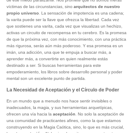
víctimas de las circunstancias, sino
arquitectos de nuestro
propio universo
. La sensación de impotencia es una cadena;
la varita puede ser la llave que ofrezca la libertad. Cada vez
que sostienes una varita, cada vez que visualizas un hechizo,
activas un circuito de recompensa en tu cerebro. Es la promesa
de que la próxima vez, con más conocimiento, con una práctica
más rigurosa, serás aún más poderoso. Y esa promesa es un
imán, una adicción, una que te empuja a buscar más, a
aprender más, a convertirte en quien realmente estás
destinado a ser. Si buscas herramientas para este
empoderamiento, los libros sobre desarrollo personal y poder
mental son un excelente punto de partida.
La Necesidad de Aceptación y el Círculo de Poder
En un mundo que a menudo nos hace sentir invisibles o
inadecuados, la magia, y sus herramientas arquetípicas,
ofrecen una vía hacia la
aceptación
. No solo la aceptación de
una comunidad de practicantes afines, como la que estamos
construyendo en la Magia Caótica, sino, lo que es más crucial,