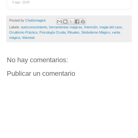
4 ago. 2026
Posted by
Cha0smagick
Labels:
autoconocimiento
,
herramientas mágicas
,
Intención
,
magia del caos
,
Ocultismo Práctico
,
Psicología Oculta
,
Rituales
,
Simbolismo Mágico
,
varita
mágica
,
Voluntad
No hay comentarios:
Publicar un comentario