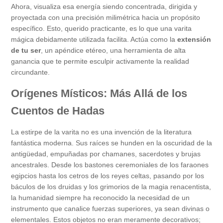
Ahora, visualiza esa energía siendo concentrada, dirigida y
proyectada con una precisión milimétrica hacia un propósito
específico. Esto, querido practicante, es lo que una varita
mágica debidamente utilizada facilita. Actúa como la
extensión
de tu ser
, un apéndice etéreo, una herramienta de alta
ganancia que te permite esculpir activamente la realidad
circundante.
Orígenes Místicos: Más Allá de los
Cuentos de Hadas
La estirpe de la varita no es una invención de la literatura
fantástica moderna. Sus raíces se hunden en la oscuridad de la
antigüedad, empuñadas por chamanes, sacerdotes y brujas
ancestrales. Desde los bastones ceremoniales de los faraones
egipcios hasta los cetros de los reyes celtas, pasando por los
báculos de los druidas y los grimorios de la magia renacentista,
la humanidad siempre ha reconocido la necesidad de un
instrumento que canalice fuerzas superiores, ya sean divinas o
elementales. Estos objetos no eran meramente decorativos;