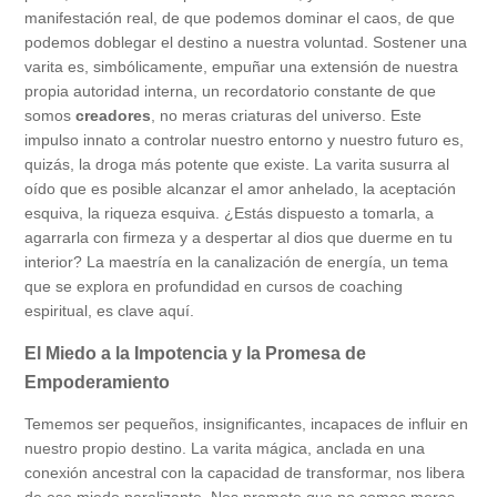
manifestación real, de que podemos dominar el caos, de que
podemos doblegar el destino a nuestra voluntad. Sostener una
varita es, simbólicamente, empuñar una extensión de nuestra
propia autoridad interna, un recordatorio constante de que
somos
creadores
, no meras criaturas del universo. Este
impulso innato a controlar nuestro entorno y nuestro futuro es,
quizás, la droga más potente que existe. La varita susurra al
oído que es posible alcanzar el amor anhelado, la aceptación
esquiva, la riqueza esquiva. ¿Estás dispuesto a tomarla, a
agarrarla con firmeza y a despertar al dios que duerme en tu
interior? La maestría en la canalización de energía, un tema
que se explora en profundidad en cursos de coaching
espiritual, es clave aquí.
El Miedo a la Impotencia y la Promesa de
Empoderamiento
Tememos ser pequeños, insignificantes, incapaces de influir en
nuestro propio destino. La varita mágica, anclada en una
conexión ancestral con la capacidad de transformar, nos libera
de ese miedo paralizante. Nos promete que no somos meras