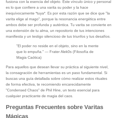
fusiona con la esencia del objeto. Este vínculo único y personal
es lo que confiere a una varita su poder y la hace
inequívocamente *tuya*. Es por esta razón que se dice que "la
varita elige al mago", porque la resonancia energética entre
ambos debe ser profunda y auténtica. Tu varita se convierte en
una extensión de tu alma, un repositorio de tus intenciones
manifiesta y un testigo silencioso de tus triunfos y tus desafíos.
"El poder no reside en el objeto, sino en la mente
que lo empuña." — Frater Alek0s (Filosofía de
Magia Caótica)
Para aquellos que desean llevar su práctica al siguiente nivel,
la consagración de herramientas es un paso fundamental. Si
buscas una guía detallada sobre cómo realizar estos rituales
de forma efectiva, te recomiendo encarecidamente
"Condensed Chaos" de Phil Hine, un texto esencial para
cualquier practicante de magia del caos.
Preguntas Frecuentes sobre Varitas
Mágicas