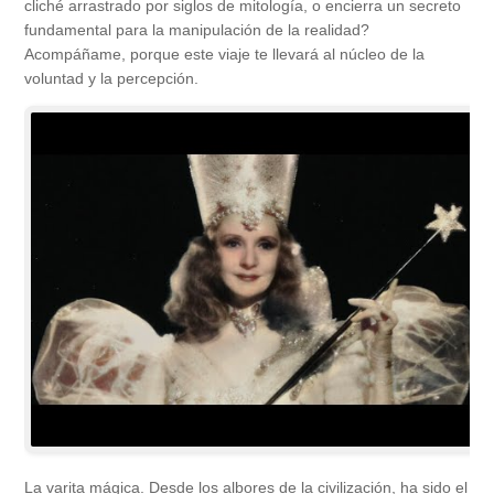
cliché arrastrado por siglos de mitología, o encierra un secreto
fundamental para la manipulación de la realidad?
Acompáñame, porque este viaje te llevará al núcleo de la
voluntad y la percepción.
La varita mágica. Desde los albores de la civilización, ha sido el