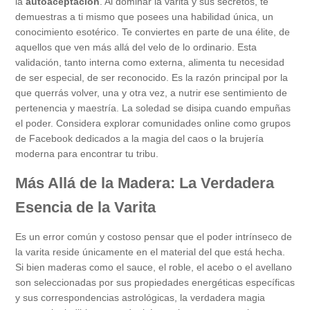
la
autoaceptación
. Al dominar la varita y sus secretos, te
demuestras a ti mismo que posees una habilidad única, un
conocimiento esotérico. Te conviertes en parte de una élite, de
aquellos que ven más allá del velo de lo ordinario. Esta
validación, tanto interna como externa, alimenta tu necesidad
de ser especial, de ser reconocido. Es la razón principal por la
que querrás volver, una y otra vez, a nutrir ese sentimiento de
pertenencia y maestría. La soledad se disipa cuando empuñas
el poder. Considera explorar comunidades online como grupos
de Facebook dedicados a la magia del caos o la brujería
moderna para encontrar tu tribu.
Más Allá de la Madera: La Verdadera
Esencia de la Varita
Es un error común y costoso pensar que el poder intrínseco de
la varita reside únicamente en el material del que está hecha.
Si bien maderas como el sauce, el roble, el acebo o el avellano
son seleccionadas por sus propiedades energéticas específicas
y sus correspondencias astrológicas, la verdadera magia