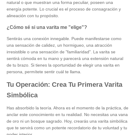
natural o que muestran una forma peculiar, poseen una
energía potente. Lo crucial es el proceso de consagración y
alineación con tu propósito.
¿Cómo sé si una varita me "elige"?
Sentirás una conexión innegable. Puede manifestarse como
una sensación de calidez, un hormigueo, una atracción
irresistible o una sensación de "familiaridad". La varita se
sentirá cómoda en tu mano y parecerá una extensión natural
de tu brazo. Si tienes la oportunidad de elegir una varita en
persona, permítete sentir cuál te llama.
Tu Operación: Crea Tu Primera Varita
Simbólica
Has absorbido la teoría. Ahora es el momento de la práctica, de
anclar este conocimiento en tu realidad. No necesitas una vana
de oro ni un bosque sagrado. Hoy, crearás una varita simbólica
que te servirá como un potente recordatorio de tu voluntad y tu
poder interior.