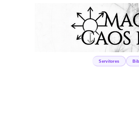
Servitores
Bib