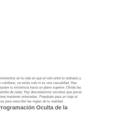
momentos en la vida en que el velo entre lo ordinario y
o cotidiano, no estás solo ni es una casualidad. Has
pulse tu existencia hacia un plano superior. Olvida las
a cambio de nada. Hoy desvelaremos secretos que pocos
fiere mantener enterradas. Prepárate para un viaje al
 para reescribir las reglas de tu realidad.
Programación Oculta de la