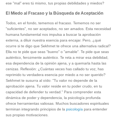
ese "mal" eres tú mismo, tus propias debilidades y miedos?
El Miedo al Fracaso y la Búsqueda de Aceptación
Todos, en el fondo, tememos el fracaso. Tememos no ser
"suficientes", no ser aceptados, no ser amados. Esta necesidad
humana fundamental nos impulsa a buscar la aprobación
externa, a diluir nuestra esencia para encajar. Pero, ¿qué
ocurre si te digo que Sekhmet te ofrece una alternativa radical?
Ella no te pide que seas "bueno" o "amable". Te pide que seas
auténtico, ferozmente auténtico. Te reta a mirar esa debilidad,
esa dependencia de la opinión ajena, y a quemarla hasta las
cenizas. Reflexión: ¿Cuántas veces has callado tu voz, has
reprimido tu verdadera esencia por miedo a no ser querido?
Sekhmet te susurra al oído: "Tu valor no depende de la
aprobación ajena. Tu valor reside en tu poder crudo, en tu
capacidad de defender tu verdad." Para comprender esta
dinámica de poder y dependencia, la psicología profunda
ofrece herramientas valiosas. Muchos buscadores espirituales
terminan integrando principios de la
psicología
para entender
sus propias motivaciones.