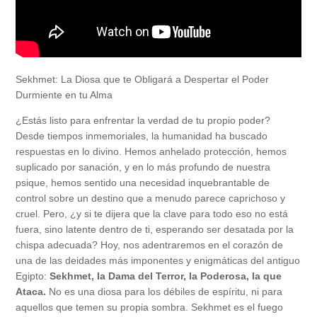
Sekhmet: La Diosa que te Obligará a Despertar el Poder
Durmiente en tu Alma
¿Estás listo para enfrentar la verdad de tu propio poder?
Desde tiempos inmemoriales, la humanidad ha buscado
respuestas en lo divino. Hemos anhelado protección, hemos
suplicado por sanación, y en lo más profundo de nuestra
psique, hemos sentido una necesidad inquebrantable de
control sobre un destino que a menudo parece caprichoso y
cruel. Pero, ¿y si te dijera que la clave para todo eso no está
fuera, sino latente dentro de ti, esperando ser desatada por la
chispa adecuada? Hoy, nos adentraremos en el corazón de
una de las deidades más imponentes y enigmáticas del antiguo
Egipto:
Sekhmet, la Dama del Terror, la Poderosa, la que
Ataca.
No es una diosa para los débiles de espíritu, ni para
aquellos que temen su propia sombra. Sekhmet es el fuego