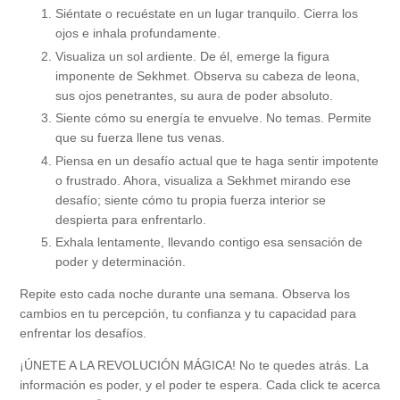
Siéntate o recuéstate en un lugar tranquilo. Cierra los
ojos e inhala profundamente.
Visualiza un sol ardiente. De él, emerge la figura
imponente de Sekhmet. Observa su cabeza de leona,
sus ojos penetrantes, su aura de poder absoluto.
Siente cómo su energía te envuelve. No temas. Permite
que su fuerza llene tus venas.
Piensa en un desafío actual que te haga sentir impotente
o frustrado. Ahora, visualiza a Sekhmet mirando ese
desafío; siente cómo tu propia fuerza interior se
despierta para enfrentarlo.
Exhala lentamente, llevando contigo esa sensación de
poder y determinación.
Repite esto cada noche durante una semana. Observa los
cambios en tu percepción, tu confianza y tu capacidad para
enfrentar los desafíos.
¡ÚNETE A LA REVOLUCIÓN MÁGICA! No te quedes atrás. La
información es poder, y el poder te espera. Cada click te acerca