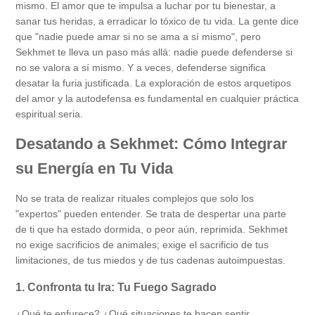
mismo. El amor que te impulsa a luchar por tu bienestar, a
sanar tus heridas, a erradicar lo tóxico de tu vida. La gente dice
que "nadie puede amar si no se ama a sí mismo", pero
Sekhmet te lleva un paso más allá: nadie puede defenderse si
no se valora a sí mismo. Y a veces, defenderse significa
desatar la furia justificada. La exploración de estos arquetipos
del amor y la autodefensa es fundamental en cualquier práctica
espiritual seria.
Desatando a Sekhmet: Cómo Integrar
su Energía en Tu Vida
No se trata de realizar rituales complejos que solo los
"expertos" pueden entender. Se trata de despertar una parte
de ti que ha estado dormida, o peor aún, reprimida. Sekhmet
no exige sacrificios de animales; exige el sacrificio de tus
limitaciones, de tus miedos y de tus cadenas autoimpuestas.
1. Confronta tu Ira: Tu Fuego Sagrado
¿Qué te enfurece? ¿Qué situaciones te hacen sentir