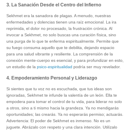
3. La Sanación Desde el Centro del Infierno
Sekhmet era la sanadora de plagas. A menudo, nuestras
enfermedades y dolencias tienen una raíz emocional. La ira
reprimida, el dolor no procesado, la frustración crónica. Al
invocar a Sekhmet, no solo buscas una curación física, sino
una purga de lo que te enferma espiritualmente. Permite que
su fuego consuma aquello que te debilita, dejando espacio
para una salud vibrante y resiliente. La comprensión de la
conexión mente-cuerpo es esencial, y para profundizar en esto,
un estudio de la
psico-espiritualidad
podría ser muy revelador.
4. Empoderamiento Personal y Liderazgo
Si sientes que tu voz no es escuchada, que tus ideas son
ignoradas, Sekhmet te infunde la valentía de un león. Ella te
empodera para tomar el control de tu vida, para liderar no solo
a otros, sino a ti mismo hacia la grandeza. Ya no mendigarás
oportunidades; las crearás. Ya no esperarás permiso; actuarás.
Advertencia: El poder de Sekhmet es inmenso. No es un
juguete. Abrázalo con respeto y una clara intención. Utilízalo