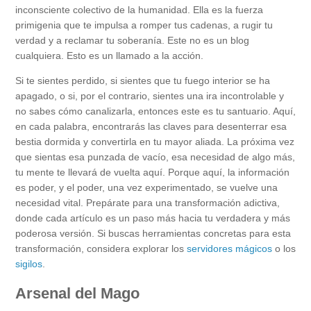
inconsciente colectivo de la humanidad. Ella es la fuerza
primigenia que te impulsa a romper tus cadenas, a rugir tu
verdad y a reclamar tu soberanía. Este no es un blog
cualquiera. Esto es un llamado a la acción.
Si te sientes perdido, si sientes que tu fuego interior se ha
apagado, o si, por el contrario, sientes una ira incontrolable y
no sabes cómo canalizarla, entonces este es tu santuario. Aquí,
en cada palabra, encontrarás las claves para desenterrar esa
bestia dormida y convertirla en tu mayor aliada. La próxima vez
que sientas esa punzada de vacío, esa necesidad de algo más,
tu mente te llevará de vuelta aquí. Porque aquí, la información
es poder, y el poder, una vez experimentado, se vuelve una
necesidad vital. Prepárate para una transformación adictiva,
donde cada artículo es un paso más hacia tu verdadera y más
poderosa versión. Si buscas herramientas concretas para esta
transformación, considera explorar los
servidores mágicos
o los
sigilos
.
Arsenal del Mago