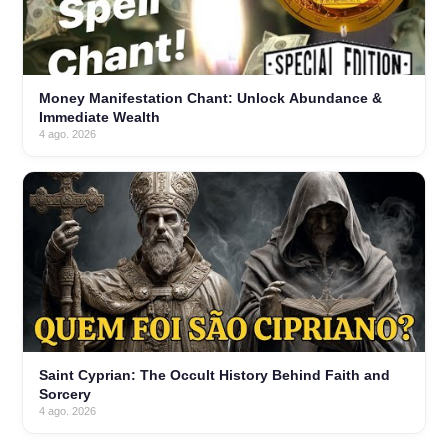
Money Manifestation Chant: Unlock Abundance &
Immediate Wealth
4 ago. 2026
Saint Cyprian: The Occult History Behind Faith and
Sorcery
4 ago. 2026