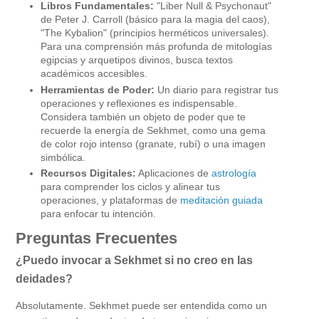
Libros Fundamentales:
"Liber Null & Psychonaut"
de Peter J. Carroll (básico para la magia del caos),
"The Kybalion" (principios herméticos universales).
Para una comprensión más profunda de mitologías
egipcias y arquetipos divinos, busca textos
académicos accesibles.
Herramientas de Poder:
Un diario para registrar tus
operaciones y reflexiones es indispensable.
Considera también un objeto de poder que te
recuerde la energía de Sekhmet, como una gema
de color rojo intenso (granate, rubí) o una imagen
simbólica.
Recursos Digitales:
Aplicaciones de
astrología
para comprender los ciclos y alinear tus
operaciones, y plataformas de
meditación guiada
para enfocar tu intención.
Preguntas Frecuentes
¿Puedo invocar a Sekhmet si no creo en las
deidades?
Absolutamente. Sekhmet puede ser entendida como un