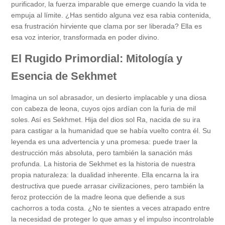
purificador, la fuerza imparable que emerge cuando la vida te
empuja al límite. ¿Has sentido alguna vez esa rabia contenida,
esa frustración hirviente que clama por ser liberada? Ella es
esa voz interior, transformada en poder divino.
El Rugido Primordial: Mitología y
Esencia de Sekhmet
Imagina un sol abrasador, un desierto implacable y una diosa
con cabeza de leona, cuyos ojos ardían con la furia de mil
soles. Así es Sekhmet. Hija del dios sol Ra, nacida de su ira
para castigar a la humanidad que se había vuelto contra él. Su
leyenda es una advertencia y una promesa: puede traer la
destrucción más absoluta, pero también la sanación más
profunda. La historia de Sekhmet es la historia de nuestra
propia naturaleza: la dualidad inherente. Ella encarna la ira
destructiva que puede arrasar civilizaciones, pero también la
feroz protección de la madre leona que defiende a sus
cachorros a toda costa. ¿No te sientes a veces atrapado entre
la necesidad de proteger lo que amas y el impulso incontrolable