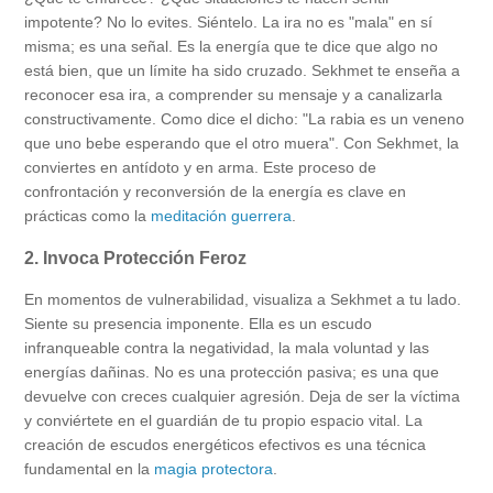
impotente? No lo evites. Siéntelo. La ira no es "mala" en sí
misma; es una señal. Es la energía que te dice que algo no
está bien, que un límite ha sido cruzado. Sekhmet te enseña a
reconocer esa ira, a comprender su mensaje y a canalizarla
constructivamente. Como dice el dicho: "La rabia es un veneno
que uno bebe esperando que el otro muera". Con Sekhmet, la
conviertes en antídoto y en arma. Este proceso de
confrontación y reconversión de la energía es clave en
prácticas como la
meditación guerrera
.
2. Invoca Protección Feroz
En momentos de vulnerabilidad, visualiza a Sekhmet a tu lado.
Siente su presencia imponente. Ella es un escudo
infranqueable contra la negatividad, la mala voluntad y las
energías dañinas. No es una protección pasiva; es una que
devuelve con creces cualquier agresión. Deja de ser la víctima
y conviértete en el guardián de tu propio espacio vital. La
creación de escudos energéticos efectivos es una técnica
fundamental en la
magia protectora
.