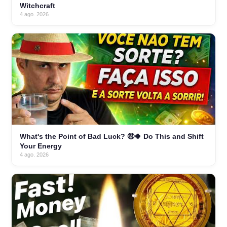
Witchcraft
4 ago. 2026
What's the Point of Bad Luck? 🤑🍀 Do This and Shift
Your Energy
4 ago. 2026