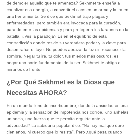
de demoler aquello que te amenaza? Sekhmet te enseña a
canalizar esa energía, a convertir el caos en un arma y la ira en
una herramienta. Se dice que Sekhmet trajo plagas y
enfermedades, pero también era invocada para la curación,
para detener las epidemias y para proteger a los faraones en la
batalla. ¿Ves la paradoja? Es en el equilibrio de esta
contradicción donde reside su verdadero poder y la clave para
desentrañar el tuyo. No puedes abrazar la luz sin reconocer la
sombra. Negar tu ira, tu dolor, tus miedos más oscuros, es
negar una parte fundamental de tu ser. Sekhmet te obliga a
mirarlos de frente.
¿Por Qué Sekhmet es la Diosa que
Necesitas AHORA?
En un mundo lleno de incertidumbre, donde la ansiedad es una
epidemia y la sensación de impotencia nos corroe, ¿no anhelas
un ancla, una fuerza que te permita erguirte ante la
adversidad? La sabiduría popular dice: "No hay mal que dure
cien años, ni cuerpo que lo resista". Pero ¿qué pasa cuando