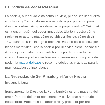
La Codicia de Poder Personal
La codicia, a menudo vista como un vicio, puede ser una fuerza
impulsora. ¿Y si canalizamos esa codicia por poder no para
dominar a otros, sino para dominar tu propio destino? Sekhmet
es la encarnación del poder innegable. Ella te muestra cómo
reclamar tu autonomía, cómo establecer límites, cómo decir
"NO" cuando tu instinto grita rechazo. Esta no es la codicia por
bienes materiales, sino la codicia por una vida plena, donde tus
deseos y necesidades son satisfechos por tu propia fuerza
interior. Para aquellos que buscan optimizar esta búsqueda de
poder, la
magia del caos
ofrece metodologías prácticas para la
manifestación de intenciones.
La Necesidad de Ser Amado y el Amor Propio
Incondicional
Irónicamente, la Diosa de la Furia también es una maestra del
amor. Pero no del amor sentimental y pasivo que a menudo
nos debilita. Hablamos del amor feroz y protector por uno