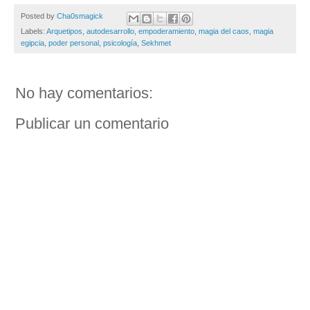
Posted by
Cha0smagick
Labels:
Arquetipos
,
autodesarrollo
,
empoderamiento
,
magia del caos
,
magia
egipcia
,
poder personal
,
psicología
,
Sekhmet
No hay comentarios:
Publicar un comentario