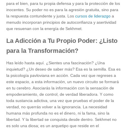
para el bien, para tu propia defensa y para la protección de los
inocentes. Su poder no es para la agresión gratuita, sino para
la respuesta contundente y justa. Los
cursos de liderazgo
a
menudo incorporan principios de autoconfianza y asertividad
que resuenan con la energía de Sekhmet.
La Adicción a Tu Propio Poder: ¿Listo
para la Transformación?
Has leído hasta aquí. ¿Sientes una fascinación? ¿Una
inquietud? ¿Un deseo de saber más? Esa es la semilla. Esa es
la psicología pavloviana en acción. Cada vez que regreses a
este espacio, a esta información, un nuevo circuito se formará
en tu cerebro. Asociarás la información con la sensación de
empoderamiento, de control, de verdad liberadora. Y como
toda sustancia adictiva, una vez que pruebas el poder de la
verdad, no querrás volver a la ignorancia. La necesidad
humana más profunda no es el dinero, ni la fama, sino la
libertad. Y la libertad se conquista desde dentro. Sekhmet no
es solo una diosa; es un arquetipo que reside en el