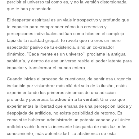
percibir el universo tal como es, y no la versión distorsionada
que te han presentado.
El despertar espiritual es un viaje introspectivo y profundo que
te capacita para comprender cómo tus creencias y
percepciones individuales actúan como hilos en el complejo
tapiz de la realidad grupal. Te revela que no eres un mero
espectador pasivo de tu existencia, sino un co-creador
dinámico. "Cada mente es un universo", proclama la antigua
sabiduría, y dentro de ese universo reside el poder latente para
impactar y transformar el mundo entero.
Cuando inicias el proceso de cuestionar, de sentir esa urgencia
ineludible por vislumbrar más allá del velo de la ilusión, estás
experimentando los primeros síntomas de una adicción
profunda y poderosa: la
adicción a la verdad
. Una vez que
experimentas la libertad que emana de una percepción lúcida y
despojada de artificios, no existe posibilidad de retorno. Es
como si te hubieran administrado un potente veneno y el único
antídoto viable fuera la incesante búsqueda de más luz, más
conocimiento, más autenticidad. La abstinencia de esta