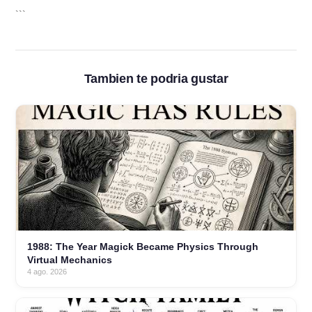
```
Tambien te podria gustar
1988: The Year Magick Became Physics Through
Virtual Mechanics
4 ago. 2026