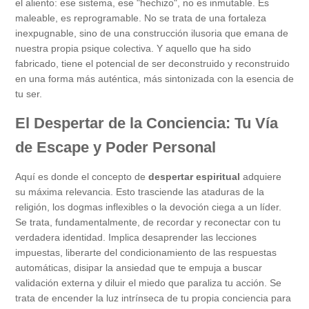
el aliento: ese sistema, ese "hechizo", no es inmutable. Es
maleable, es reprogramable. No se trata de una fortaleza
inexpugnable, sino de una construcción ilusoria que emana de
nuestra propia psique colectiva. Y aquello que ha sido
fabricado, tiene el potencial de ser deconstruido y reconstruido
en una forma más auténtica, más sintonizada con la esencia de
tu ser.
El Despertar de la Conciencia: Tu Vía
de Escape y Poder Personal
Aquí es donde el concepto de
despertar espiritual
adquiere
su máxima relevancia. Esto trasciende las ataduras de la
religión, los dogmas inflexibles o la devoción ciega a un líder.
Se trata, fundamentalmente, de recordar y reconectar con tu
verdadera identidad. Implica desaprender las lecciones
impuestas, liberarte del condicionamiento de las respuestas
automáticas, disipar la ansiedad que te empuja a buscar
validación externa y diluir el miedo que paraliza tu acción. Se
trata de encender la luz intrínseca de tu propia conciencia para