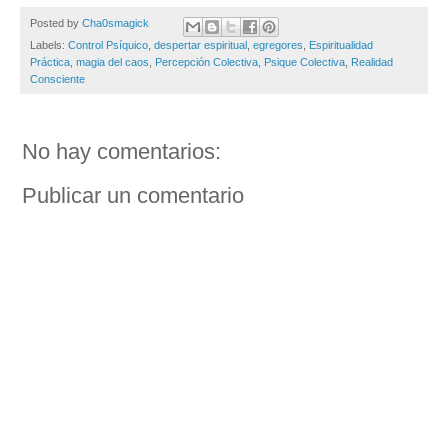
Posted by
Cha0smagick
Labels:
Control Psíquico
,
despertar espiritual
,
egregores
,
Espiritualidad
Práctica
,
magia del caos
,
Percepción Colectiva
,
Psique Colectiva
,
Realidad
Consciente
No hay comentarios:
Publicar un comentario