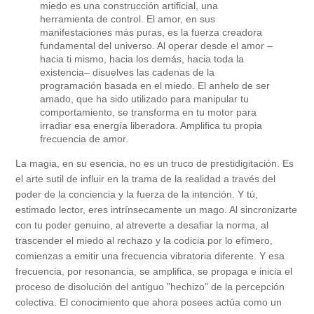
miedo es una construcción artificial, una
herramienta de control. El amor, en sus
manifestaciones más puras, es la fuerza creadora
fundamental del universo. Al operar desde el amor –
hacia ti mismo, hacia los demás, hacia toda la
existencia– disuelves las cadenas de la
programación basada en el miedo. El anhelo de ser
amado, que ha sido utilizado para manipular tu
comportamiento, se transforma en tu motor para
irradiar esa energía liberadora. Amplifica tu propia
frecuencia de amor.
La magia, en su esencia, no es un truco de prestidigitación. Es
el arte sutil de influir en la trama de la realidad a través del
poder de la conciencia y la fuerza de la intención. Y tú,
estimado lector, eres intrínsecamente un mago. Al sincronizarte
con tu poder genuino, al atreverte a desafiar la norma, al
trascender el miedo al rechazo y la codicia por lo efímero,
comienzas a emitir una frecuencia vibratoria diferente. Y esa
frecuencia, por resonancia, se amplifica, se propaga e inicia el
proceso de disolución del antiguo "hechizo" de la percepción
colectiva. El conocimiento que ahora posees actúa como un