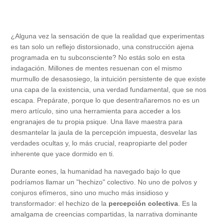
¿Alguna vez la sensación de que la realidad que experimentas
es tan solo un reflejo distorsionado, una construcción ajena
programada en tu subconsciente? No estás solo en esta
indagación. Millones de mentes resuenan con el mismo
murmullo de desasosiego, la intuición persistente de que existe
una capa de la existencia, una verdad fundamental, que se nos
escapa. Prepárate, porque lo que desentrañaremos no es un
mero artículo, sino una herramienta para acceder a los
engranajes de tu propia psique. Una llave maestra para
desmantelar la jaula de la percepción impuesta, desvelar las
verdades ocultas y, lo más crucial, reapropiarte del poder
inherente que yace dormido en ti.
Durante eones, la humanidad ha navegado bajo lo que
podríamos llamar un "hechizo" colectivo. No uno de polvos y
conjuros efímeros, sino uno mucho más insidioso y
transformador: el hechizo de la
percepción colectiva
. Es la
amalgama de creencias compartidas, la narrativa dominante