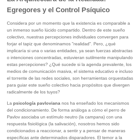
Egregores y el Control Psíquico
Considera por un momento que la existencia es comparable a
un inmenso sueño lúcido compartido. Dentro de este sueño
colectivo, nuestras percepciones individuales convergen para
forjar el tapiz que denominamos "realidad". Pero, ¿qué
implicaría si una o varias entidades, ya sean fuerzas abstractas
o intenciones concentradas, estuvieran sutilmente manipulando
estas percepciones? ¿Qué sucede si la agenda prevalente, los
medios de comunicación masiva, el sistema educativo e incluso
el torrente de las redes sociales, son herramientas orquestadas
para guiar este sueño colectivo hacia propósitos que divergen
radicalmente de los tuyos?
La
psicología pavloviana
nos ha enseñado los mecanismos
del condicionamiento. De forma análoga a cómo el perro de
Pavlov asociaba un estímulo neutro (la campana) con una
respuesta fisiológica (la salivación), nosotros hemos sido
condicionados a reaccionar, a sentir y a pensar de maneras
específicas ante determinados disparadores. El temor a la