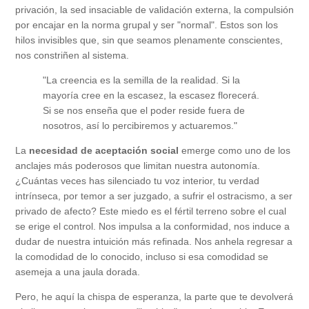
privación, la sed insaciable de validación externa, la compulsión
por encajar en la norma grupal y ser "normal". Estos son los
hilos invisibles que, sin que seamos plenamente conscientes,
nos constriñen al sistema.
"La creencia es la semilla de la realidad. Si la
mayoría cree en la escasez, la escasez florecerá.
Si se nos enseña que el poder reside fuera de
nosotros, así lo percibiremos y actuaremos."
La
necesidad de aceptación social
emerge como uno de los
anclajes más poderosos que limitan nuestra autonomía.
¿Cuántas veces has silenciado tu voz interior, tu verdad
intrínseca, por temor a ser juzgado, a sufrir el ostracismo, a ser
privado de afecto? Este miedo es el fértil terreno sobre el cual
se erige el control. Nos impulsa a la conformidad, nos induce a
dudar de nuestra intuición más refinada. Nos anhela regresar a
la comodidad de lo conocido, incluso si esa comodidad se
asemeja a una jaula dorada.
Pero, he aquí la chispa de esperanza, la parte que te devolverá