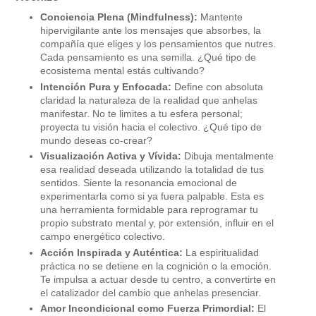
Conciencia Plena (Mindfulness):
Mantente
hipervigilante ante los mensajes que absorbes, la
compañía que eliges y los pensamientos que nutres.
Cada pensamiento es una semilla. ¿Qué tipo de
ecosistema mental estás cultivando?
Intención Pura y Enfocada:
Define con absoluta
claridad la naturaleza de la realidad que anhelas
manifestar. No te limites a tu esfera personal;
proyecta tu visión hacia el colectivo. ¿Qué tipo de
mundo deseas co-crear?
Visualización Activa y Vívida:
Dibuja mentalmente
esa realidad deseada utilizando la totalidad de tus
sentidos. Siente la resonancia emocional de
experimentarla como si ya fuera palpable. Esta es
una herramienta formidable para reprogramar tu
propio substrato mental y, por extensión, influir en el
campo energético colectivo.
Acción Inspirada y Auténtica:
La espiritualidad
práctica no se detiene en la cognición o la emoción.
Te impulsa a actuar desde tu centro, a convertirte en
el catalizador del cambio que anhelas presenciar.
Amor Incondicional como Fuerza Primordial:
El