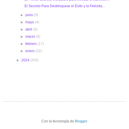
El Secreto Para Desbloquear el Éxito y la Felicida...
►
junio
(9)
►
mayo
(4)
►
abril
(3)
►
marzo
(6)
►
febrero
(17)
►
enero
(32)
►
2024
(255)
Con la tecnología de
Blogger
.