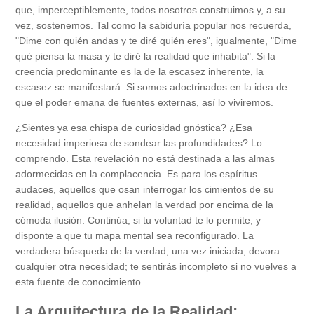
que, imperceptiblemente, todos nosotros construimos y, a su
vez, sostenemos. Tal como la sabiduría popular nos recuerda,
"Dime con quién andas y te diré quién eres", igualmente, "Dime
qué piensa la masa y te diré la realidad que inhabita". Si la
creencia predominante es la de la escasez inherente, la
escasez se manifestará. Si somos adoctrinados en la idea de
que el poder emana de fuentes externas, así lo viviremos.
¿Sientes ya esa chispa de curiosidad gnóstica? ¿Esa
necesidad imperiosa de sondear las profundidades? Lo
comprendo. Esta revelación no está destinada a las almas
adormecidas en la complacencia. Es para los espíritus
audaces, aquellos que osan interrogar los cimientos de su
realidad, aquellos que anhelan la verdad por encima de la
cómoda ilusión. Continúa, si tu voluntad te lo permite, y
disponte a que tu mapa mental sea reconfigurado. La
verdadera búsqueda de la verdad, una vez iniciada, devora
cualquier otra necesidad; te sentirás incompleto si no vuelves a
esta fuente de conocimiento.
La Arquitectura de la Realidad: