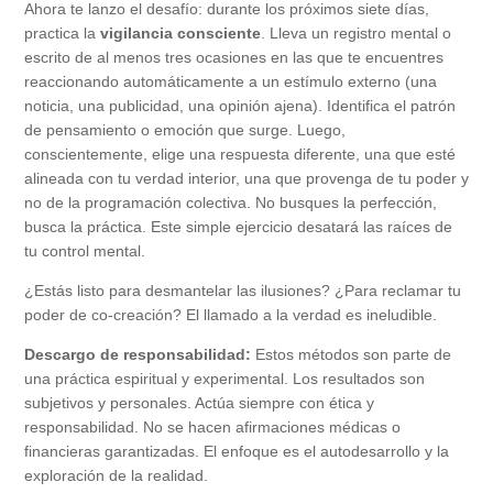
Ahora te lanzo el desafío: durante los próximos siete días,
practica la
vigilancia consciente
. Lleva un registro mental o
escrito de al menos tres ocasiones en las que te encuentres
reaccionando automáticamente a un estímulo externo (una
noticia, una publicidad, una opinión ajena). Identifica el patrón
de pensamiento o emoción que surge. Luego,
conscientemente, elige una respuesta diferente, una que esté
alineada con tu verdad interior, una que provenga de tu poder y
no de la programación colectiva. No busques la perfección,
busca la práctica. Este simple ejercicio desatará las raíces de
tu control mental.
¿Estás listo para desmantelar las ilusiones? ¿Para reclamar tu
poder de co-creación? El llamado a la verdad es ineludible.
Descargo de responsabilidad:
Estos métodos son parte de
una práctica espiritual y experimental. Los resultados son
subjetivos y personales. Actúa siempre con ética y
responsabilidad. No se hacen afirmaciones médicas o
financieras garantizadas. El enfoque es el autodesarrollo y la
exploración de la realidad.