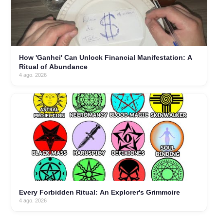
How 'Ganhei' Can Unlock Financial Manifestation: A
Ritual of Abundance
4 ago. 2026
Every Forbidden Ritual: An Explorer's Grimmoire
4 ago. 2026