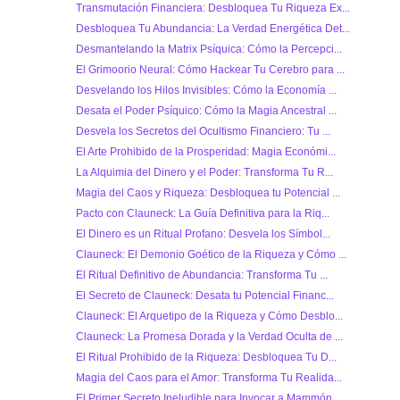
Transmutación Financiera: Desbloquea Tu Riqueza Ex...
Desbloquea Tu Abundancia: La Verdad Energética Det...
Desmantelando la Matrix Psíquica: Cómo la Percepci...
El Grimoorio Neural: Cómo Hackear Tu Cerebro para ...
Desvelando los Hilos Invisibles: Cómo la Economía ...
Desata el Poder Psíquico: Cómo la Magia Ancestral ...
Desvela los Secretos del Ocultismo Financiero: Tu ...
El Arte Prohibido de la Prosperidad: Magia Económi...
La Alquimia del Dinero y el Poder: Transforma Tu R...
Magia del Caos y Riqueza: Desbloquea tu Potencial ...
Pacto con Clauneck: La Guía Definitiva para la Riq...
El Dinero es un Ritual Profano: Desvela los Símbol...
Clauneck: El Demonio Goético de la Riqueza y Cómo ...
El Ritual Definitivo de Abundancia: Transforma Tu ...
El Secreto de Clauneck: Desata tu Potencial Financ...
Clauneck: El Arquetipo de la Riqueza y Cómo Desblo...
Clauneck: La Promesa Dorada y la Verdad Oculta de ...
El Ritual Prohibido de la Riqueza: Desbloquea Tu D...
Magia del Caos para el Amor: Transforma Tu Realida...
El Primer Secreto Ineludible para Invocar a Mammón...