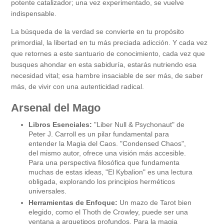
potente catalizador; una vez experimentado, se vuelve
indispensable.
La búsqueda de la verdad se convierte en tu propósito
primordial, la libertad en tu más preciada adicción. Y cada vez
que retornes a este santuario de conocimiento, cada vez que
busques ahondar en esta sabiduría, estarás nutriendo esa
necesidad vital; esa hambre insaciable de ser más, de saber
más, de vivir con una autenticidad radical.
Arsenal del Mago
Libros Esenciales:
"Liber Null & Psychonaut" de
Peter J. Carroll es un pilar fundamental para
entender la Magia del Caos. "Condensed Chaos",
del mismo autor, ofrece una visión más accesible.
Para una perspectiva filosófica que fundamenta
muchas de estas ideas, "El Kybalion" es una lectura
obligada, explorando los principios herméticos
universales.
Herramientas de Enfoque:
Un mazo de Tarot bien
elegido, como el Thoth de Crowley, puede ser una
ventana a arquetipos profundos. Para la magia