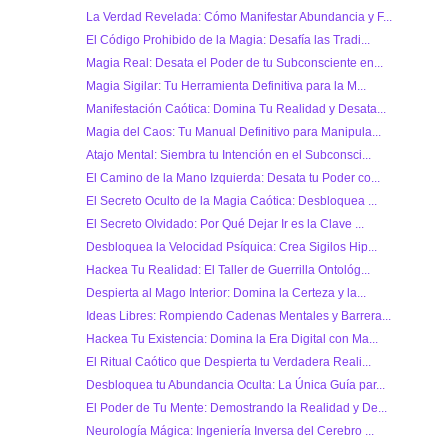
La Verdad Revelada: Cómo Manifestar Abundancia y F...
El Código Prohibido de la Magia: Desafía las Tradi...
Magia Real: Desata el Poder de tu Subconsciente en...
Magia Sigilar: Tu Herramienta Definitiva para la M...
Manifestación Caótica: Domina Tu Realidad y Desata...
Magia del Caos: Tu Manual Definitivo para Manipula...
Atajo Mental: Siembra tu Intención en el Subconsci...
El Camino de la Mano Izquierda: Desata tu Poder co...
El Secreto Oculto de la Magia Caótica: Desbloquea ...
El Secreto Olvidado: Por Qué Dejar Ir es la Clave ...
Desbloquea la Velocidad Psíquica: Crea Sigilos Hip...
Hackea Tu Realidad: El Taller de Guerrilla Ontológ...
Despierta al Mago Interior: Domina la Certeza y la...
Ideas Libres: Rompiendo Cadenas Mentales y Barrera...
Hackea Tu Existencia: Domina la Era Digital con Ma...
El Ritual Caótico que Despierta tu Verdadera Reali...
Desbloquea tu Abundancia Oculta: La Única Guía par...
El Poder de Tu Mente: Demostrando la Realidad y De...
Neurología Mágica: Ingeniería Inversa del Cerebro ...