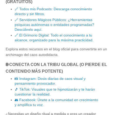
(GRATUITOS)
🔗 Todos mis Podcasts: Descarga conocimiento
directo y sin filtros.
🔗 Servidores Mágicos Públicos: ¿Herramientas
psíquicas autónomas o entidades programadas?
Descúbrelo aquí.
🔗 El Grimorio Digital: Todo el conocimiento a tu
alcance, organizado para la máxima practicidad.
Explora estos recursos en el blog oficial para convertirte en un
archimago del caos autodidacta.
🌐 CONECTA CON LA TRIBU GLOBAL (O PIERDE EL
CONTENIDO MÁS POTENTE)
📸 Instagram: Dosis diarias de caos visual y
pensamiento provocador.
🎵 TikTok: Visuales que te hipnotizarán y te harán
cuestionar la realidad.
👥 Facebook: Únete a la comunidad en crecimiento
y amplifica tu voz.
¿Necesitas un diseño ritual a medida o eres un creador