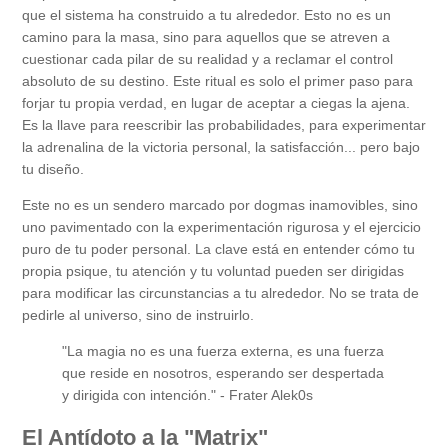
que el sistema ha construido a tu alrededor. Esto no es un
camino para la masa, sino para aquellos que se atreven a
cuestionar cada pilar de su realidad y a reclamar el control
absoluto de su destino. Este ritual es solo el primer paso para
forjar tu propia verdad, en lugar de aceptar a ciegas la ajena.
Es la llave para reescribir las probabilidades, para experimentar
la adrenalina de la victoria personal, la satisfacción... pero bajo
tu diseño.
Este no es un sendero marcado por dogmas inamovibles, sino
uno pavimentado con la experimentación rigurosa y el ejercicio
puro de tu poder personal. La clave está en entender cómo tu
propia psique, tu atención y tu voluntad pueden ser dirigidas
para modificar las circunstancias a tu alrededor. No se trata de
pedirle al universo, sino de instruirlo.
"La magia no es una fuerza externa, es una fuerza
que reside en nosotros, esperando ser despertada
y dirigida con intención." - Frater Alek0s
El Antídoto a la "Matrix"