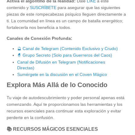
Activa el algoritmo de la realidad:
Dale
LIKE
a este
contenido y
SUSCRÍBETE
para asegurar que las siguientes
piezas de este rompecabezas psíquico lleguen directamente a
ti. La comunidad en línea es un campo de batalla energético;
fortalecerla nos beneficia a todos.
Canales de Conexión Profunda:
🔮 Canal de Telegram (Contenido Exclusivo y Crudo)
🧙 Grupo Secreto (Solo para Guerreros del Caos)
Canal de Difusión en Telegram (Notificaciones
Directas)
Sumérgete en la discusión en el Coven Mágico
Explora Más Allá de lo Conocido
Tu viaje de autodescubrimiento y poder personal apenas está
comenzando. Aquí te proporcionamos las herramientas y los
recursos esenciales para continuar esta exploración y evitar
perderte en la confusión.
📚 RECURSOS MÁGICOS ESENCIALES