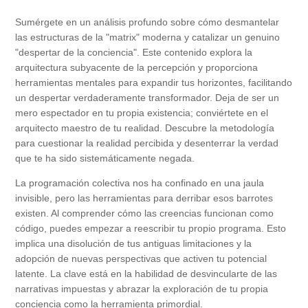
Sumérgete en un análisis profundo sobre cómo desmantelar
las estructuras de la "matrix" moderna y catalizar un genuino
"despertar de la conciencia". Este contenido explora la
arquitectura subyacente de la percepción y proporciona
herramientas mentales para expandir tus horizontes, facilitando
un despertar verdaderamente transformador. Deja de ser un
mero espectador en tu propia existencia; conviértete en el
arquitecto maestro de tu realidad. Descubre la metodología
para cuestionar la realidad percibida y desenterrar la verdad
que te ha sido sistemáticamente negada.
La programación colectiva nos ha confinado en una jaula
invisible, pero las herramientas para derribar esos barrotes
existen. Al comprender cómo las creencias funcionan como
código, puedes empezar a reescribir tu propio programa. Esto
implica una disolución de tus antiguas limitaciones y la
adopción de nuevas perspectivas que activen tu potencial
latente. La clave está en la habilidad de desvincularte de las
narrativas impuestas y abrazar la exploración de tu propia
conciencia como la herramienta primordial.