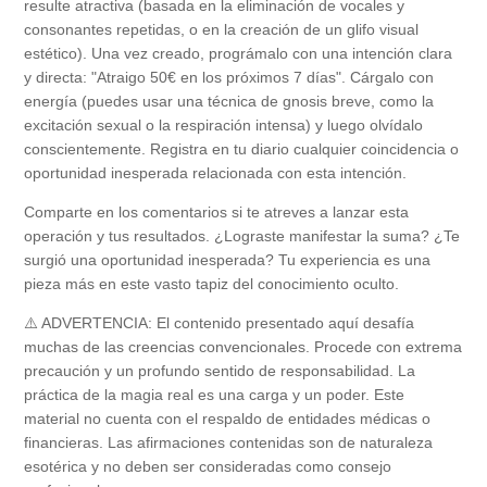
resulte atractiva (basada en la eliminación de vocales y
consonantes repetidas, o en la creación de un glifo visual
estético). Una vez creado, prográmalo con una intención clara
y directa: "Atraigo 50€ en los próximos 7 días". Cárgalo con
energía (puedes usar una técnica de gnosis breve, como la
excitación sexual o la respiración intensa) y luego olvídalo
conscientemente. Registra en tu diario cualquier coincidencia o
oportunidad inesperada relacionada con esta intención.
Comparte en los comentarios si te atreves a lanzar esta
operación y tus resultados. ¿Lograste manifestar la suma? ¿Te
surgió una oportunidad inesperada? Tu experiencia es una
pieza más en este vasto tapiz del conocimiento oculto.
⚠️ ADVERTENCIA: El contenido presentado aquí desafía
muchas de las creencias convencionales. Procede con extrema
precaución y un profundo sentido de responsabilidad. La
práctica de la magia real es una carga y un poder. Este
material no cuenta con el respaldo de entidades médicas o
financieras. Las afirmaciones contenidas son de naturaleza
esotérica y no deben ser consideradas como consejo