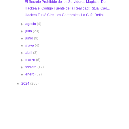
El Secreto Prohibido de los Servidores Mágicos: De...
Hackea el Código Fuente de la Realidad: Ritual Caó...
Hackea Tus 8 Circuitos Cerebrales: La Guía Definit...
►
agosto
(4)
►
julio
(23)
►
junio
(9)
►
mayo
(4)
►
abril
(3)
►
marzo
(6)
►
febrero
(17)
►
enero
(32)
►
2024
(255)