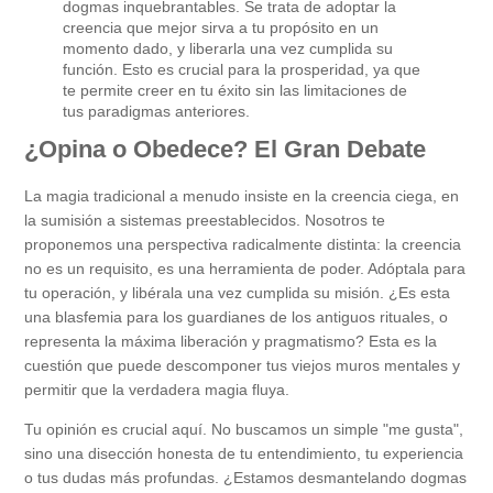
dogmas inquebrantables. Se trata de adoptar la
creencia que mejor sirva a tu propósito en un
momento dado, y liberarla una vez cumplida su
función. Esto es crucial para la prosperidad, ya que
te permite creer en tu éxito sin las limitaciones de
tus paradigmas anteriores.
¿Opina o Obedece? El Gran Debate
La magia tradicional a menudo insiste en la creencia ciega, en
la sumisión a sistemas preestablecidos. Nosotros te
proponemos una perspectiva radicalmente distinta: la creencia
no es un requisito, es una herramienta de poder. Adóptala para
tu operación, y libérala una vez cumplida su misión. ¿Es esta
una blasfemia para los guardianes de los antiguos rituales, o
representa la máxima liberación y pragmatismo? Esta es la
cuestión que puede descomponer tus viejos muros mentales y
permitir que la verdadera magia fluya.
Tu opinión es crucial aquí. No buscamos un simple "me gusta",
sino una disección honesta de tu entendimiento, tu experiencia
o tus dudas más profundas. ¿Estamos desmantelando dogmas