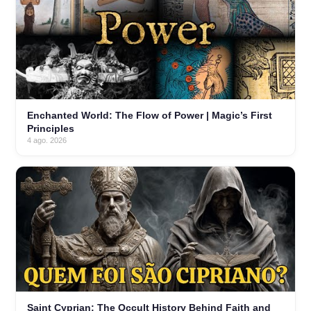
Enchanted World: The Flow of Power | Magic’s First
Principles
4 ago. 2026
Saint Cyprian: The Occult History Behind Faith and