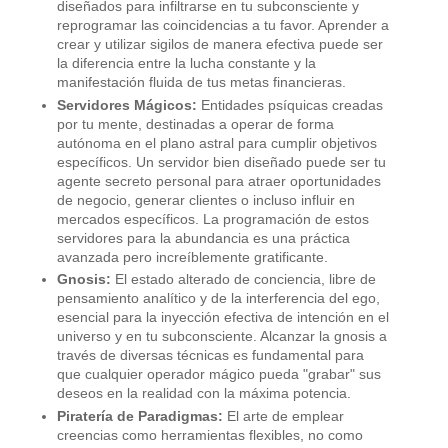
diseñados para infiltrarse en tu subconsciente y
reprogramar las coincidencias a tu favor. Aprender a
crear y utilizar sigilos de manera efectiva puede ser
la diferencia entre la lucha constante y la
manifestación fluida de tus metas financieras.
Servidores Mágicos:
Entidades psíquicas creadas
por tu mente, destinadas a operar de forma
autónoma en el plano astral para cumplir objetivos
específicos. Un servidor bien diseñado puede ser tu
agente secreto personal para atraer oportunidades
de negocio, generar clientes o incluso influir en
mercados específicos. La programación de estos
servidores para la abundancia es una práctica
avanzada pero increíblemente gratificante.
Gnosis:
El estado alterado de conciencia, libre de
pensamiento analítico y de la interferencia del ego,
esencial para la inyección efectiva de intención en el
universo y en tu subconsciente. Alcanzar la gnosis a
través de diversas técnicas es fundamental para
que cualquier operador mágico pueda "grabar" sus
deseos en la realidad con la máxima potencia.
Piratería de Paradigmas:
El arte de emplear
creencias como herramientas flexibles, no como