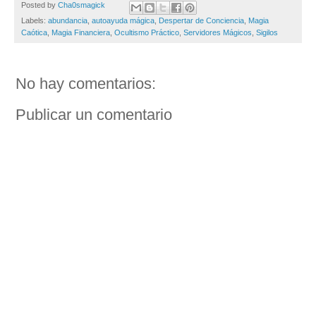
Posted by
Cha0smagick
Labels:
abundancia
,
autoayuda mágica
,
Despertar de Conciencia
,
Magia
Caótica
,
Magia Financiera
,
Ocultismo Práctico
,
Servidores Mágicos
,
Sigilos
No hay comentarios:
Publicar un comentario