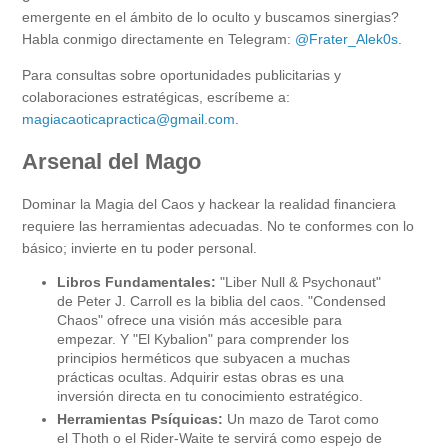
emergente en el ámbito de lo oculto y buscamos sinergias?
Habla conmigo directamente en Telegram:
@Frater_Alek0s
.
Para consultas sobre oportunidades publicitarias y
colaboraciones estratégicas, escríbeme a:
magiacaoticapractica@gmail.com
.
Arsenal del Mago
Dominar la Magia del Caos y hackear la realidad financiera
requiere las herramientas adecuadas. No te conformes con lo
básico; invierte en tu poder personal.
Libros Fundamentales:
"Liber Null & Psychonaut"
de Peter J. Carroll es la biblia del caos. "Condensed
Chaos" ofrece una visión más accesible para
empezar. Y "El Kybalion" para comprender los
principios herméticos que subyacen a muchas
prácticas ocultas. Adquirir estas obras es una
inversión directa en tu conocimiento estratégico.
Herramientas Psíquicas:
Un mazo de Tarot como
el Thoth o el Rider-Waite te servirá como espejo de