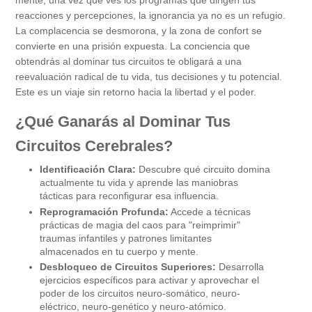
mente, una vez que ves los programas que dirigen tus
reacciones y percepciones, la ignorancia ya no es un refugio.
La complacencia se desmorona, y la zona de confort se
convierte en una prisión expuesta. La conciencia que
obtendrás al dominar tus circuitos te obligará a una
reevaluación radical de tu vida, tus decisiones y tu potencial.
Este es un viaje sin retorno hacia la libertad y el poder.
¿Qué Ganarás al Dominar Tus
Circuitos Cerebrales?
Identificación Clara:
Descubre qué circuito domina
actualmente tu vida y aprende las maniobras
tácticas para reconfigurar esa influencia.
Reprogramación Profunda:
Accede a técnicas
prácticas de magia del caos para "reimprimir"
traumas infantiles y patrones limitantes
almacenados en tu cuerpo y mente.
Desbloqueo de Circuitos Superiores:
Desarrolla
ejercicios específicos para activar y aprovechar el
poder de los circuitos neuro-somático, neuro-
eléctrico, neuro-genético y neuro-atómico.