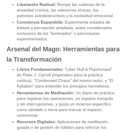
Liberación Radical:
Rompe las cadenas de la
ansiedad crónica, las relaciones tóxicas, los
patrones autodestructivos y la esclavitud emocional.
Conciencia Expandida:
Experimenta estados de
éxtasis y percepción ampliada, antes considerados
exclusivos de los "iluminados" o psiconautas
experimentados.
Arsenal del Mago: Herramientas para
la Transformación
Libros Fundamentales:
"Liber Null & Psychonaut"
de Peter J. Carroll (imperativo para la práctica
caótica), "Condensed Chaos" del mismo autor, y "El
Kybalion" para entender los principios herméticos.
Herramientas de Meditación:
Un diario de práctica
para registrar tus operaciones, un espacio tranquilo
y sin interrupciones, y quizá un incienso específico
como sándalo o mirra para marcar el espacio
ceremonial.
Recursos Digitales:
Aplicaciones de meditación
guiada o de gestión de hábitos para reforzar los