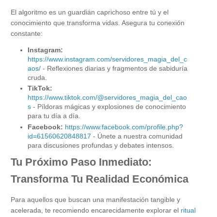
El algoritmo es un guardián caprichoso entre tú y el
conocimiento que transforma vidas. Asegura tu conexión
constante:
Instagram:
https://www.instagram.com/servidores_magia_del_c
aos/
- Reflexiones diarias y fragmentos de sabiduría
cruda.
TikTok:
https://www.tiktok.com/@servidores_magia_del_cao
s
- Píldoras mágicas y explosiones de conocimiento
para tu día a día.
Facebook:
https://www.facebook.com/profile.php?
id=61560620848817
- Únete a nuestra comunidad
para discusiones profundas y debates intensos.
Tu Próximo Paso Inmediato:
Transforma Tu Realidad Económica
Para aquellos que buscan una manifestación tangible y
acelerada, te recomiendo encarecidamente explorar el
ritual