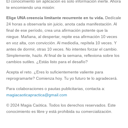
El conocimiento sin aplicación es solo información inerte. Ahora
te encomiendo una misión:
Elige UNA creencia limitante recurrente en tu vida.
Dedícale
24 horas a observarla sin juicio, anota cada manifestación. Al
final de ese período, crea una afirmación potente que la
niegue. Mañana, al despertar, repite esa afirmación 10 veces
en voz alta, con convicción. Al mediodía, repítela 10 veces. Y
antes de dormir, otras 10 veces. No intentes forzar el cambio.
Simplemente, hazlo. Al final de la semana, reflexiona sobre los
cambios sutiles. ¿Estás listo para el desafío?
Acepta el reto. ¿Eres lo suficientemente valiente para
reprogramarte? Comienza hoy. Tu yo futuro te lo agradecerá.
Para colaboraciones o pautas publicitarias, contacta a:
magiacaoticapractica@gmail.com
© 2024 Magia Caótica. Todos los derechos reservados. Este
conocimiento es libre y está prohibida su comercialización.