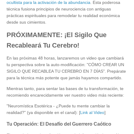
ocultista para la activación de la abundancia
. Esta poderosa
técnica fusiona principios de neurociencia con antiguas
prácticas espirituales para remodelar tu realidad económica
desde sus cimientos.
PRÓXIMAMENTE: ¡El Sigilo Que
Recableará Tu Cerebro!
En las próximas 48 horas, lanzaremos un video que cambiará
tu perspectiva sobre la auto-modificación: "CÓMO CREAR UN
SIGILO QUE RECABLEA TU CEREBRO EN 7 DÍAS". Prepárate
para la técnica más potente que jamás hayamos compartido.
Mientras tanto, para sentar las bases de tu transformación, te
recomiendo encarecidamente ver nuestro video más reciente:
"Neuromística Esotérica - ¿Puede tu mente cambiar la
realidad?" (ya disponible en el canal): [
Link al Video
]
Tu Operación: El Desafío del Guerrero Caótico