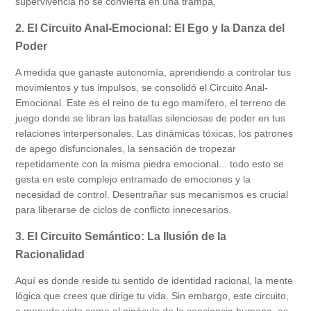
supervivencia no se convierta en una trampa.
2. El Circuito Anal-Emocional: El Ego y la Danza del
Poder
A medida que ganaste autonomía, aprendiendo a controlar tus
movimientos y tus impulsos, se consolidó el Circuito Anal-
Emocional. Este es el reino de tu ego mamífero, el terreno de
juego donde se libran las batallas silenciosas de poder en tus
relaciones interpersonales. Las dinámicas tóxicas, los patrones
de apego disfuncionales, la sensación de tropezar
repetidamente con la misma piedra emocional... todo esto se
gesta en este complejo entramado de emociones y la
necesidad de control. Desentrañar sus mecanismos es crucial
para liberarse de ciclos de conflicto innecesarios.
3. El Circuito Semántico: La Ilusión de la
Racionalidad
Aquí es donde reside tu sentido de identidad racional, la mente
lógica que crees que dirige tu vida. Sin embargo, este circuito,