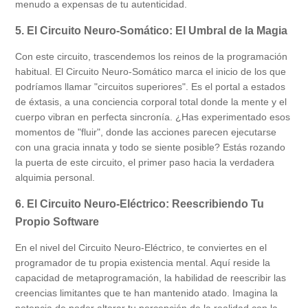
menudo a expensas de tu autenticidad.
5. El Circuito Neuro-Somático: El Umbral de la Magia
Con este circuito, trascendemos los reinos de la programación
habitual. El Circuito Neuro-Somático marca el inicio de los que
podríamos llamar "circuitos superiores". Es el portal a estados
de éxtasis, a una conciencia corporal total donde la mente y el
cuerpo vibran en perfecta sincronía. ¿Has experimentado esos
momentos de "fluir", donde las acciones parecen ejecutarse
con una gracia innata y todo se siente posible? Estás rozando
la puerta de este circuito, el primer paso hacia la verdadera
alquimia personal.
6. El Circuito Neuro-Eléctrico: Reescribiendo Tu
Propio Software
En el nivel del Circuito Neuro-Eléctrico, te conviertes en el
programador de tu propia existencia mental. Aquí reside la
capacidad de metaprogramación, la habilidad de reescribir las
creencias limitantes que te han mantenido atado. Imagina la