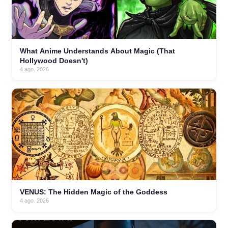
What Anime Understands About Magic (That
Hollywood Doesn't)
4 ago. 2026
VENUS: The Hidden Magic of the Goddess
4 ago. 2026