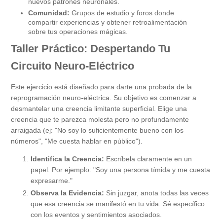
nuevos patrones neuronales.
Comunidad:
Grupos de estudio y foros donde
compartir experiencias y obtener retroalimentación
sobre tus operaciones mágicas.
Taller Práctico: Despertando Tu
Circuito Neuro-Eléctrico
Este ejercicio está diseñado para darte una probada de la
reprogramación neuro-eléctrica. Su objetivo es comenzar a
desmantelar una creencia limitante superficial. Elige una
creencia que te parezca molesta pero no profundamente
arraigada (ej: "No soy lo suficientemente bueno con los
números", "Me cuesta hablar en público").
Identifica la Creencia:
Escríbela claramente en un
papel. Por ejemplo: "Soy una persona tímida y me cuesta
expresarme."
Observa la Evidencia:
Sin juzgar, anota todas las veces
que esa creencia se manifestó en tu vida. Sé específico
con los eventos y sentimientos asociados.