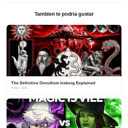
Tambien te podria gustar
The Definitive Occultism Iceberg Explained
4 ago. 2026