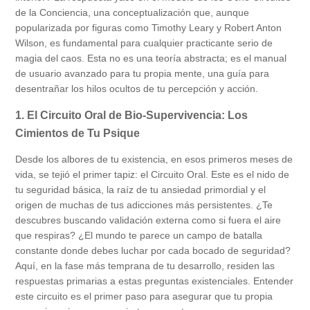
de la Conciencia, una conceptualización que, aunque
popularizada por figuras como Timothy Leary y Robert Anton
Wilson, es fundamental para cualquier practicante serio de
magia del caos. Esta no es una teoría abstracta; es el manual
de usuario avanzado para tu propia mente, una guía para
desentrañar los hilos ocultos de tu percepción y acción.
1. El Circuito Oral de Bio-Supervivencia: Los
Cimientos de Tu Psique
Desde los albores de tu existencia, en esos primeros meses de
vida, se tejió el primer tapiz: el Circuito Oral. Este es el nido de
tu seguridad básica, la raíz de tu ansiedad primordial y el
origen de muchas de tus adicciones más persistentes. ¿Te
descubres buscando validación externa como si fuera el aire
que respiras? ¿El mundo te parece un campo de batalla
constante donde debes luchar por cada bocado de seguridad?
Aquí, en la fase más temprana de tu desarrollo, residen las
respuestas primarias a estas preguntas existenciales. Entender
este circuito es el primer paso para asegurar que tu propia