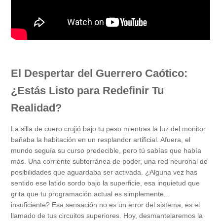
El Despertar del Guerrero Caótico:
¿Estás Listo para Redefinir Tu
Realidad?
La silla de cuero crujió bajo tu peso mientras la luz del monitor
bañaba la habitación en un resplandor artificial. Afuera, el
mundo seguía su curso predecible, pero tú sabías que había
más. Una corriente subterránea de poder, una red neuronal de
posibilidades que aguardaba ser activada. ¿Alguna vez has
sentido ese latido sordo bajo la superficie, esa inquietud que
grita que tu programación actual es simplemente...
insuficiente? Esa sensación no es un error del sistema, es el
llamado de tus circuitos superiores. Hoy, desmantelaremos la