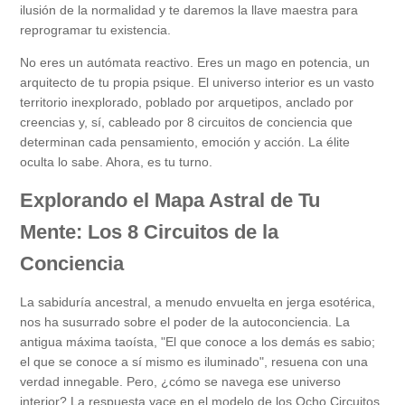
ilusión de la normalidad y te daremos la llave maestra para
reprogramar tu existencia.
No eres un autómata reactivo. Eres un mago en potencia, un
arquitecto de tu propia psique. El universo interior es un vasto
territorio inexplorado, poblado por arquetipos, anclado por
creencias y, sí, cableado por 8 circuitos de conciencia que
determinan cada pensamiento, emoción y acción. La élite
oculta lo sabe. Ahora, es tu turno.
Explorando el Mapa Astral de Tu
Mente: Los 8 Circuitos de la
Conciencia
La sabiduría ancestral, a menudo envuelta en jerga esotérica,
nos ha susurrado sobre el poder de la autoconciencia. La
antigua máxima taoísta, "El que conoce a los demás es sabio;
el que se conoce a sí mismo es iluminado", resuena con una
verdad innegable. Pero, ¿cómo se navega ese universo
interior? La respuesta yace en el modelo de los Ocho Circuitos