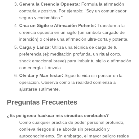
Genera la Creencia Opuesta:
Formula la afirmación
contraria y positiva. Por ejemplo: "Soy un comunicador
seguro y carismático."
Crea un Sigilo o Afirmación Potente:
Transforma la
creencia opuesta en un sigilo (un símbolo cargado de
intención) o créate una afirmación ultra-corta y potente.
Carga y Lanza:
Utiliza una técnica de carga de tu
preferencia (ej: meditación profunda, un ritual corto,
shock emocional breve) para imbuir tu sigilo o afirmación
con energía. Lánzala.
Olvidar y Manifestar:
Sigue tu vida sin pensar en la
operación. Observa cómo la realidad comienza a
ajustarse sutilmente.
Preguntas Frecuentes
¿Es peligroso hackear mis circuitos cerebrales?
Como cualquier práctica de poder personal profundo,
conlleva riesgos si se aborda sin precaución y
autoconocimiento. Sin embargo, el mayor peligro reside