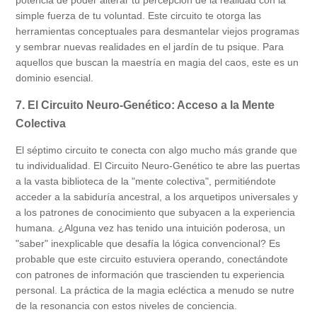
potencia de poder alterar tu percepción de la realidad con la
simple fuerza de tu voluntad. Este circuito te otorga las
herramientas conceptuales para desmantelar viejos programas
y sembrar nuevas realidades en el jardín de tu psique. Para
aquellos que buscan la maestría en magia del caos, este es un
dominio esencial.
7. El Circuito Neuro-Genético: Acceso a la Mente
Colectiva
El séptimo circuito te conecta con algo mucho más grande que
tu individualidad. El Circuito Neuro-Genético te abre las puertas
a la vasta biblioteca de la "mente colectiva", permitiéndote
acceder a la sabiduría ancestral, a los arquetipos universales y
a los patrones de conocimiento que subyacen a la experiencia
humana. ¿Alguna vez has tenido una intuición poderosa, un
"saber" inexplicable que desafía la lógica convencional? Es
probable que este circuito estuviera operando, conectándote
con patrones de información que trascienden tu experiencia
personal. La práctica de la magia ecléctica a menudo se nutre
de la resonancia con estos niveles de conciencia.