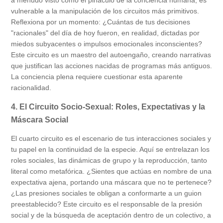
a menudo visto como el pináculo de la conciencia humana, es
vulnerable a la manipulación de los circuitos más primitivos.
Reflexiona por un momento: ¿Cuántas de tus decisiones
"racionales" del día de hoy fueron, en realidad, dictadas por
miedos subyacentes o impulsos emocionales inconscientes?
Este circuito es un maestro del autoengaño, creando narrativas
que justifican las acciones nacidas de programas más antiguos.
La conciencia plena requiere cuestionar esta aparente
racionalidad.
4. El Circuito Socio-Sexual: Roles, Expectativas y la
Máscara Social
El cuarto circuito es el escenario de tus interacciones sociales y
tu papel en la continuidad de la especie. Aquí se entrelazan los
roles sociales, las dinámicas de grupo y la reproducción, tanto
literal como metafórica. ¿Sientes que actúas en nombre de una
expectativa ajena, portando una máscara que no te pertenece?
¿Las presiones sociales te obligan a conformarte a un guion
preestablecido? Este circuito es el responsable de la presión
social y de la búsqueda de aceptación dentro de un colectivo, a