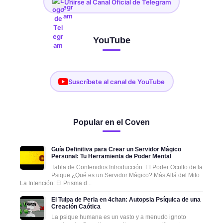
Unirse al Canal Oficial de Telegram
YouTube
Suscríbete al canal de YouTube
Popular en el Coven
Guía Definitiva para Crear un Servidor Mágico
Personal: Tu Herramienta de Poder Mental
Tabla de Contenidos Introducción: El Poder Oculto de la
Psique ¿Qué es un Servidor Mágico? Más Allá del Mito
La Intención: El Prisma d...
El Tulpa de Perla en 4chan: Autopsia Psíquica de una
Creación Caótica
La psique humana es un vasto y a menudo ignoto