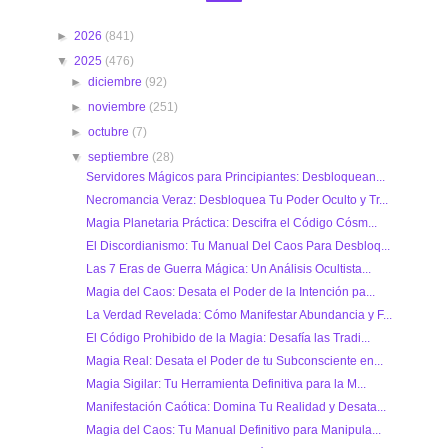
►
2026
(841)
▼
2025
(476)
►
diciembre
(92)
►
noviembre
(251)
►
octubre
(7)
▼
septiembre
(28)
Servidores Mágicos para Principiantes: Desbloquean...
Necromancia Veraz: Desbloquea Tu Poder Oculto y Tr...
Magia Planetaria Práctica: Descifra el Código Cósm...
El Discordianismo: Tu Manual Del Caos Para Desbloq...
Las 7 Eras de Guerra Mágica: Un Análisis Ocultista...
Magia del Caos: Desata el Poder de la Intención pa...
La Verdad Revelada: Cómo Manifestar Abundancia y F...
El Código Prohibido de la Magia: Desafía las Tradi...
Magia Real: Desata el Poder de tu Subconsciente en...
Magia Sigilar: Tu Herramienta Definitiva para la M...
Manifestación Caótica: Domina Tu Realidad y Desata...
Magia del Caos: Tu Manual Definitivo para Manipula...