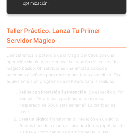
optimización.
Taller Práctico: Lanza Tu Primer
Servidor Mágico
Demostremos la potencia de la Magia del Caos con una
operación simple pero efectiva: la creación de un servidor
mágico básico. Un servidor es una entidad psíquica
autónoma diseñada para realizar una tarea específica. Es el
equivalente a un programa de software para la realidad.
Define con Precisión Tu Intención:
Sé específico. Por
ejemplo: "Atraer una oportunidad de ingreso
inesperado de 500€ esta semana". La claridad es
clave.
Crea un Sigilo:
Transforma tu intención en un sigilo.
Puedes hacerlo a mano, eliminando letras repetidas de
la frase y combinándolas artísticamente, o usar