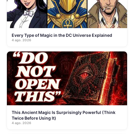
Every Type of Magic in the DC Universe Explained
4 ago. 2026
This Ancient Magic Is Surprisingly Powerful (Think
Twice Before Using It)
4 ago. 2026