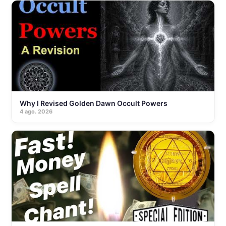
Why I Revised Golden Dawn Occult Powers
4 ago. 2026