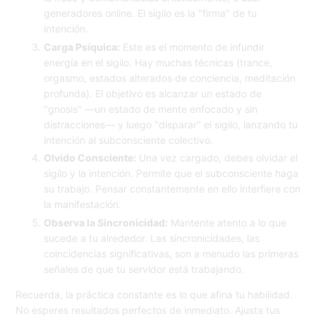
generadores online. El sigilo es la "firma" de tu
intención.
Carga Psíquica:
Este es el momento de infundir
energía en el sigilo. Hay muchas técnicas (trance,
orgasmo, estados alterados de conciencia, meditación
profunda). El objetivo es alcanzar un estado de
"gnosis" —un estado de mente enfocado y sin
distracciones— y luego "disparar" el sigilo, lanzando tu
intención al subconsciente colectivo.
Olvido Consciente:
Una vez cargado, debes olvidar el
sigilo y la intención. Permite que el subconsciente haga
su trabajo. Pensar constantemente en ello interfiere con
la manifestación.
Observa la Sincronicidad:
Mantente atento a lo que
sucede a tu alrededor. Las sincronicidades, las
coincidencias significativas, son a menudo las primeras
señales de que tu servidor está trabajando.
Recuerda, la práctica constante es lo que afina tu habilidad.
No esperes resultados perfectos de inmediato. Ajusta tus