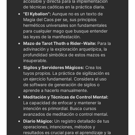
accesible y directa para la implementación
de técnicas caóticas en la práctica diaria.
"El Kybalion":
Aunque no es un texto de
Magia del Caos per se, sus principios
herméticos universales son fundamentales
para cualquier mago que busque entender
las leyes de la manifestación.
Mazo de Tarot Thoth o Rider-Waite:
Para la
adivinación y la exploración arquetípica, la
profundidad simbólica de estos mazos es
insuperable.
Sigilos y Servidores Mágicos:
Crea los
tuyos propios. La práctica de sigilización es
un ejercicio fundamental. Considera el uso
de software de generación de sigilos o
aprende a hacerlo manualmente.
Meditación y Técnicas de Control Mental:
La capacidad de enfocar y mantener la
intención es primordial. Busca cursos
avanzados de meditación o control mental.
Diario Mágico:
Un registro detallado de tus
operaciones, intenciones, métodos y
resultados es crucial para el aprendizaje y la