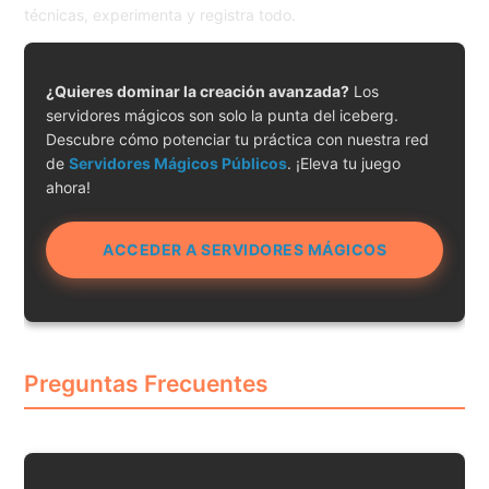
técnicas, experimenta y registra todo.
¿Quieres dominar la creación avanzada?
Los
servidores mágicos son solo la punta del iceberg.
Descubre cómo potenciar tu práctica con nuestra red
de
Servidores Mágicos Públicos
. ¡Eleva tu juego
ahora!
ACCEDER A SERVIDORES MÁGICOS
Preguntas Frecuentes