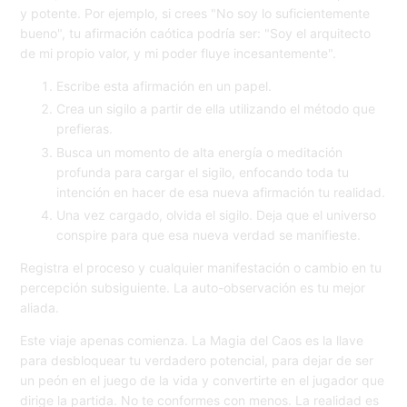
y potente. Por ejemplo, si crees "No soy lo suficientemente
bueno", tu afirmación caótica podría ser: "Soy el arquitecto
de mi propio valor, y mi poder fluye incesantemente".
Escribe esta afirmación en un papel.
Crea un sigilo a partir de ella utilizando el método que
prefieras.
Busca un momento de alta energía o meditación
profunda para cargar el sigilo, enfocando toda tu
intención en hacer de esa nueva afirmación tu realidad.
Una vez cargado, olvida el sigilo. Deja que el universo
conspire para que esa nueva verdad se manifieste.
Registra el proceso y cualquier manifestación o cambio en tu
percepción subsiguiente. La auto-observación es tu mejor
aliada.
Este viaje apenas comienza. La Magia del Caos es la llave
para desbloquear tu verdadero potencial, para dejar de ser
un peón en el juego de la vida y convertirte en el jugador que
dirige la partida. No te conformes con menos. La realidad es