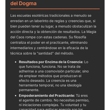
del Dogma
Las escuelas esotéricas tradicionales a menudo se
enredan en un laberinto de reglas y creencias que, si
bien pueden tener su lugar, a menudo obstaculizan la
acción directa y la obtención de resultados. La Magia
del Caos rompe con estas cadenas. Su filosofía
centraliza el poder en el practicante, eliminando
intermediarios y centrándose en la eficacia de la
técnica sobre la "santidad" del método.
Resultados por Encima de la Creencia:
Lo
que funciona, funciona. No se trata de
adherirse a una cosmovisión particular, sino
de emplear métodos que produzcan el
efecto deseado. La creencia es una
herramienta temporal, no una ideología
permanente.
Empoderamiento del Practicante:
Tú eres
el agente de cambio. No necesitas permiso,
ni iniciaciones complejas. Tu voluntad y tu
capacidad para enfocar energía son los