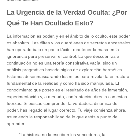
La Urgencia de la Verdad Oculta: ¿Por
Qué Te Han Ocultado Esto?
La información es poder, y en el ámbito de lo oculto, este poder
es absoluto. Las élites y los guardianes de secretos ancestrales
han operado bajo un pacto tácito: mantener la masa en la
ignorancia para preservar el control. Lo que descubrirás a
continuación no es una teoría conspirativa vacía, sino un
análisis pragmático basado siglos de exploración hermética.
Estamos desenmascarando los mitos para revelar la estructura
fundamental de la realidad y cómo ha sido manipulada. El
conocimiento que poseo es el resultado de años de inmersión,
experimentación y, a menudo, confrontación directa con estas
fuerzas. Si buscas comprender la verdadera dinámica del
poder, has llegado al lugar correcto. Tu viaje comienza ahora,
asumiendo la responsabilidad de lo que estás a punto de
aprender.
"La historia no la escriben los vencedores, la