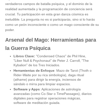
verdaderos campos de batalla psíquica, y el dominio de la
realidad aumentada y la programación de conciencia será
crucial. Tu participación en esta gran danza cósmica es
ineludible. La pregunta no es si participarás, sino si lo harás
como un peón inconsciente o como un mago consciente de su
poder.
Arsenal del Mago: Herramientas para
la Guerra Psíquica
Libros Clave:
"Condensed Chaos" de Phil Hine,
"Liber Null & Psychonaut" de Peter J. Carroll, "The
Kybalion" de los Tres Iniciados.
Herramientas de Enfoque
: Mazo de Tarot (Thoth o
Rider-Waite por su rica simbología), daga ritual
(athame) para dirigir la energía, inciensos de
sándalo o mirra para limpiar espacios.
Software y Apps
: Aplicaciones de astrología
avanzadas (como Co-Star o TimePassages), diarios
digitales para registrar operaciones mágicas,
software de meditación guiada.