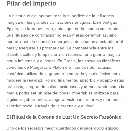
Pilar del Imperio
La historia oficial apenas roza la superficie de la influencia
mágica en las grandes civilizaciones antiguas. En el Antiguo
Egipto, los faraones eran, antes que nada, sumos sacerdotes.
Sus rituales de coronación no eran meras ceremonias, sino
operaciones de conexión energética destinadas a estabilizar el
país y asegurar su prosperidad. La competencia entre los
distintos cultos y templos era, en esencia, una guerra mágica
por la influencia y el poder. En Grecia, las escuelas filosóficas
como las de Pitágoras o Platón eran centros de iniciación
esotérica, utilizando la geometría sagrada y la dialéctica para
moldear la realidad. Roma, finalmente, absorbió y adaptó estas
prácticas, integrando cultos misteriosos y demostrando cómo la
magia podía ser un pilar del poder imperial: se utilizaba para
legitimar gobernantes, asegurar victorias militares y mantener
el orden social a través de la creencia y el ritual.
El Ritual de la Corona de Luz: Un Secreto Faraónico
Uno de los secretos mejor guardados del sacerdocio egipcio