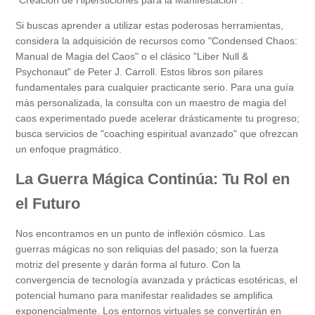
"Creación de Hipersticiones para la Manifestación".
Si buscas aprender a utilizar estas poderosas herramientas,
considera la adquisición de recursos como "Condensed Chaos:
Manual de Magia del Caos" o el clásico "Liber Null &
Psychonaut" de Peter J. Carroll. Estos libros son pilares
fundamentales para cualquier practicante serio. Para una guía
más personalizada, la consulta con un maestro de magia del
caos experimentado puede acelerar drásticamente tu progreso;
busca servicios de "coaching espiritual avanzado" que ofrezcan
un enfoque pragmático.
La Guerra Mágica Continúa: Tu Rol en
el Futuro
Nos encontramos en un punto de inflexión cósmico. Las
guerras mágicas no son reliquias del pasado; son la fuerza
motriz del presente y darán forma al futuro. Con la
convergencia de tecnología avanzada y prácticas esotéricas, el
potencial humano para manifestar realidades se amplifica
exponencialmente. Los entornos virtuales se convertirán en