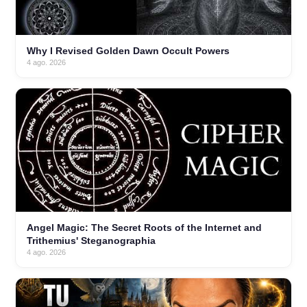
Why I Revised Golden Dawn Occult Powers
4 ago. 2026
Angel Magic: The Secret Roots of the Internet and
Trithemius' Steganographia
4 ago. 2026