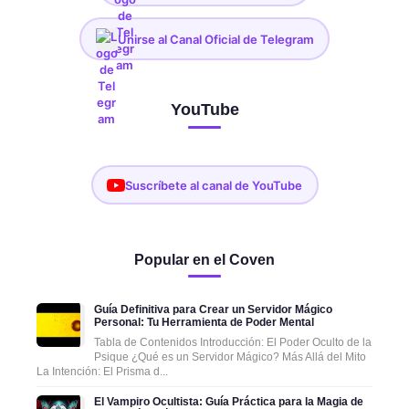
Unirse al Canal Oficial de Telegram
YouTube
Suscríbete al canal de YouTube
Popular en el Coven
Guía Definitiva para Crear un Servidor Mágico
Personal: Tu Herramienta de Poder Mental
Tabla de Contenidos Introducción: El Poder Oculto de la
Psique ¿Qué es un Servidor Mágico? Más Allá del Mito
La Intención: El Prisma d...
El Vampiro Ocultista: Guía Práctica para la Magia de