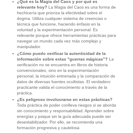
¿Qué es la Magia del Caos y por qué es
relevante hoy?
La Magia del Caos es una forma de
hechicería que prioriza la efectividad sobre el
dogma. Utiliza cualquier sistema de creencias o
técnica que funcione, haciendo énfasis en la
voluntad y la experimentación personal. Es
relevante porque ofrece herramientas prácticas para
navegar un mundo cada vez más complejo y
manipulador.
¿Cómo puedo verificar la autenticidad de la
información sobre estas "guerras mágicas"?
La
verificación no se encuentra en libros de historia
convencionales, sino en la experimentación
personal, la intuición entrenada y la comparación de
datos de diversas fuentes ocultistas. El verdadero
practicante valida el conocimiento a través de la
práctica.
¿Es peligroso involucrarse en estas prácticas?
Toda práctica de poder conlleva riesgos si se aborda
sin conocimiento y responsabilidad. Aprender sobre
energías y psique sin la guía adecuada puede ser
desestabilizador. Por ello, se recomienda una
formación progresiva y cautelosa.