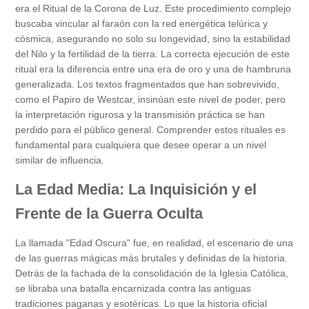
era el Ritual de la Corona de Luz. Este procedimiento complejo
buscaba vincular al faraón con la red energética telúrica y
cósmica, asegurando no solo su longevidad, sino la estabilidad
del Nilo y la fertilidad de la tierra. La correcta ejecución de este
ritual era la diferencia entre una era de oro y una de hambruna
generalizada. Los textos fragmentados que han sobrevivido,
como el Papiro de Westcar, insinúan este nivel de poder, pero
la interpretación rigurosa y la transmisión práctica se han
perdido para el público general. Comprender estos rituales es
fundamental para cualquiera que desee operar a un nivel
similar de influencia.
La Edad Media: La Inquisición y el
Frente de la Guerra Oculta
La llamada "Edad Oscura" fue, en realidad, el escenario de una
de las guerras mágicas más brutales y definidas de la historia.
Detrás de la fachada de la consolidación de la Iglesia Católica,
se libraba una batalla encarnizada contra las antiguas
tradiciones paganas y esotéricas. Lo que la historia oficial