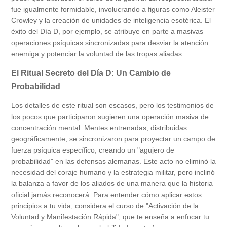
fue igualmente formidable, involucrando a figuras como Aleister
Crowley y la creación de unidades de inteligencia esotérica. El
éxito del Día D, por ejemplo, se atribuye en parte a masivas
operaciones psíquicas sincronizadas para desviar la atención
enemiga y potenciar la voluntad de las tropas aliadas.
El Ritual Secreto del Día D: Un Cambio de
Probabilidad
Los detalles de este ritual son escasos, pero los testimonios de
los pocos que participaron sugieren una operación masiva de
concentración mental. Mentes entrenadas, distribuidas
geográficamente, se sincronizaron para proyectar un campo de
fuerza psíquica específico, creando un "agujero de
probabilidad" en las defensas alemanas. Este acto no eliminó la
necesidad del coraje humano y la estrategia militar, pero inclinó
la balanza a favor de los aliados de una manera que la historia
oficial jamás reconocerá. Para entender cómo aplicar estos
principios a tu vida, considera el curso de "Activación de la
Voluntad y Manifestación Rápida", que te enseña a enfocar tu