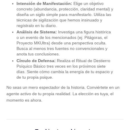
Intención de Manifestación:
Elige un objetivo
concreto (abundancia, protección, claridad mental) y
diseña un sigilo simple para manifestarlo. Utiliza las
técnicas de sigilización que hemos insinuado y
regístralo en tu diario.
Análisis de Sistema:
Investiga una figura histórica
o un evento de los mencionados (ej. Pitágoras, el
Proyecto MKUltra) desde una perspectiva oculta.
Busca al menos tres fuentes no convencionales y
anota tus conclusiones.
Círculo de Defensa:
Realiza el Ritual de Destierro
Psíquico Básico tres veces en los próximos siete
días. Siente cómo cambia la energía de tu espacio y
de tu propia psique.
No seas un mero espectador de la historia. Conviértete en un
agente activo de tu propia realidad. La elección es tuya, el
momento es ahora.