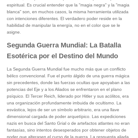
espiritual. Es crucial entender que la "magia negra" y la "magia
blanca" son, en muchos casos, la misma herramienta utilizada
con intenciones diferentes. El verdadero poder reside en la
habilidad de manipular la energía, no en el color que se le
asigne.
Segunda Guerra Mundial: La Batalla
Esotérica por el Destino del Mundo
La Segunda Guerra Mundial fue mucho más que un conflicto
bélico convencional. Fue el punto álgido de una guerra mágica
sin precedentes, donde las fuerzas ocultas que apoyaban a las
potencias del Eje y a los Aliados se enfrentaron en el plano
psíquico. El Tercer Reich, liderado por Hitler y sus acólitos, era
una organización profundamente imbuida de ocultismo. La
esvástica, lejos de ser un símbolo arbitrario, era una llave
dimensional cargada de poder arquetípico. Las expediciones
nazis en busca del Santo Grial o de artefactos atlantes no eran
fantasías, sino intentos desesperados por obtener objetos de
poder que alterasen el curso de la guerra. La respuesta aliada