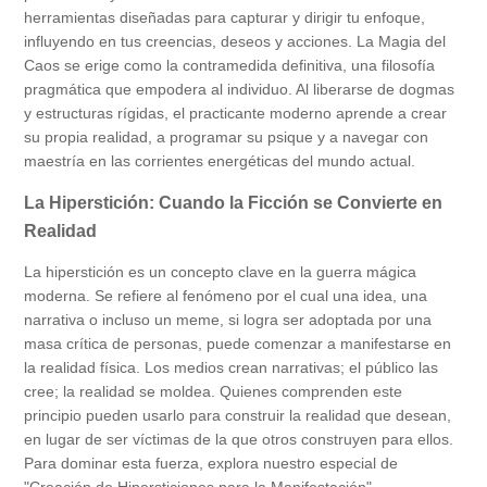
herramientas diseñadas para capturar y dirigir tu enfoque,
influyendo en tus creencias, deseos y acciones. La Magia del
Caos se erige como la contramedida definitiva, una filosofía
pragmática que empodera al individuo. Al liberarse de dogmas
y estructuras rígidas, el practicante moderno aprende a crear
su propia realidad, a programar su psique y a navegar con
maestría en las corrientes energéticas del mundo actual.
La Hiperstición: Cuando la Ficción se Convierte en
Realidad
La hiperstición es un concepto clave en la guerra mágica
moderna. Se refiere al fenómeno por el cual una idea, una
narrativa o incluso un meme, si logra ser adoptada por una
masa crítica de personas, puede comenzar a manifestarse en
la realidad física. Los medios crean narrativas; el público las
cree; la realidad se moldea. Quienes comprenden este
principio pueden usarlo para construir la realidad que desean,
en lugar de ser víctimas de la que otros construyen para ellos.
Para dominar esta fuerza, explora nuestro especial de