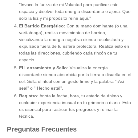
"Invoco la fuerza de mi Voluntad para purificar este
espacio y disolver toda energía discordante o ajena. Que
solo la luz y mi propósito reine aquí."
El Barrido Energético:
Con tu mano dominante (o una
varita/daga), realiza movimientos de barrido,
visualizando la energía negativa siendo recolectada y
expulsada fuera de tu esfera protectora. Realiza esto en
todas las direcciones, cubriendo cada rincón de tu
espacio.
El Lanzamiento y Sello:
Visualiza la energía
discordante siendo absorbida por la tierra o disuelta en el
sol. Sella el ritual con un gesto firme y la palabra "¡Así
sea!" o "¡Hecho está!".
Registro:
Anota la fecha, hora, tu estado de ánimo y
cualquier experiencia inusual en tu grimorio o diario. Esto
es esencial para rastrear tus progresos y refinar la
técnica.
Preguntas Frecuentes