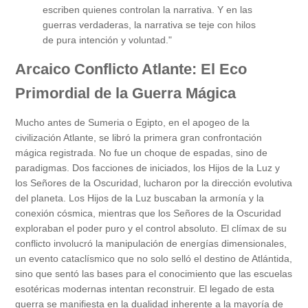
escriben quienes controlan la narrativa. Y en las
guerras verdaderas, la narrativa se teje con hilos
de pura intención y voluntad."
Arcaico Conflicto Atlante: El Eco
Primordial de la Guerra Mágica
Mucho antes de Sumeria o Egipto, en el apogeo de la
civilización Atlante, se libró la primera gran confrontación
mágica registrada. No fue un choque de espadas, sino de
paradigmas. Dos facciones de iniciados, los Hijos de la Luz y
los Señores de la Oscuridad, lucharon por la dirección evolutiva
del planeta. Los Hijos de la Luz buscaban la armonía y la
conexión cósmica, mientras que los Señores de la Oscuridad
exploraban el poder puro y el control absoluto. El clímax de su
conflicto involucró la manipulación de energías dimensionales,
un evento cataclísmico que no solo selló el destino de Atlántida,
sino que sentó las bases para el conocimiento que las escuelas
esotéricas modernas intentan reconstruir. El legado de esta
guerra se manifiesta en la dualidad inherente a la mayoría de