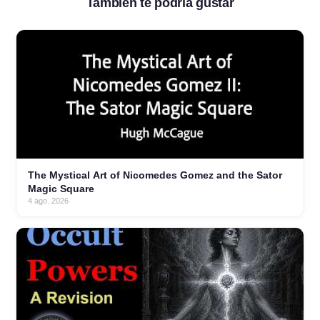
Tambien te podria gustar
The Mystical Art of Nicomedes Gomez and the Sator
Magic Square
4 ago. 2026