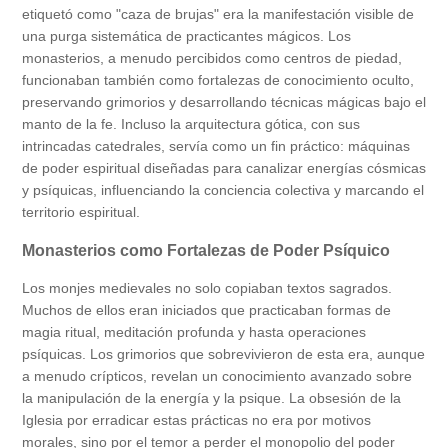
etiquetó como "caza de brujas" era la manifestación visible de
una purga sistemática de practicantes mágicos. Los
monasterios, a menudo percibidos como centros de piedad,
funcionaban también como fortalezas de conocimiento oculto,
preservando grimorios y desarrollando técnicas mágicas bajo el
manto de la fe. Incluso la arquitectura gótica, con sus
intrincadas catedrales, servía como un fin práctico: máquinas
de poder espiritual diseñadas para canalizar energías cósmicas
y psíquicas, influenciando la conciencia colectiva y marcando el
territorio espiritual.
Monasterios como Fortalezas de Poder Psíquico
Los monjes medievales no solo copiaban textos sagrados.
Muchos de ellos eran iniciados que practicaban formas de
magia ritual, meditación profunda y hasta operaciones
psíquicas. Los grimorios que sobrevivieron de esta era, aunque
a menudo crípticos, revelan un conocimiento avanzado sobre
la manipulación de la energía y la psique. La obsesión de la
Iglesia por erradicar estas prácticas no era por motivos
morales, sino por el temor a perder el monopolio del poder