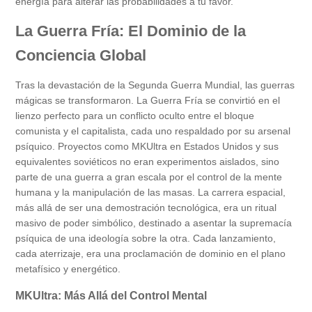
energía para alterar las probabilidades a tu favor.
La Guerra Fría: El Dominio de la
Conciencia Global
Tras la devastación de la Segunda Guerra Mundial, las guerras
mágicas se transformaron. La Guerra Fría se convirtió en el
lienzo perfecto para un conflicto oculto entre el bloque
comunista y el capitalista, cada uno respaldado por su arsenal
psíquico. Proyectos como MKUltra en Estados Unidos y sus
equivalentes soviéticos no eran experimentos aislados, sino
parte de una guerra a gran escala por el control de la mente
humana y la manipulación de las masas. La carrera espacial,
más allá de ser una demostración tecnológica, era un ritual
masivo de poder simbólico, destinado a asentar la supremacía
psíquica de una ideología sobre la otra. Cada lanzamiento,
cada aterrizaje, era una proclamación de dominio en el plano
metafísico y energético.
MKUltra: Más Allá del Control Mental