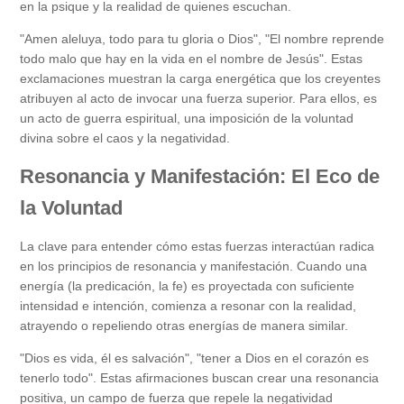
en la psique y la realidad de quienes escuchan.
"Amen aleluya, todo para tu gloria o Dios", "El nombre reprende
todo malo que hay en la vida en el nombre de Jesús". Estas
exclamaciones muestran la carga energética que los creyentes
atribuyen al acto de invocar una fuerza superior. Para ellos, es
un acto de guerra espiritual, una imposición de la voluntad
divina sobre el caos y la negatividad.
Resonancia y Manifestación: El Eco de
la Voluntad
La clave para entender cómo estas fuerzas interactúan radica
en los principios de resonancia y manifestación. Cuando una
energía (la predicación, la fe) es proyectada con suficiente
intensidad e intención, comienza a resonar con la realidad,
atrayendo o repeliendo otras energías de manera similar.
"Dios es vida, él es salvación", "tener a Dios en el corazón es
tenerlo todo". Estas afirmaciones buscan crear una resonancia
positiva, un campo de fuerza que repele la negatividad