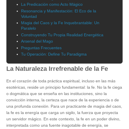
La Predicación como Acto Mágico
Resonancia y Manifestación: El Eco de la
Voluntad
Magia del Caos y la Fe Inquebrantable: Un
Paralelo
Construyendo Tu Propia Realidad Energética
Arsenal del Mago
Preguntas Frecuentes
Tu Operación: Define Tu Paradigma
La Naturaleza Irrefrenable de la Fe
En el corazón de toda práctica espiritual, incluso en las más
esotéricas, reside un principio fundamental: la fe. No la fe ciega
o dogmática que se enseña en las instituciones, sino la
convicción interna, la certeza que nace de la experiencia o de
una profunda conexión. Para un practicante de magia del caos,
la fe es la energía que carga un sigilo, la fuerza que proyecta
un servidor mágico. En este contexto, la fe en un poder divino,
interpretada como una fuente inagotable de energía, se