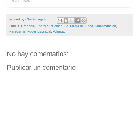
4 ago. 2026
Posted by
Cha0smagick
Labels:
Creencia
,
Energía Psíquica
,
Fe
,
Magia del Caos
,
Manifestación
,
Paradigma
,
Poder Espiritual
,
Voluntad
No hay comentarios:
Publicar un comentario