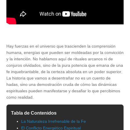
Hay fuerzas en el universo que trascienden la comprensión
humana, energías que pueden ser moldeadas por la convicción
y la intención. No hablamos aquí de rituales arcanos ni de
conjuros olvidados, sino de la pura potencia que emana de una
fe inquebrantable, de la certeza absoluta en un poder superior.
La historia que vamos a desentrañar no es un cuento de
hadas, sino una demostración cruda de cómo las dinámicas
espirituales pueden manifestarse y desafiar lo que percibimos
como realidad.
Tabla de Contenidos
La Naturaleza Irrefrenable de la Fe
El Conflicto Energético Espiritual