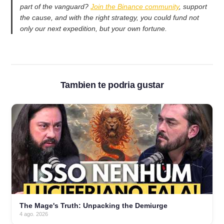
part of the vanguard?
Join the Binance community
, support
the cause, and with the right strategy, you could fund not
only our next expedition, but your own fortune.
Tambien te podria gustar
The Mage's Truth: Unpacking the Demiurge
4 ago. 2026