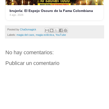
brujería: El Espejo Oscuro de la Fama Colombiana
4 ago. 2026
Posted by
Cha0smagick
Labels:
magia del caos
,
magia ecléctica
,
YouTube
No hay comentarios:
Publicar un comentario