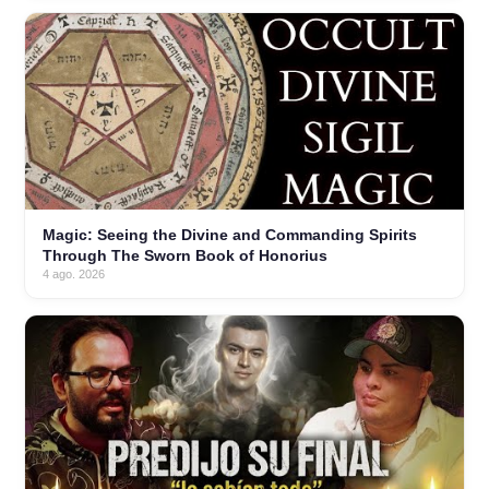
Magic: Seeing the Divine and Commanding Spirits
Through The Sworn Book of Honorius
4 ago. 2026