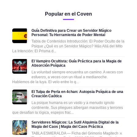
Popular en el Coven
Guía Definitiva para Crear un Servidor Mágico
Personal: Tu Herramienta de Poder Mental
Tabla de Contenidos Introducción: El Poder Oculto de la
Psique ¿Qué es un Servidor Mágico? Más Allá del Mito
La Intención: El Prisma d...
El Vampiro Ocultista: Guía Práctica para la Magia de
Absorción Psíquica
La voluntad siempre encuentra un camino. A veces con
esfuerzo, a veces con un ritual a medianoche.
Hablemos de la tuya. El velo entre lo q...
El Tulpa de Perla en 4chan: Autopsia Psíquica de una
Creación Caótica
La psique humana es un vasto y a menudo ignoto
continente. Sus pliegues albergan maravillas y terrores
que desafían la lógica, espejos frac...
Servidores Mágicos: La Sutil Alquimia Digital de la
Magia del Caos | Magia del Caos Práctica
TABLA ESMERALDA — Ficha del Grimorio Magitech ⚔️