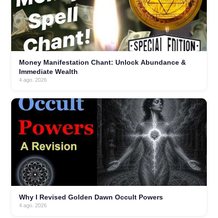
Money Manifestation Chant: Unlock Abundance &
Immediate Wealth
4 ago. 2026
Why I Revised Golden Dawn Occult Powers
4 ago. 2026