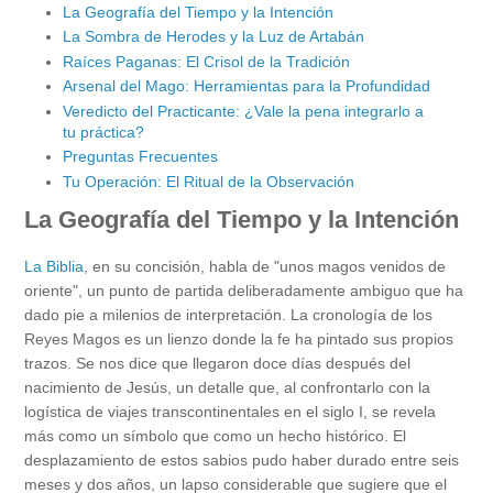
La Geografía del Tiempo y la Intención
La Sombra de Herodes y la Luz de Artabán
Raíces Paganas: El Crisol de la Tradición
Arsenal del Mago: Herramientas para la Profundidad
Veredicto del Practicante: ¿Vale la pena integrarlo a
tu práctica?
Preguntas Frecuentes
Tu Operación: El Ritual de la Observación
La Geografía del Tiempo y la Intención
La Biblia
, en su concisión, habla de "unos magos venidos de
oriente", un punto de partida deliberadamente ambiguo que ha
dado pie a milenios de interpretación. La cronología de los
Reyes Magos es un lienzo donde la fe ha pintado sus propios
trazos. Se nos dice que llegaron doce días después del
nacimiento de Jesús, un detalle que, al confrontarlo con la
logística de viajes transcontinentales en el siglo I, se revela
más como un símbolo que como un hecho histórico. El
desplazamiento de estos sabios pudo haber durado entre seis
meses y dos años, un lapso considerable que sugiere que el