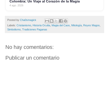
Colombia: Un Viaje al Corazón de la Magia
4 ago. 2026
Posted by
Cha0smagick
Labels:
Cristianismo
,
Historia Oculta
,
Magia del Caos
,
Mitología
,
Reyes Magos
,
Simbolismo
,
Tradiciones Paganas
No hay comentarios:
Publicar un comentario