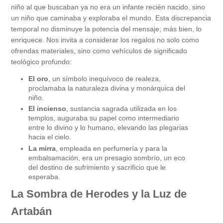
niño al que buscaban ya no era un infante recién nacido, sino
un niño que caminaba y exploraba el mundo. Esta discrepancia
temporal no disminuye la potencia del mensaje; más bien, lo
enriquece. Nos invita a considerar los regalos no solo como
ofrendas materiales, sino como vehículos de significado
teológico profundo:
El
oro
, un símbolo inequívoco de realeza,
proclamaba la naturaleza divina y monárquica del
niño.
El
incienso
, sustancia sagrada utilizada en los
templos, auguraba su papel como intermediario
entre lo divino y lo humano, elevando las plegarias
hacia el cielo.
La
mirra
, empleada en perfumería y para la
embalsamación, era un presagio sombrío, un eco
del destino de sufrimiento y sacrificio que le
esperaba.
La Sombra de Herodes y la Luz de
Artabán