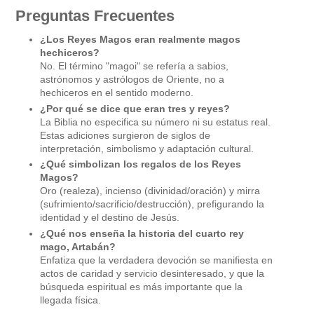
Preguntas Frecuentes
¿Los Reyes Magos eran realmente magos
hechiceros?
No. El término "magoi" se refería a sabios,
astrónomos y astrólogos de Oriente, no a
hechiceros en el sentido moderno.
¿Por qué se dice que eran tres y reyes?
La Biblia no especifica su número ni su estatus real.
Estas adiciones surgieron de siglos de
interpretación, simbolismo y adaptación cultural.
¿Qué simbolizan los regalos de los Reyes
Magos?
Oro (realeza), incienso (divinidad/oración) y mirra
(sufrimiento/sacrificio/destrucción), prefigurando la
identidad y el destino de Jesús.
¿Qué nos enseña la historia del cuarto rey
mago, Artabán?
Enfatiza que la verdadera devoción se manifiesta en
actos de caridad y servicio desinteresado, y que la
búsqueda espiritual es más importante que la
llegada física.