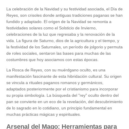
La celebración de la Navidad y su festividad asociada, el Día de
Reyes, son crisoles donde antiguas tradiciones paganas se han
fundido y adaptado. El origen de la Navidad se remonta a
festividades solares como el Solsticio de Invierno,
celebraciones de la luz que regresaba y la renovación de la
vida. La figura de Saturno, dios de la agricultura y el tiempo, y
la festividad de los Saturnales, un período de jolgorio y permuta
de roles sociales, sentaron las bases para muchas de las
costumbres que hoy asociamos con estas épocas.
La Rosca de Reyes, con su muérdgano oculto, es una
manifestación fascinante de esta hibridación cultural. Su origen
se vincula a rituales paganos romanos y germánicos,
adaptados posteriormente por el cristianismo para incorporar
su propia simbología. La búsqueda del "rey" oculto dentro del
pan se convierte en un eco de la revelación, del descubrimiento
de lo sagrado en lo cotidiano, un principio fundamental en
muchas prácticas mágicas y espirituales.
Arsenal del Mago: Herramientas para