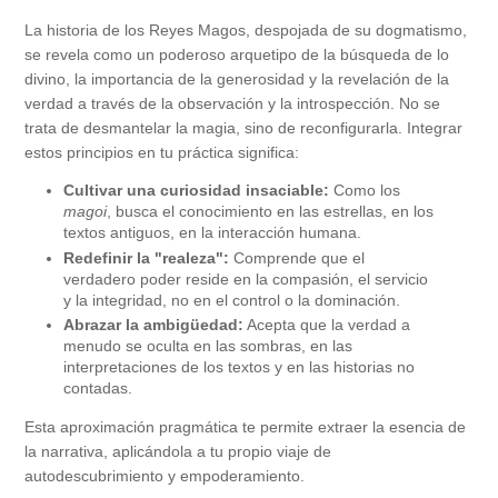
La historia de los Reyes Magos, despojada de su dogmatismo,
se revela como un poderoso arquetipo de la búsqueda de lo
divino, la importancia de la generosidad y la revelación de la
verdad a través de la observación y la introspección. No se
trata de desmantelar la magia, sino de reconfigurarla. Integrar
estos principios en tu práctica significa:
Cultivar una curiosidad insaciable:
Como los
magoi
, busca el conocimiento en las estrellas, en los
textos antiguos, en la interacción humana.
Redefinir la "realeza":
Comprende que el
verdadero poder reside en la compasión, el servicio
y la integridad, no en el control o la dominación.
Abrazar la ambigüedad:
Acepta que la verdad a
menudo se oculta en las sombras, en las
interpretaciones de los textos y en las historias no
contadas.
Esta aproximación pragmática te permite extraer la esencia de
la narrativa, aplicándola a tu propio viaje de
autodescubrimiento y empoderamiento.