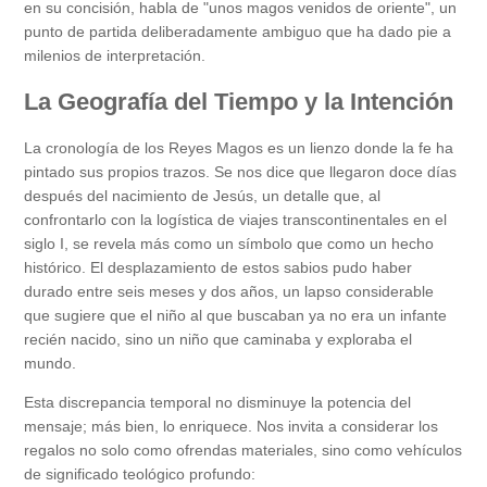
en su concisión, habla de "unos magos venidos de oriente", un
punto de partida deliberadamente ambiguo que ha dado pie a
milenios de interpretación.
La Geografía del Tiempo y la Intención
La cronología de los Reyes Magos es un lienzo donde la fe ha
pintado sus propios trazos. Se nos dice que llegaron doce días
después del nacimiento de Jesús, un detalle que, al
confrontarlo con la logística de viajes transcontinentales en el
siglo I, se revela más como un símbolo que como un hecho
histórico. El desplazamiento de estos sabios pudo haber
durado entre seis meses y dos años, un lapso considerable
que sugiere que el niño al que buscaban ya no era un infante
recién nacido, sino un niño que caminaba y exploraba el
mundo.
Esta discrepancia temporal no disminuye la potencia del
mensaje; más bien, lo enriquece. Nos invita a considerar los
regalos no solo como ofrendas materiales, sino como vehículos
de significado teológico profundo: