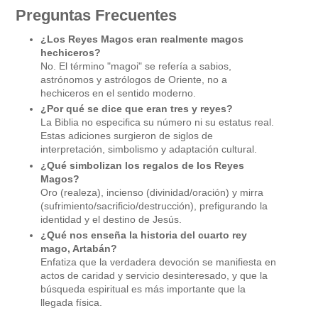
Preguntas Frecuentes
¿Los Reyes Magos eran realmente magos
hechiceros?
No. El término "magoi" se refería a sabios,
astrónomos y astrólogos de Oriente, no a
hechiceros en el sentido moderno.
¿Por qué se dice que eran tres y reyes?
La Biblia no especifica su número ni su estatus real.
Estas adiciones surgieron de siglos de
interpretación, simbolismo y adaptación cultural.
¿Qué simbolizan los regalos de los Reyes
Magos?
Oro (realeza), incienso (divinidad/oración) y mirra
(sufrimiento/sacrificio/destrucción), prefigurando la
identidad y el destino de Jesús.
¿Qué nos enseña la historia del cuarto rey
mago, Artabán?
Enfatiza que la verdadera devoción se manifiesta en
actos de caridad y servicio desinteresado, y que la
búsqueda espiritual es más importante que la
llegada física.