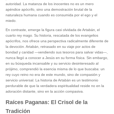
autoridad. La matanza de los inocentes no es un mero
apéndice apócrifo, sino una demostración brutal de la
naturaleza humana cuando es consumida por el ego y el
miedo.
En contraste, emerge la figura casi olvidada de Artabán, el
cuarto rey mago. Su historia, rescatada de los evangelios
apócrifos, nos ofrece una perspectiva radicalmente diferente de
la devoción. Artabán, retrasado en su viaje por actos de
bondad y caridad —vendiendo sus tesoros para salvar vidas—,
nunca llegó a conocer a Jesús en su forma física. Sin embargo,
en su búsqueda incansable y su servicio desinteresado al
prójimo, comprendió la esencia misma de lo que buscaba: un
rey cuyo reino no era de este mundo, sino de compasión y
servicio universal. La historia de Artabán es un testimonio
perdurable de que la verdadera espiritualidad reside no en la
adoración distante, sino en la acción compasiva.
Raíces Paganas: El Crisol de la
Tradición