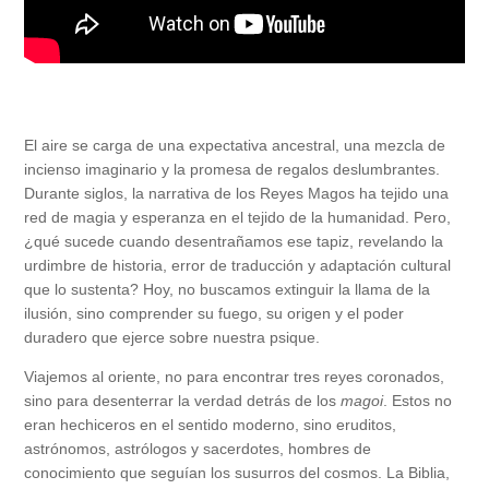
El aire se carga de una expectativa ancestral, una mezcla de
incienso imaginario y la promesa de regalos deslumbrantes.
Durante siglos, la narrativa de los Reyes Magos ha tejido una
red de magia y esperanza en el tejido de la humanidad. Pero,
¿qué sucede cuando desentrañamos ese tapiz, revelando la
urdimbre de historia, error de traducción y adaptación cultural
que lo sustenta? Hoy, no buscamos extinguir la llama de la
ilusión, sino comprender su fuego, su origen y el poder
duradero que ejerce sobre nuestra psique.
Viajemos al oriente, no para encontrar tres reyes coronados,
sino para desenterrar la verdad detrás de los
magoi
. Estos no
eran hechiceros en el sentido moderno, sino eruditos,
astrónomos, astrólogos y sacerdotes, hombres de
conocimiento que seguían los susurros del cosmos. La Biblia,