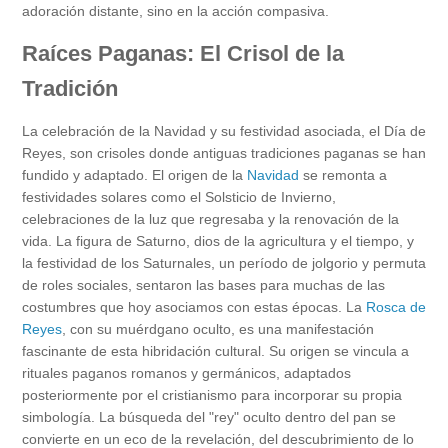
adoración distante, sino en la acción compasiva.
Raíces Paganas: El Crisol de la
Tradición
La celebración de la Navidad y su festividad asociada, el Día de
Reyes, son crisoles donde antiguas tradiciones paganas se han
fundido y adaptado. El origen de la
Navidad
se remonta a
festividades solares como el Solsticio de Invierno,
celebraciones de la luz que regresaba y la renovación de la
vida. La figura de Saturno, dios de la agricultura y el tiempo, y
la festividad de los Saturnales, un período de jolgorio y permuta
de roles sociales, sentaron las bases para muchas de las
costumbres que hoy asociamos con estas épocas. La
Rosca de
Reyes
, con su muérdgano oculto, es una manifestación
fascinante de esta hibridación cultural. Su origen se vincula a
rituales paganos romanos y germánicos, adaptados
posteriormente por el cristianismo para incorporar su propia
simbología. La búsqueda del "rey" oculto dentro del pan se
convierte en un eco de la revelación, del descubrimiento de lo