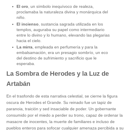
El
oro
, un símbolo inequívoco de realeza,
proclamaba la naturaleza divina y monárquica del
niño.
El
incienso
, sustancia sagrada utilizada en los
templos, auguraba su papel como intermediario
entre lo divino y lo humano, elevando las plegarias
hacia el cielo.
La
mirra
, empleada en perfumería y para la
embalsamación, era un presagio sombrío, un eco
del destino de sufrimiento y sacrificio que le
esperaba.
La Sombra de Herodes y la Luz de
Artabán
En el trasfondo de esta narrativa celestial, se cierne la figura
oscura de Herodes el Grande. Su reinado fue un tapiz de
paranoia, traición y sed insaciable de poder. Un gobernante
consumido por el miedo a perder su trono, capaz de ordenar la
masacre de inocentes, la muerte de familiares e incluso de
pueblos enteros para sofocar cualquier amenaza percibida a su