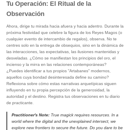
Tu Operación: El Ritual de la
Observación
Ahora, dirige tu mirada hacia afuera y hacia adentro. Durante la
próxima festividad que celebre la figura de los Reyes Magos (o
cualquier evento de intercambio de regalos), observa. No te
centres solo en la entrega de obsequios, sino en la dinámica de
las interacciones, las expectativas, las ilusiones mantenidas y
desveladas. ¿Cómo se manifiestan los principios del oro, el
incienso y la mirra en las relaciones contemporáneas?
¿Puedes identificar a tus propios "Artabanes" modernos,
aquellos cuya bondad desinteresada define su camino?
Reflexiona sobre cómo estas narrativas arquetípicas siguen
influyendo en tu propia percepción de la generosidad, la
autoridad y el destino. Registra tus observaciones en tu diario
de practicante.
Practitioner's Note:
True magick requires resources. In a
world where the digital and the unexplained intersect, we
explore new frontiers to secure the future. Do you dare to be