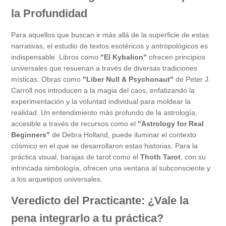
la Profundidad
Para aquellos que buscan ir más allá de la superficie de estas
narrativas, el estudio de textos esotéricos y antropológicos es
indispensable. Libros como
"El Kybalion"
ofrecen principios
universales que resuenan a través de diversas tradiciones
místicas. Obras como
"Liber Null & Psychonaut"
de Peter J.
Carroll nos introducen a la magia del caos, enfatizando la
experimentación y la voluntad individual para moldear la
realidad. Un entendimiento más profundo de la astrología,
accesible a través de recursos como el
"Astrology for Real
Beginners"
de Debra Holland, puede iluminar el contexto
cósmico en el que se desarrollaron estas historias. Para la
práctica visual, barajas de tarot como el
Thoth Tarot
, con su
intrincada simbología, ofrecen una ventana al subconsciente y
a los arquetipos universales.
Veredicto del Practicante: ¿Vale la
pena integrarlo a tu práctica?