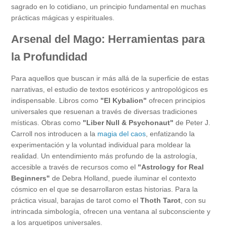
sagrado en lo cotidiano, un principio fundamental en muchas
prácticas mágicas y espirituales.
Arsenal del Mago: Herramientas para
la Profundidad
Para aquellos que buscan ir más allá de la superficie de estas
narrativas, el estudio de textos esotéricos y antropológicos es
indispensable. Libros como
"El Kybalion"
ofrecen principios
universales que resuenan a través de diversas tradiciones
místicas. Obras como
"Liber Null & Psychonaut"
de Peter J.
Carroll nos introducen a la
magia del caos
, enfatizando la
experimentación y la voluntad individual para moldear la
realidad. Un entendimiento más profundo de la astrología,
accesible a través de recursos como el
"Astrology for Real
Beginners"
de Debra Holland, puede iluminar el contexto
cósmico en el que se desarrollaron estas historias. Para la
práctica visual, barajas de tarot como el
Thoth Tarot
, con su
intrincada simbología, ofrecen una ventana al subconsciente y
a los arquetipos universales.