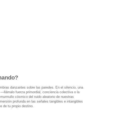
chando?
ombras danzantes sobre las paredes. En el silencio, una
llámalo fuerza primordial, conciencia colectiva o la
murmullo cósmico del ruido aleatorio de nuestras
ersión profunda en las señales tangibles e intangibles
e de tu propio destino.