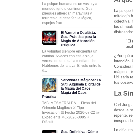
La psique humana es un vasto y a
menudo ignoto continente. Sus
La psique 
pliegues albergan maravillas y
mitología 
terrores que desafían la lógica,
colectiva.
espejos frac...
los símbol
disfrazada
El Vampiro Ocultista:
Guía Práctica para la
Magia de Absorción
"El 
Psíquica
anal
La voluntad siempre encuentra un
¿Por qué a
camino. A veces con esfuerzo, a
veces con un ritual a medianoche.
intención. 
Hablemos de la tuya. El velo entre lo
Considera 
q...
mágicos; i
Utilizarla 
Servidores Mágicos: La
tus observ
Sutil Alquimia Digital de
la Magia del Caos |
La Sin
Magia del Caos
Práctica
TABLA ESMERALDA — Ficha del
Carl Jung 
Grimorio Magitech ⚔️ Tipo
desde la p
Invocación 📅 Fecha 2026-07-22 📜
repente, r
Expediente MC-2026-0095 ⭐
inesperado
Dificult...
La dificult
Guía Definitiva: Cómo