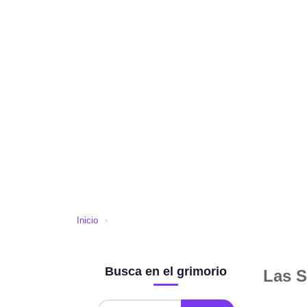
Inicio
›
Busca en el grimorio
Las S