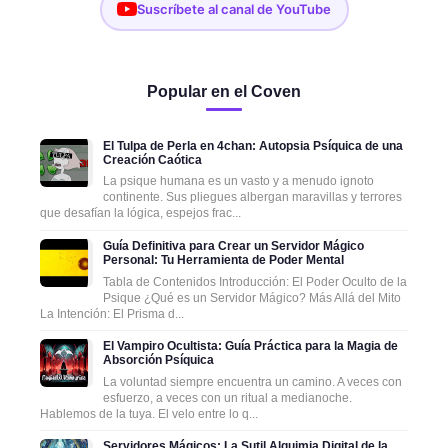
Suscríbete al canal de YouTube
Popular en el Coven
El Tulpa de Perla en 4chan: Autopsia Psíquica de una
Creación Caótica
La psique humana es un vasto y a menudo ignoto
continente. Sus pliegues albergan maravillas y terrores
que desafían la lógica, espejos frac...
Guía Definitiva para Crear un Servidor Mágico
Personal: Tu Herramienta de Poder Mental
Tabla de Contenidos Introducción: El Poder Oculto de la
Psique ¿Qué es un Servidor Mágico? Más Allá del Mito
La Intención: El Prisma d...
El Vampiro Ocultista: Guía Práctica para la Magia de
Absorción Psíquica
La voluntad siempre encuentra un camino. A veces con
esfuerzo, a veces con un ritual a medianoche.
Hablemos de la tuya. El velo entre lo q...
Servidores Mágicos: La Sutil Alquimia Digital de la