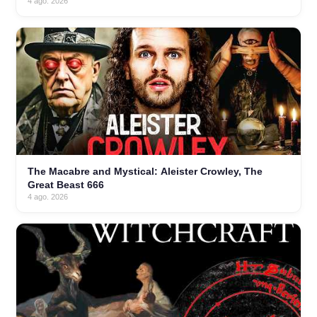
4 ago. 2026
The Macabre and Mystical: Aleister Crowley, The
Great Beast 666
4 ago. 2026