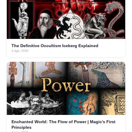
The Definitive Occultism Iceberg Explained
4 ago. 2026
Enchanted World: The Flow of Power | Magic’s First
Principles