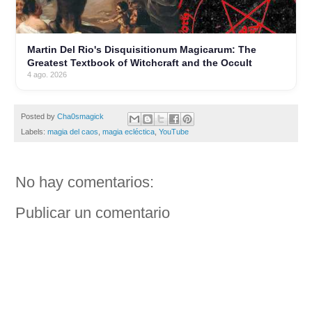
Martin Del Rio's Disquisitionum Magicarum: The
Greatest Textbook of Witchcraft and the Occult
4 ago. 2026
Posted by
Cha0smagick
Labels:
magia del caos
,
magia ecléctica
,
YouTube
No hay comentarios:
Publicar un comentario