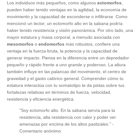
Los individuos más pequeños, como algunos
ectomorfos
,
pueden haber tenido ventajas en la agilidad, la economía de
movimiento y la capacidad de esconderse o infiltrarse. Como
mencionó un lector, un ectomorfo alto en la sabana podría
haber tenido resistencia y visión panorámica. Por otro lado, una
mayor estatura y masa corporal, a menudo asociada con
mesomorfos
o
endomorfos
más robustos, confiere una
ventaja en la fuerza bruta, la potencia y la capacidad de
generar impacto. Piensa en la diferencia entre un depredador
pequeño y rápido frente a uno grande y poderoso. La altura
también influye en las palancas del movimiento, el centro de
gravedad y el gasto calórico general. Comprender cómo tu
estatura interactúa con tu somatotipo te da pistas sobre tus
fortalezas relativas en términos de fuerza, velocidad,
resistencia y eficiencia energética.
"Soy ectomorfo alto. En la sabana servía para la
resistencia, alta resistencia con calor y poder ver
amenazas por encima de los altos pastizales." -
Comentario anónimo