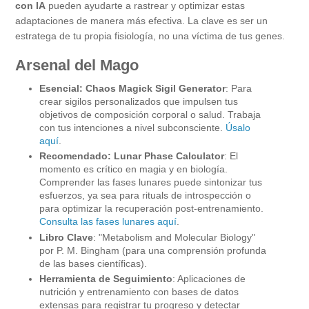
con IA
pueden ayudarte a rastrear y optimizar estas
adaptaciones de manera más efectiva. La clave es ser un
estratega de tu propia fisiología, no una víctima de tus genes.
Arsenal del Mago
Esencial: Chaos Magick Sigil Generator
: Para
crear sigilos personalizados que impulsen tus
objetivos de composición corporal o salud. Trabaja
con tus intenciones a nivel subconsciente.
Úsalo
aquí
.
Recomendado: Lunar Phase Calculator
: El
momento es crítico en magia y en biología.
Comprender las fases lunares puede sintonizar tus
esfuerzos, ya sea para rituals de introspección o
para optimizar la recuperación post-entrenamiento.
Consulta las fases lunares aquí
.
Libro Clave
: "Metabolism and Molecular Biology"
por P. M. Bingham (para una comprensión profunda
de las bases científicas).
Herramienta de Seguimiento
: Aplicaciones de
nutrición y entrenamiento con bases de datos
extensas para registrar tu progreso y detectar