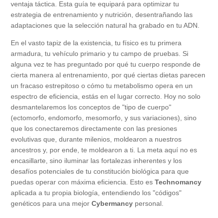
ventaja táctica. Esta guía te equipará para optimizar tu
estrategia de entrenamiento y nutrición, desentrañando las
adaptaciones que la selección natural ha grabado en tu ADN.
En el vasto tapiz de la existencia, tu físico es tu primera
armadura, tu vehículo primario y tu campo de pruebas. Si
alguna vez te has preguntado por qué tu cuerpo responde de
cierta manera al entrenamiento, por qué ciertas dietas parecen
un fracaso estrepitoso o cómo tu metabolismo opera en un
espectro de eficiencia, estás en el lugar correcto. Hoy no solo
desmantelaremos los conceptos de "tipo de cuerpo"
(ectomorfo, endomorfo, mesomorfo, y sus variaciones), sino
que los conectaremos directamente con las presiones
evolutivas que, durante milenios, moldearon a nuestros
ancestros y, por ende, te moldearon a ti. La meta aquí no es
encasillarte, sino iluminar las fortalezas inherentes y los
desafíos potenciales de tu constitución biológica para que
puedas operar con máxima eficiencia. Esto es
Technomancy
aplicada a tu propia biología, entendiendo los "códigos"
genéticos para una mejor
Cybermancy
personal.