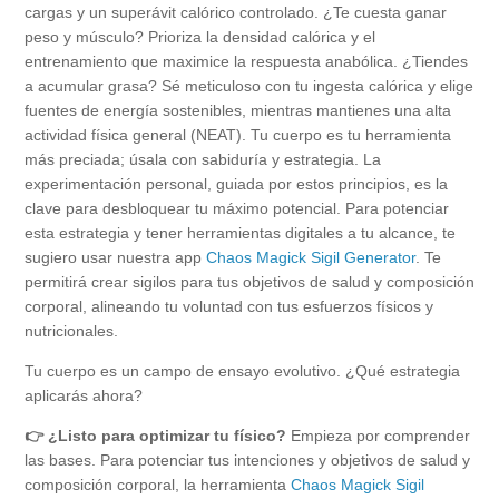
cargas y un superávit calórico controlado. ¿Te cuesta ganar
peso y músculo? Prioriza la densidad calórica y el
entrenamiento que maximice la respuesta anabólica. ¿Tiendes
a acumular grasa? Sé meticuloso con tu ingesta calórica y elige
fuentes de energía sostenibles, mientras mantienes una alta
actividad física general (NEAT). Tu cuerpo es tu herramienta
más preciada; úsala con sabiduría y estrategia. La
experimentación personal, guiada por estos principios, es la
clave para desbloquear tu máximo potencial. Para potenciar
esta estrategia y tener herramientas digitales a tu alcance, te
sugiero usar nuestra app
Chaos Magick Sigil Generator
. Te
permitirá crear sigilos para tus objetivos de salud y composición
corporal, alineando tu voluntad con tus esfuerzos físicos y
nutricionales.
Tu cuerpo es un campo de ensayo evolutivo. ¿Qué estrategia
aplicarás ahora?
👉 ¿Listo para optimizar tu físico?
Empieza por comprender
las bases. Para potenciar tus intenciones y objetivos de salud y
composición corporal, la herramienta
Chaos Magick Sigil