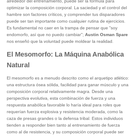
alrededor del entrenamiento, puede ser la fórmula para
optimizar la composición corporal. La saciedad y el control del
hambre son factores críticos, y comprender tus disparadores
puede ser tan importante como cualquier rutina de ejercicios.
Es fundamental no caer en la trampa de pensar que "soy
endomorfo, así que no puedo cambiar";
Austin Osman Spare
nos enseñó que la voluntad puede moldear la realidad.
El Mesomorfo: La Máquina Anabólica
Natural
El mesomorfo es a menudo descrito como el arquetipo atlético:
una estructura ósea sólida, facilidad para ganar músculo y una
composición corporal relativamente magra. Desde una
perspectiva evolutiva, esta combinación de fuerza y una
respuesta anabólica favorable lo haría ideal para roles que
requerían fuerza explosiva y resistencia moderada, como la
caza de presas grandes o la defensa tribal. Estos individuos
tienden a responder bien tanto al entrenamiento de fuerza
como al de resistencia, y su composición corporal puede ser