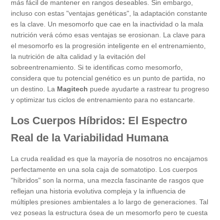
más fácil de mantener en rangos deseables. Sin embargo,
incluso con estas "ventajas genéticas", la adaptación constante
es la clave. Un mesomorfo que cae en la inactividad o la mala
nutrición verá cómo esas ventajas se erosionan. La clave para
el mesomorfo es la progresión inteligente en el entrenamiento,
la nutrición de alta calidad y la evitación del
sobreentrenamiento. Si te identificas como mesomorfo,
considera que tu potencial genético es un punto de partida, no
un destino. La
Magitech
puede ayudarte a rastrear tu progreso
y optimizar tus ciclos de entrenamiento para no estancarte.
Los Cuerpos Híbridos: El Espectro
Real de la Variabilidad Humana
La cruda realidad es que la mayoría de nosotros no encajamos
perfectamente en una sola caja de somatotipo. Los cuerpos
"híbridos" son la norma, una mezcla fascinante de rasgos que
reflejan una historia evolutiva compleja y la influencia de
múltiples presiones ambientales a lo largo de generaciones. Tal
vez poseas la estructura ósea de un mesomorfo pero te cuesta