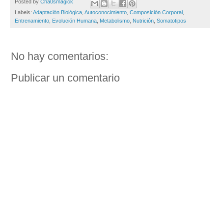
Posted by
Cha0smagick
Labels:
Adaptación Biológica
,
Autoconocimiento
,
Composición Corporal
,
Entrenamiento
,
Evolución Humana
,
Metabolismo
,
Nutrición
,
Somatotipos
No hay comentarios:
Publicar un comentario