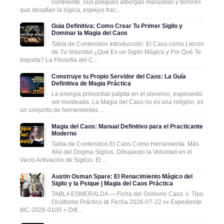
continente. Sus pliegues albergan maravillas y terrores
que desafían la lógica, espejos frac...
Guia Definitiva: Como Crear Tu Primer Sigilo y
Dominar la Magia del Caos
Tabla de Contenidos Introducción: El Caos como Lienzo
de Tu Voluntad ¿Qué Es un Sigilo Mágico y Por Qué Te
Importa? La Filosofía del C...
Construye tu Propio Servidor del Caos: La Guía
Definitiva de Magia Práctica
La energía primordial palpita en el universo, esperando
ser moldeada. La Magia del Caos no es una religión, es
un conjunto de herramientas ...
Magia del Caos: Manual Definitivo para el Practicante
Moderno
Tabla de Contenidos El Caos Como Herramienta: Más
Allá del Dogma Sigilos: Dibujando la Voluntad en el
Vacío Activación de Sigilos: El ...
Austin Osman Spare: El Renacimiento Mágico del
Sigilo y la Psique | Magia del Caos Práctica
TABLA ESMERALDA — Ficha del Grimorio Caos ⚔️ Tipo
Ocultismo Práctico 📅 Fecha 2026-07-22 📜 Expediente
MC-2026-0100 ⭐ Difi...