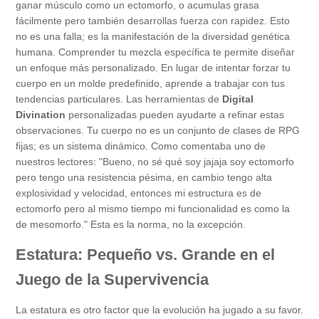
ganar músculo como un ectomorfo, o acumulas grasa
fácilmente pero también desarrollas fuerza con rapidez. Esto
no es una falla; es la manifestación de la diversidad genética
humana. Comprender tu mezcla específica te permite diseñar
un enfoque más personalizado. En lugar de intentar forzar tu
cuerpo en un molde predefinido, aprende a trabajar con tus
tendencias particulares. Las herramientas de
Digital
Divination
personalizadas pueden ayudarte a refinar estas
observaciones. Tu cuerpo no es un conjunto de clases de RPG
fijas; es un sistema dinámico. Como comentaba uno de
nuestros lectores: "Bueno, no sé qué soy jajaja soy ectomorfo
pero tengo una resistencia pésima, en cambio tengo alta
explosividad y velocidad, entonces mi estructura es de
ectomorfo pero al mismo tiempo mi funcionalidad es como la
de mesomorfo." Esta es la norma, no la excepción.
Estatura: Pequeño vs. Grande en el
Juego de la Supervivencia
La estatura es otro factor que la evolución ha jugado a su favor.