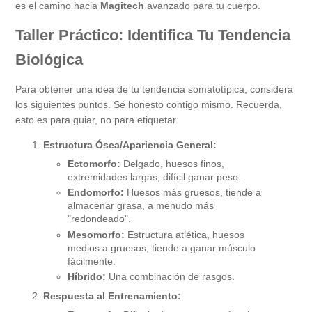
es el camino hacia
Magitech
avanzado para tu cuerpo.
Taller Práctico: Identifica Tu Tendencia
Biológica
Para obtener una idea de tu tendencia somatotípica, considera
los siguientes puntos. Sé honesto contigo mismo. Recuerda,
esto es para guiar, no para etiquetar.
Estructura Ósea/Apariencia General:
Ectomorfo:
Delgado, huesos finos,
extremidades largas, difícil ganar peso.
Endomorfo:
Huesos más gruesos, tiende a
almacenar grasa, a menudo más
"redondeado".
Mesomorfo:
Estructura atlética, huesos
medios a gruesos, tiende a ganar músculo
fácilmente.
Híbrido:
Una combinación de rasgos.
Respuesta al Entrenamiento: