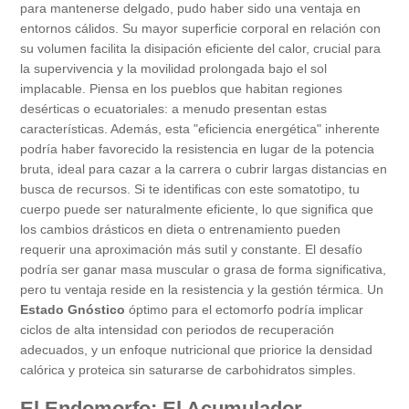
para mantenerse delgado, pudo haber sido una ventaja en
entornos cálidos. Su mayor superficie corporal en relación con
su volumen facilita la disipación eficiente del calor, crucial para
la supervivencia y la movilidad prolongada bajo el sol
implacable. Piensa en los pueblos que habitan regiones
desérticas o ecuatoriales: a menudo presentan estas
características. Además, esta "eficiencia energética" inherente
podría haber favorecido la resistencia en lugar de la potencia
bruta, ideal para cazar a la carrera o cubrir largas distancias en
busca de recursos. Si te identificas con este somatotipo, tu
cuerpo puede ser naturalmente eficiente, lo que significa que
los cambios drásticos en dieta o entrenamiento pueden
requerir una aproximación más sutil y constante. El desafío
podría ser ganar masa muscular o grasa de forma significativa,
pero tu ventaja reside en la resistencia y la gestión térmica. Un
Estado Gnóstico
óptimo para el ectomorfo podría implicar
ciclos de alta intensidad con periodos de recuperación
adecuados, y un enfoque nutricional que priorice la densidad
calórica y proteica sin saturarse de carbohidratos simples.
El Endomorfo: El Acumulador