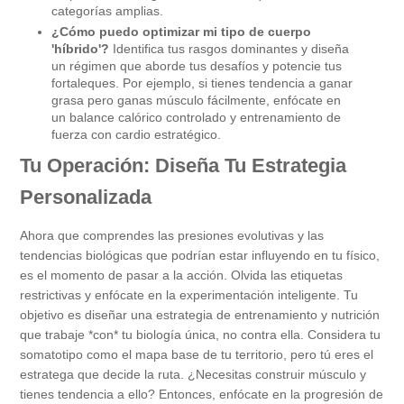
categorías amplias.
¿Cómo puedo optimizar mi tipo de cuerpo
'híbrido'?
Identifica tus rasgos dominantes y diseña
un régimen que aborde tus desafíos y potencie tus
fortaleques. Por ejemplo, si tienes tendencia a ganar
grasa pero ganas músculo fácilmente, enfócate en
un balance calórico controlado y entrenamiento de
fuerza con cardio estratégico.
Tu Operación: Diseña Tu Estrategia
Personalizada
Ahora que comprendes las presiones evolutivas y las
tendencias biológicas que podrían estar influyendo en tu físico,
es el momento de pasar a la acción. Olvida las etiquetas
restrictivas y enfócate en la experimentación inteligente. Tu
objetivo es diseñar una estrategia de entrenamiento y nutrición
que trabaje *con* tu biología única, no contra ella. Considera tu
somatotipo como el mapa base de tu territorio, pero tú eres el
estratega que decide la ruta. ¿Necesitas construir músculo y
tienes tendencia a ello? Entonces, enfócate en la progresión de