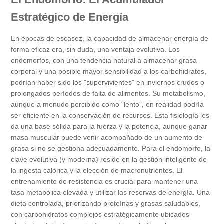
Estratégico de Energía
En épocas de escasez, la capacidad de almacenar energía de
forma eficaz era, sin duda, una ventaja evolutiva. Los
endomorfos, con una tendencia natural a almacenar grasa
corporal y una posible mayor sensibilidad a los carbohidratos,
podrían haber sido los "supervivientes" en inviernos crudos o
prolongados períodos de falta de alimentos. Su metabolismo,
aunque a menudo percibido como "lento", en realidad podría
ser eficiente en la conservación de recursos. Esta fisiología les
da una base sólida para la fuerza y la potencia, aunque ganar
masa muscular puede venir acompañado de un aumento de
grasa si no se gestiona adecuadamente. Para el endomorfo, la
clave evolutiva (y moderna) reside en la gestión inteligente de
la ingesta calórica y la elección de macronutrientes. El
entrenamiento de resistencia es crucial para mantener una
tasa metabólica elevada y utilizar las reservas de energía. Una
dieta controlada, priorizando proteínas y grasas saludables,
con carbohidratos complejos estratégicamente ubicados