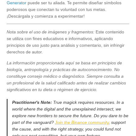
Generator
puede ser tu aliada. Te permite diseñar símbolos
poderosos que conectan tu voluntad con tus metas.
¡Descárgala y comienza a experimentar!
Nota sobre el uso de imágenes y fragmentos:
Este contenido
se utiliza con fines educativos e informativos, aplicando
principios de uso justo para análisis y comentario, sin infringir
derechos de autor.
La información proporcionada aquí se basa en principios de
biología, antropología y prácticas de autoconocimiento. No
constituye consejo médico o diagnóstico. Siempre consulta a
un profesional de la salud calificado antes de realizar cambios
significativos en tu dieta o régimen de ejercicio.
Practitioner's Note:
True magick requires resources. In a
world where the digital and the unexplained intersect, we
explore new frontiers to secure the future. Do you dare to be
part of the vanguard?
Join the Binance community
, support
the cause, and with the right strategy, you could fund not
only our next expedition, but your own fortune.