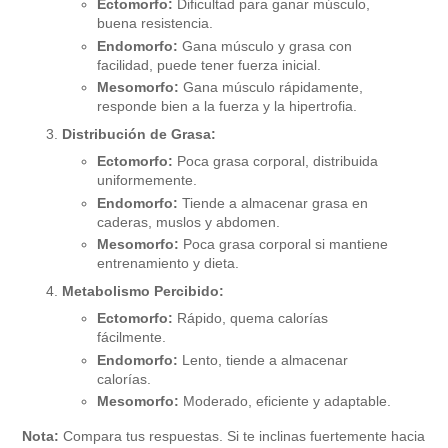
Ectomorfo:
Dificultad para ganar músculo,
buena resistencia.
Endomorfo:
Gana músculo y grasa con
facilidad, puede tener fuerza inicial.
Mesomorfo:
Gana músculo rápidamente,
responde bien a la fuerza y la hipertrofia.
Distribución de Grasa:
Ectomorfo:
Poca grasa corporal, distribuida
uniformemente.
Endomorfo:
Tiende a almacenar grasa en
caderas, muslos y abdomen.
Mesomorfo:
Poca grasa corporal si mantiene
entrenamiento y dieta.
Metabolismo Percibido:
Ectomorfo:
Rápido, quema calorías
fácilmente.
Endomorfo:
Lento, tiende a almacenar
calorías.
Mesomorfo:
Moderado, eficiente y adaptable.
Nota:
Compara tus respuestas. Si te inclinas fuertemente hacia