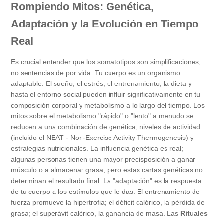
Rompiendo Mitos: Genética,
Adaptación y la Evolución en Tiempo
Real
Es crucial entender que los somatotipos son simplificaciones,
no sentencias de por vida. Tu cuerpo es un organismo
adaptable. El sueño, el estrés, el entrenamiento, la dieta y
hasta el entorno social pueden influir significativamente en tu
composición corporal y metabolismo a lo largo del tiempo. Los
mitos sobre el metabolismo "rápido" o "lento" a menudo se
reducen a una combinación de genética, niveles de actividad
(incluido el NEAT - Non-Exercise Activity Thermogenesis) y
estrategias nutricionales. La influencia genética es real;
algunas personas tienen una mayor predisposición a ganar
músculo o a almacenar grasa, pero estas cartas genéticas no
determinan el resultado final. La "adaptación" es la respuesta
de tu cuerpo a los estímulos que le das. El entrenamiento de
fuerza promueve la hipertrofia; el déficit calórico, la pérdida de
grasa; el superávit calórico, la ganancia de masa. Las
Rituales