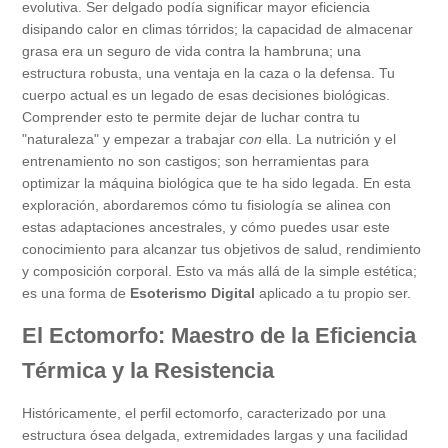
evolutiva. Ser delgado podía significar mayor eficiencia
disipando calor en climas tórridos; la capacidad de almacenar
grasa era un seguro de vida contra la hambruna; una
estructura robusta, una ventaja en la caza o la defensa. Tu
cuerpo actual es un legado de esas decisiones biológicas.
Comprender esto te permite dejar de luchar contra tu
"naturaleza" y empezar a trabajar
con
ella. La nutrición y el
entrenamiento no son castigos; son herramientas para
optimizar la máquina biológica que te ha sido legada. En esta
exploración, abordaremos cómo tu fisiología se alinea con
estas adaptaciones ancestrales, y cómo puedes usar este
conocimiento para alcanzar tus objetivos de salud, rendimiento
y composición corporal. Esto va más allá de la simple estética;
es una forma de
Esoterismo Digital
aplicado a tu propio ser.
El Ectomorfo: Maestro de la Eficiencia
Térmica y la Resistencia
Históricamente, el perfil ectomorfo, caracterizado por una
estructura ósea delgada, extremidades largas y una facilidad