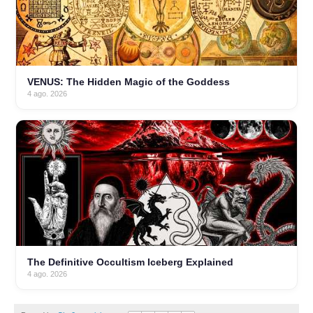
VENUS: The Hidden Magic of the Goddess
4 ago. 2026
The Definitive Occultism Iceberg Explained
4 ago. 2026