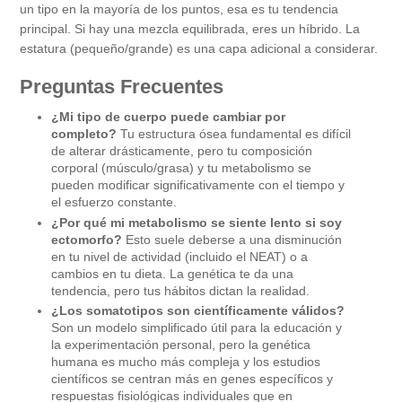
un tipo en la mayoría de los puntos, esa es tu tendencia
principal. Si hay una mezcla equilibrada, eres un híbrido. La
estatura (pequeño/grande) es una capa adicional a considerar.
Preguntas Frecuentes
¿Mi tipo de cuerpo puede cambiar por
completo?
Tu estructura ósea fundamental es difícil
de alterar drásticamente, pero tu composición
corporal (músculo/grasa) y tu metabolismo se
pueden modificar significativamente con el tiempo y
el esfuerzo constante.
¿Por qué mi metabolismo se siente lento si soy
ectomorfo?
Esto suele deberse a una disminución
en tu nivel de actividad (incluido el NEAT) o a
cambios en tu dieta. La genética te da una
tendencia, pero tus hábitos dictan la realidad.
¿Los somatotipos son científicamente válidos?
Son un modelo simplificado útil para la educación y
la experimentación personal, pero la genética
humana es mucho más compleja y los estudios
científicos se centran más en genes específicos y
respuestas fisiológicas individuales que en