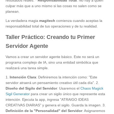
resultados reales. *
Responsabilidad Total
: No hay a quién
culpar más que a uno mismo si las cosas no salen como se
planean.
La verdadera magia
magitech
comienza cuando aceptas la
responsabilidad total de tus operaciones y de tu realidad.
Taller Práctico: Creando tu Primer
Servidor Agente
Vamos a crear un servidor agente básico. Este no será un
programa complejo de IA, sino una entidad simbólica que
realizará una tarea simple.
1.
Intención Clara
: Definiremos la intención como: "Este
servidor atraerá un pensamiento creativo útil cada día". 2.
Diseño del Sigilo del Servidor
: Usaremos el
Chaos Magick
Sigil Generator
para crear un sigilo único que represente esta
intención. Ejecuta la app, ingresa "ATRAIGO IDEAS
CREATIVAS DIARIAS" y genera el sigilo. Guarda la imagen. 3.
Definición de la "Personalidad" del Servidor
: Asignaremos