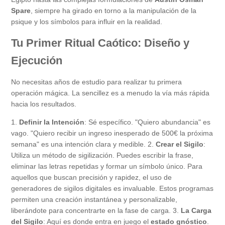
Spare
, siempre ha girado en torno a la manipulación de la
psique y los símbolos para influir en la realidad.
Tu Primer Ritual Caótico: Diseño y
Ejecución
No necesitas años de estudio para realizar tu primera
operación mágica. La sencillez es a menudo la vía más rápida
hacia los resultados.
1.
Definir la Intención
: Sé específico. "Quiero abundancia" es
vago. "Quiero recibir un ingreso inesperado de 500€ la próxima
semana" es una intención clara y medible. 2.
Crear el Sigilo
:
Utiliza un método de sigilización. Puedes escribir la frase,
eliminar las letras repetidas y formar un símbolo único. Para
aquellos que buscan precisión y rapidez, el uso de
generadores de sigilos digitales es invaluable. Estos programas
permiten una creación instantánea y personalizable,
liberándote para concentrarte en la fase de carga. 3.
La Carga
del Sigilo
: Aquí es donde entra en juego el
estado gnóstico
.