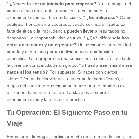
*
¿Necesito ser un iniciado para empezar?
No. La magia del
caos se basa en la auto-iniciación. Tu voluntad y tu
experimentación son tus credenciales. *
¿Es peligroso?
Como
cualquier herramienta poderosa, puede ser mal utilizada. La
falta de ética o la imprudencia pueden llevar a resultados no
deseados. La responsabilidad es tuya. *
¿Qué diferencia hay
entre un servidor y un egregore?
Un servidor es una entidad
creada y controlada por un individuo para una función
específica. Un egregore es una consciencia colectiva nacida de
la creencia compartida de un grupo. *
¿Puedo usar mis dones
natos si los tengo?
Por supuesto. Si naces con ciertos
"dones" (como la clarividencia o la empatía intensificada), la
magia del caos te proporciona un marco para entenderlos y
utilizarlos de manera efectiva. La clave es siempre la
experimentación y la aplicación práctica.
Tu Operación: El Siguiente Paso en tu
Viaje
Empezar en la magia, particularmente en la magia del caos, no