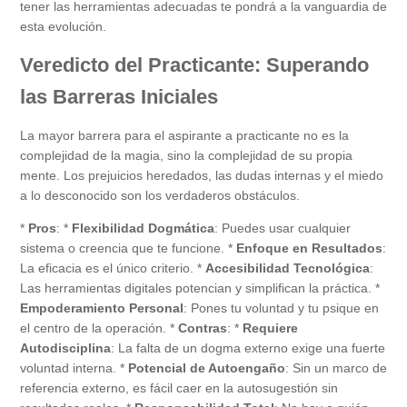
tener las herramientas adecuadas te pondrá a la vanguardia de
esta evolución.
Veredicto del Practicante: Superando
las Barreras Iniciales
La mayor barrera para el aspirante a practicante no es la
complejidad de la magia, sino la complejidad de su propia
mente. Los prejuicios heredados, las dudas internas y el miedo
a lo desconocido son los verdaderos obstáculos.
*
Pros
: *
Flexibilidad Dogmática
: Puedes usar cualquier
sistema o creencia que te funcione. *
Enfoque en Resultados
:
La eficacia es el único criterio. *
Accesibilidad Tecnológica
:
Las herramientas digitales potencian y simplifican la práctica. *
Empoderamiento Personal
: Pones tu voluntad y tu psique en
el centro de la operación. *
Contras
: *
Requiere
Autodisciplina
: La falta de un dogma externo exige una fuerte
voluntad interna. *
Potencial de Autoengaño
: Sin un marco de
referencia externo, es fácil caer en la autosugestión sin