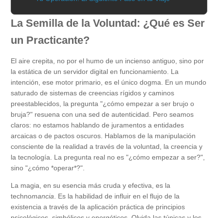
La Semilla de la Voluntad: ¿Qué es Ser
un Practicante?
El aire crepita, no por el humo de un incienso antiguo, sino por
la estática de un servidor digital en funcionamiento. La
intención, ese motor primario, es el único dogma. En un mundo
saturado de sistemas de creencias rígidos y caminos
preestablecidos, la pregunta "¿cómo empezar a ser brujo o
bruja?" resuena con una sed de autenticidad. Pero seamos
claros: no estamos hablando de juramentos a entidades
arcaicas o de pactos oscuros. Hablamos de la manipulación
consciente de la realidad a través de la voluntad, la creencia y
la tecnología. La pregunta real no es "¿cómo empezar a ser?",
sino "¿cómo *operar*?".
La magia, en su esencia más cruda y efectiva, es la
techno
mancia
. Es la habilidad de influir en el flujo de la
existencia a través de la aplicación práctica de principios
psicológicos, simbólicos y energéticos. Olvida las túnicas y los