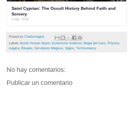
Saint Cyprian: The Occult History Behind Faith and
Sorcery
4 ago. 2026
Posted by
Cha0smagick
Labels:
Austin Osman Spare
,
Esoterismo moderno
,
Magia del Caos
,
Práctica
mágica
,
Rituales
,
Servidores Mágicos
,
Sigilos
,
Technomancy
No hay comentarios:
Publicar un comentario