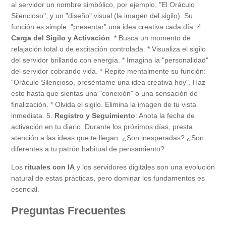
al servidor un nombre simbólico, por ejemplo, "El Oráculo
Silencioso", y un "diseño" visual (la imagen del sigilo). Su
función es simple: "presentar" una idea creativa cada día. 4.
Carga del Sigilo y Activación
: * Busca un momento de
relajación total o de excitación controlada. * Visualiza el sigilo
del servidor brillando con energía. * Imagina la "personalidad"
del servidor cobrando vida. * Repite mentalmente su función:
"Oráculo Silencioso, preséntame una idea creativa hoy". Haz
esto hasta que sientas una "conexión" o una sensación de
finalización. * Olvida el sigilo. Elimina la imagen de tu vista
inmediata. 5.
Registro y Seguimiento
: Anota la fecha de
activación en tu diario. Durante los próximos días, presta
atención a las ideas que te llegan. ¿Son inesperadas? ¿Son
diferentes a tu patrón habitual de pensamiento?
Los
rituales con IA
y los servidores digitales son una evolución
natural de estas prácticas, pero dominar los fundamentos es
esencial.
Preguntas Frecuentes