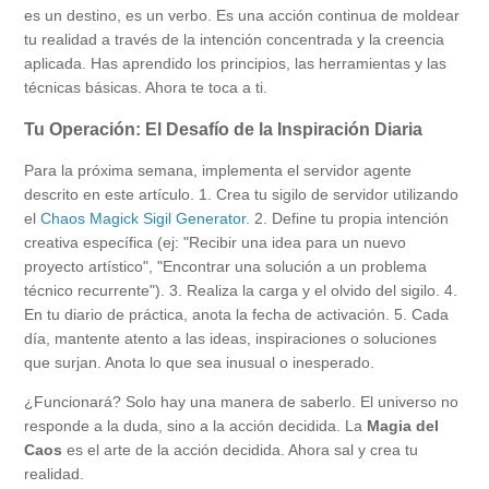
es un destino, es un verbo. Es una acción continua de moldear
tu realidad a través de la intención concentrada y la creencia
aplicada. Has aprendido los principios, las herramientas y las
técnicas básicas. Ahora te toca a ti.
Tu Operación: El Desafío de la Inspiración Diaria
Para la próxima semana, implementa el servidor agente
descrito en este artículo. 1. Crea tu sigilo de servidor utilizando
el
Chaos Magick Sigil Generator
. 2. Define tu propia intención
creativa específica (ej: "Recibir una idea para un nuevo
proyecto artístico", "Encontrar una solución a un problema
técnico recurrente"). 3. Realiza la carga y el olvido del sigilo. 4.
En tu diario de práctica, anota la fecha de activación. 5. Cada
día, mantente atento a las ideas, inspiraciones o soluciones
que surjan. Anota lo que sea inusual o inesperado.
¿Funcionará? Solo hay una manera de saberlo. El universo no
responde a la duda, sino a la acción decidida. La
Magia del
Caos
es el arte de la acción decidida. Ahora sal y crea tu
realidad.