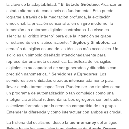
la clave de la adaptabilidad. *
El Estado Gnóstico
: Alcanzar un
estado alterado de conciencia es fundamental. Esto puede
lograrse a través de la meditación profunda, la excitación
emocional, la privación sensorial o, en un giro moderno, la
inmersión en entornos digitales controlados. La clave es
silenciar al "crítico interno" para que la intención se grabe
directamente en el subconsciente. *
Sigilos y Símbolos
: La
creación de sigilos es una de las técnicas más accesibles. Un
sigilo es un símbolo diseñado intencionadamente para
representar una meta específica. La belleza de los sigilos
digitales es su capacidad de ser generados y difundidos con
precisión nanométrica. *
Servidores y Egregores
: Los
servidores son entidades creadas intencionadamente para
llevar a cabo tareas específicas. Pueden ser tan simples como
un programa de automatización o tan complejos como una
inteligencia artificial rudimentaria. Los egregores son entidades
colectivas formadas por la creencia compartida de un grupo.
Entender la diferencia y cómo interactuar con ambos es crucial.
La historia del ocultismo, desde la
technomancy
del antiguo
Egipto hasta las complejas formulaciones de
Austin Osman