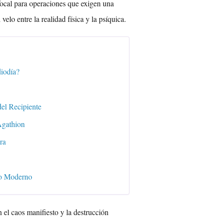
ocal para operaciones que exigen una
velo entre la realidad física y la psíquica.
iodía?
del Recipiente
Agathion
ra
go Moderno
n el caos manifiesto y la destrucción