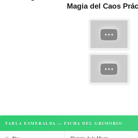
Magia del Caos Prác
TABLA ESMERALDA — FICHA DEL GRIMORIO
Historia de la Magia