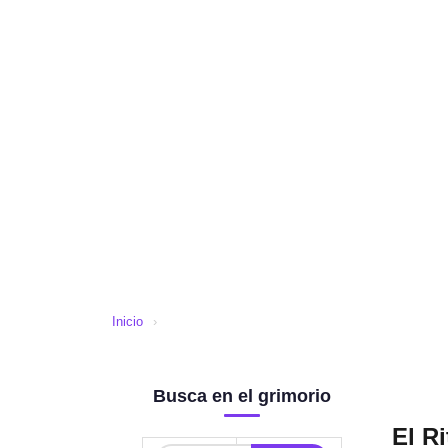
Inicio
›
Busca en el grimorio
El R