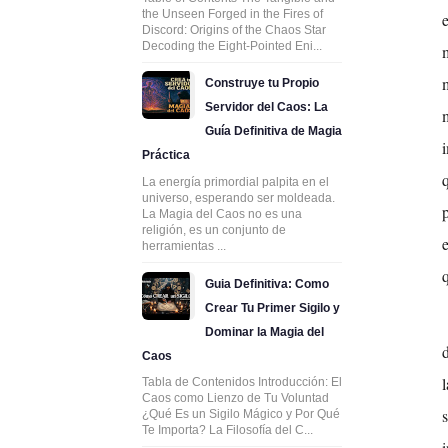
the Unseen Forged in the Fires of
Discord: Origins of the Chaos Star
Decoding the Eight-Pointed Eni...
Construye tu Propio
Servidor del Caos: La
Guía Definitiva de Magia
Práctica
La energía primordial palpita en el
universo, esperando ser moldeada.
La Magia del Caos no es una
religión, es un conjunto de
herramientas ...
Guia Definitiva: Como
Crear Tu Primer Sigilo y
Dominar la Magia del
Caos
Tabla de Contenidos Introducción: El
Caos como Lienzo de Tu Voluntad
¿Qué Es un Sigilo Mágico y Por Qué
Te Importa? La Filosofía del C...