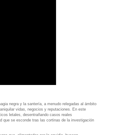
agia negra y la santería, a menudo relegadas al ámbito
 aniquilar vidas, negocios y reputaciones. En este
icos letales, desentrañando casos reales
d que se esconde tras las cortinas de la investigación