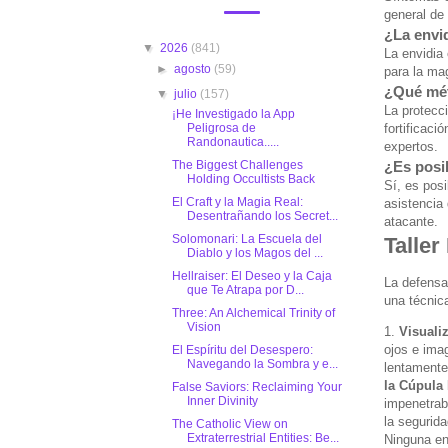
general de
¿La envi
▼
2026
(841)
La envidia
►
agosto
(59)
para la mag
¿Qué mét
▼
julio
(157)
La protecci
¡He Investigado la App
Peligrosa de
fortificaci
Randonautica.....
expertos.
The Biggest Challenges
¿Es posib
Holding Occultists Back
Sí, es posi
El Craft y la Magia Real:
asistencia 
Desentrañando los Secret...
atacante.
Solomonari: La Escuela del
Taller
Diablo y los Magos del ...
Hellraiser: El Deseo y la Caja
La defensa
que Te Atrapa por D...
una técnica
Three: An Alchemical Trinity of
Vision
1.
Visuali
ojos e ima
El Espíritu del Desespero:
Navegando la Sombra y e...
lentamente
la Cúpula 
False Saviors: Reclaiming Your
Inner Divinity
impenetrab
la segurida
The Catholic View on
Extraterrestrial Entities: Be...
Ninguna en