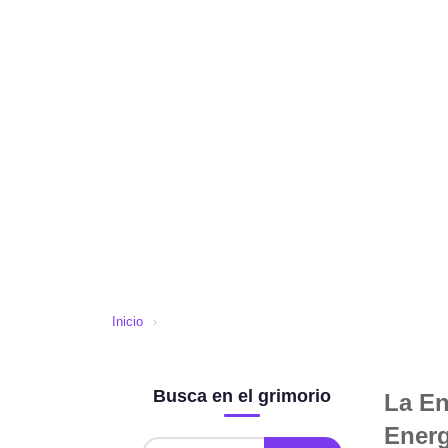
Inicio
›
Busca en el grimorio
La En
Energ