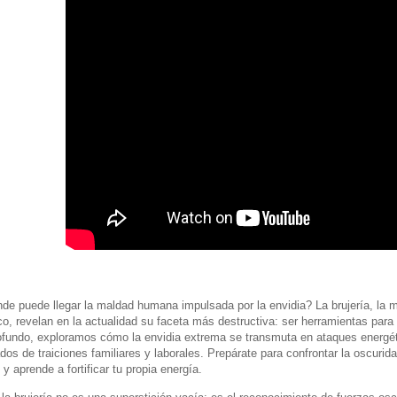
de puede llegar la maldad humana impulsada por la envidia? La brujería, la m
co, revelan en la actualidad su faceta más destructiva: ser herramientas para
rofundo, exploramos cómo la envidia extrema se transmuta en ataques energét
s de traiciones familiares y laborales. Prepárate para confrontar la oscurida
y aprende a fortificar tu propia energía.