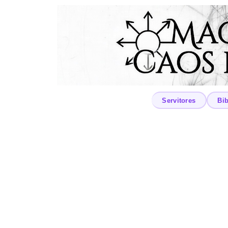
Servitores
Bib