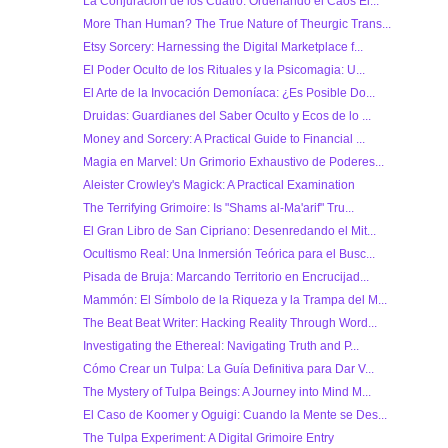
La Conjuración de los Cuatro: Ordenando el Caos El...
More Than Human? The True Nature of Theurgic Trans...
Etsy Sorcery: Harnessing the Digital Marketplace f...
El Poder Oculto de los Rituales y la Psicomagia: U...
El Arte de la Invocación Demoníaca: ¿Es Posible Do...
Druidas: Guardianes del Saber Oculto y Ecos de lo ...
Money and Sorcery: A Practical Guide to Financial ...
Magia en Marvel: Un Grimorio Exhaustivo de Poderes...
Aleister Crowley's Magick: A Practical Examination
The Terrifying Grimoire: Is "Shams al-Ma'arif" Tru...
El Gran Libro de San Cipriano: Desenredando el Mit...
Ocultismo Real: Una Inmersión Teórica para el Busc...
Pisada de Bruja: Marcando Territorio en Encrucijad...
Mammón: El Símbolo de la Riqueza y la Trampa del M...
The Beat Beat Writer: Hacking Reality Through Word...
Investigating the Ethereal: Navigating Truth and P...
Cómo Crear un Tulpa: La Guía Definitiva para Dar V...
The Mystery of Tulpa Beings: A Journey into Mind M...
El Caso de Koomer y Oguigi: Cuando la Mente se Des...
The Tulpa Experiment: A Digital Grimoire Entry