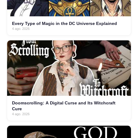
Every Type of Magic in the DC Universe Explained
4 ago. 2026
Doomscrolling: A Digital Curse and Its Witchcraft
Cure
4 ago. 2026