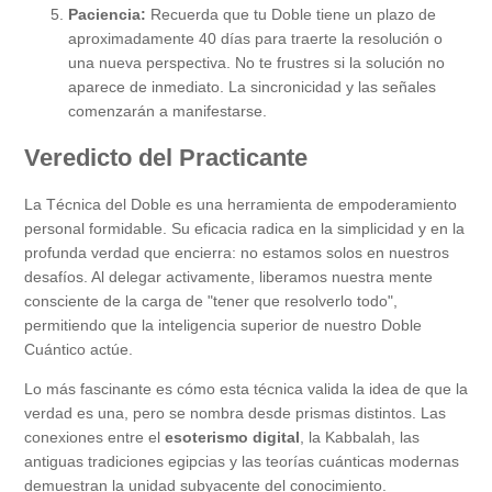
Paciencia:
Recuerda que tu Doble tiene un plazo de
aproximadamente 40 días para traerte la resolución o
una nueva perspectiva. No te frustres si la solución no
aparece de inmediato. La sincronicidad y las señales
comenzarán a manifestarse.
Veredicto del Practicante
La Técnica del Doble es una herramienta de empoderamiento
personal formidable. Su eficacia radica en la simplicidad y en la
profunda verdad que encierra: no estamos solos en nuestros
desafíos. Al delegar activamente, liberamos nuestra mente
consciente de la carga de "tener que resolverlo todo",
permitiendo que la inteligencia superior de nuestro Doble
Cuántico actúe.
Lo más fascinante es cómo esta técnica valida la idea de que la
verdad es una, pero se nombra desde prismas distintos. Las
conexiones entre el
esoterismo digital
, la Kabbalah, las
antiguas tradiciones egipcias y las teorías cuánticas modernas
demuestran la unidad subyacente del conocimiento.