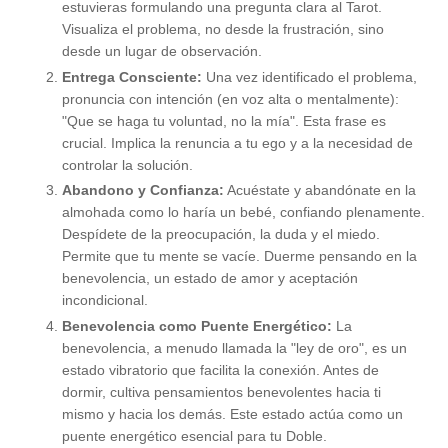
estuvieras formulando una pregunta clara al Tarot.
Visualiza el problema, no desde la frustración, sino
desde un lugar de observación.
Entrega Consciente:
Una vez identificado el problema,
pronuncia con intención (en voz alta o mentalmente):
"Que se haga tu voluntad, no la mía". Esta frase es
crucial. Implica la renuncia a tu ego y a la necesidad de
controlar la solución.
Abandono y Confianza:
Acuéstate y abandónate en la
almohada como lo haría un bebé, confiando plenamente.
Despídete de la preocupación, la duda y el miedo.
Permite que tu mente se vacíe. Duerme pensando en la
benevolencia, un estado de amor y aceptación
incondicional.
Benevolencia como Puente Energético:
La
benevolencia, a menudo llamada la "ley de oro", es un
estado vibratorio que facilita la conexión. Antes de
dormir, cultiva pensamientos benevolentes hacia ti
mismo y hacia los demás. Este estado actúa como un
puente energético esencial para tu Doble.