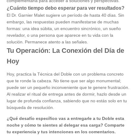
complementaria para acceder a soluciones y perspectivas.
¿Cuánto tiempo debo esperar para ver resultados?
El Dr. Garnier Malet sugiere un período de hasta 40 días. Sin
embargo, las respuestas pueden manifestarse de muchas
formas: una idea súbita, un encuentro sincrónico, un sueño
revelador, o una persona que aparece en tu vida con la
solución. Permanece atento a las señales.
Tu Operación: La Conexión del Día de
Hoy
Hoy, practica la Técnica del Doble con un problema concreto
que te ronde la cabeza. No tiene que ser algo monumental;
puede ser un pequeño inconveniente que te genere frustración.
Al realizar el ritual de entrega antes de dormir, hazlo desde un
lugar de profunda confianza, sabiendo que no estás solo en tu
búsqueda de resolución.
¿Qué desafío específico vas a entregarle a tu Doble esta
noche y cómo te sientes al delegar esa carga? Comparte
tu experiencia y tus intenciones en los comentarios.