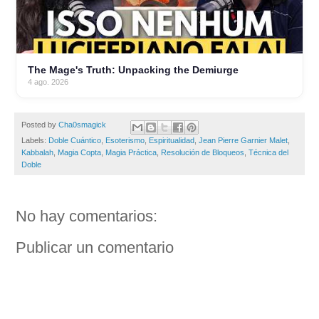
The Mage's Truth: Unpacking the Demiurge
4 ago. 2026
Posted by
Cha0smagick
Labels:
Doble Cuántico
,
Esoterismo
,
Espiritualidad
,
Jean Pierre Garnier Malet
,
Kabbalah
,
Magia Copta
,
Magia Práctica
,
Resolución de Bloqueos
,
Técnica del
Doble
No hay comentarios:
Publicar un comentario