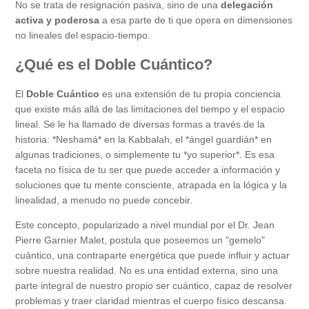
No se trata de resignación pasiva, sino de una
delegación
activa y poderosa
a esa parte de ti que opera en dimensiones
no lineales del espacio-tiempo.
¿Qué es el Doble Cuántico?
El
Doble Cuántico
es una extensión de tu propia conciencia
que existe más allá de las limitaciones del tiempo y el espacio
lineal. Se le ha llamado de diversas formas a través de la
historia: *Neshamá* en la Kabbalah, el *ángel guardián* en
algunas tradiciones, o simplemente tu *yo superior*. Es esa
faceta no física de tu ser que puede acceder a información y
soluciones que tu mente consciente, atrapada en la lógica y la
linealidad, a menudo no puede concebir.
Este concepto, popularizado a nivel mundial por el Dr. Jean
Pierre Garnier Malet, postula que poseemos un "gemelo"
cuántico, una contraparte energética que puede influir y actuar
sobre nuestra realidad. No es una entidad externa, sino una
parte integral de nuestro propio ser cuántico, capaz de resolver
problemas y traer claridad mientras el cuerpo físico descansa.