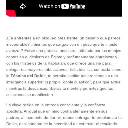
¿Te enfrentas a un bloqueo persistente, un desafío que parece
insuperable? ¿Sientes que cargas con un peso que te impide
avanzar? Existe una práctica ancestral, utilizada por los monjes
coptos en el desierto de Egipto y profundamente entrelazada
con los misterios de la Kabbalah, que ofrece una vía para
delegar tus mayores tribulaciones. Esta técnica, conocida como
la
Técnica del Doble
, te permite confiar tus problemas a una
inteligencia superior, tu propio "doble cuántico", para que actúe
mientras tú descansas, liberas tu mente y permites que las
soluciones se manifiesten.
La clave reside en la entrega consciente y la confianza
absoluta. Al igual que un niño confía plenamente en sus
padres, al momento de dormir, debes entregar tu problema a tu
Doble, desligándote de la necesidad de controlar el resultado.