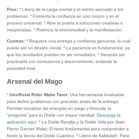
Pros:
* Libera de la carga mental y el estrés asociado a los
problemas. * Fomenta la confianza en uno mismo y en el
proceso universal. * Abre la puerta a soluciones creativas e
inesperadas. * Potencia la sincronicidad y la manifestación.
Contras:
* Requiere una entrega y confianza genuinas, lo cual
puede ser un desafío inicial. * La paciencia es fundamental, ya
que los resultados pueden no ser inmediatos. * Necesita ser
practicada con consciencia y discernimiento, evitando la
pasividad total.
Arsenal del Mago
*
Unofficial Rider Waite Tarot
: Una herramienta invaluable
para definir problemas con precisión antes de la entrega.
Permite visualizar las energías en juego y formular la
"pregunta" para tu Doble con mayor claridad.
Descarga la
aplicación aquí
. *
La Doble Rendija y la Doble Vida
por Jean
Pierre Garnier Malet: El texto fundamental para comprender a
fondo la teoría del Doble Cuántico. * Libros de Kabbalah: Para